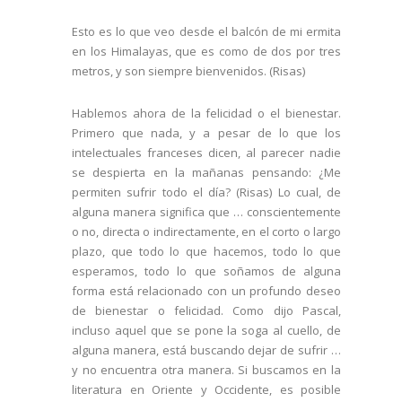
Esto es lo que veo desde el balcón de mi ermita
en los Himalayas, que es como de dos por tres
metros, y son siempre bienvenidos. (Risas)
Hablemos ahora de la felicidad o el bienestar.
Primero que nada, y a pesar de lo que los
intelectuales franceses dicen, al parecer nadie
se despierta en la mañanas pensando: ¿Me
permiten sufrir todo el día? (Risas) Lo cual, de
alguna manera significa que … conscientemente
o no, directa o indirectamente, en el corto o largo
plazo, que todo lo que hacemos, todo lo que
esperamos, todo lo que soñamos de alguna
forma está relacionado con un profundo deseo
de bienestar o felicidad. Como dijo Pascal,
incluso aquel que se pone la soga al cuello, de
alguna manera, está buscando dejar de sufrir …
y no encuentra otra manera. Si buscamos en la
literatura en Oriente y Occidente, es posible