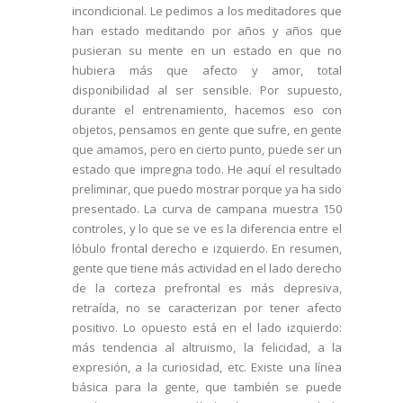
incondicional. Le pedimos a los meditadores que
han estado meditando por años y años que
pusieran su mente en un estado en que no
hubiera más que afecto y amor, total
disponibilidad al ser sensible. Por supuesto,
durante el entrenamiento, hacemos eso con
objetos, pensamos en gente que sufre, en gente
que amamos, pero en cierto punto, puede ser un
estado que impregna todo. He aquí el resultado
preliminar, que puedo mostrar porque ya ha sido
presentado. La curva de campana muestra 150
controles, y lo que se ve es la diferencia entre el
lóbulo frontal derecho e izquierdo. En resumen,
gente que tiene más actividad en el lado derecho
de la corteza prefrontal es más depresiva,
retraída, no se caracterizan por tener afecto
positivo. Lo opuesto está en el lado izquierdo:
más tendencia al altruismo, la felicidad, a la
expresión, a la curiosidad, etc. Existe una línea
básica para la gente, que también se puede