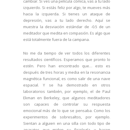
cambiar. Si ves una película cómica, vas a tu lado
izquierdo. Si estás feliz por algo, te mueves más
hacia la izquierda. Si tienes un ataque de
depresión, vas a tu lado derecho. Aquí se
muestra la desviación estándar de -0.5 de un
meditador que medita en compasión. Es algo que
está totalmente fuera de la campana.
No me da tiempo de ver todos los diferentes
resultados científicos. Esperamos que pronto lo
estén. Pero han encontrado que… esto es
después de tres horas y media en la resonancia
magnética funcional, es como salir de una nave
espacial. Y se ha demostrado en otros
laboratorios también, por ejemplo, el de Paul
Ekman en Berkeley, que algunos meditadores
son capaces de controlar su respuesta
emocional más de lo que se pensaba. Como los
experimentos de sobresaltos, por ejemplo.
Sientan a alguien en una silla con todo tipo de
aparatos que miden su fisiología, y hacen