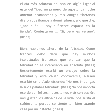
el día más caluroso del año en algún lugar al
este del Tíbet, un primero de agosto. La noche
anterior acampamos y mis amigos tibetanos
dijeron que íbamos a dormir afuera, a lo que dije,
“¿por qué? Si hay suficiente espacio en la
tienda”. Contestaron … “Sí, pero es verano”.
(Risas)
Bien, hablemos ahora de la felicidad. Como
francés, debo decir que hay muchos
intelectuales franceses que piensan que la
felicidad no es interesante en absoluto. (Risas)
Recientemente escribí un ensayo sobre la
felicidad y este causó controversia; alguien
escribió un artículo diciendo: “No nos impongas
la sucia palabra felicidad”. (Risas) No nos importa
eso de ser felices, necesitamos vivir con pasión,
nos gustan los altibajos de la vida; nos gusta el
sufrimiento porque se siente tan bien cuando
cesa por un instante. (Risas)