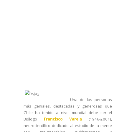
Una de las personas
más geniales, destacadas y generosas que
Chile ha tenido a niv
el mundial debe ser el
Biólogo
Francisco Varela
(1946-2001),
neurocientífico dedicado al estudio de la mente
con innumerables publicaciones y