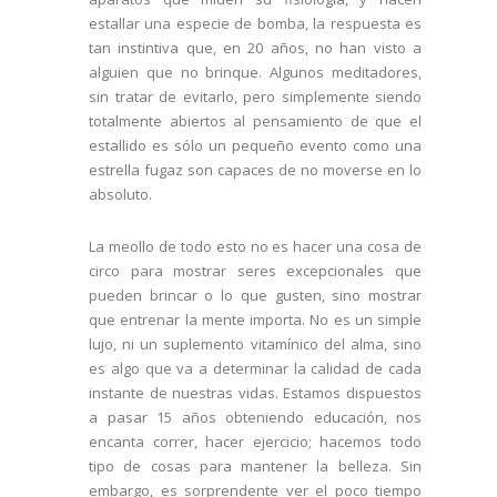
estallar una especie de bomba, la respuesta es
tan instintiva que, en 20 años, no han visto a
alguien que no brinque. Algunos meditadores,
sin tratar de evitarlo, pero simplemente siendo
totalmente abiertos al pensamiento de que el
estallido es sólo un pequeño evento como una
estrella fugaz son capaces de no moverse en lo
absoluto.
La meollo de todo esto no es hacer una cosa de
circo para mostrar seres excepcionales que
pueden brincar o lo que gusten, sino mostrar
que entrenar la mente importa. No es un simple
lujo, ni un suplemento vitamínico del alma, sino
es algo que va a determinar la calidad de cada
instante de nuestras vidas. Estamos dispuestos
a pasar 15 años obteniendo educación, nos
encanta correr, hacer ejercicio; hacemos todo
tipo de cosas para mantener la belleza. Sin
embargo, es sorprendente ver el poco tiempo