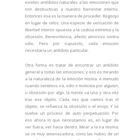
existen antídotos naturales a las emociones que
son destructivas a nuestro bienestar interno.
Entonces esa es la manera de proceder. Regocijo
en lugar de celos. Una especie de sensación de
libertad interior opuesta a la codicia extrema y la
obsesión. Benevolencia, afecto amoroso contra
odio. Pero por supuesto, cada emoción
necesitaría un antídoto particular.
Otra forma es tratar de encontrar un antídoto
general a todas las emociones, y eso es mirando
a la naturaleza de la emoción misma. A menudo
cuando sentimos ira, odio o molestia por alguien,
u obsesión por algo, la mente va una y otra vez
tras ese objeto. Cada vez que vamos tras el
objeto, se refuerza la obsesión o el enojo. Y se
vuelve un proceso de auto perpetuación. Por
eso ahora lo que necesitamos es, en lugar de
ver fuera, ver hacia dentro. Mirar a la ira misma;
se ve muy amenazadora, como las nubes de un