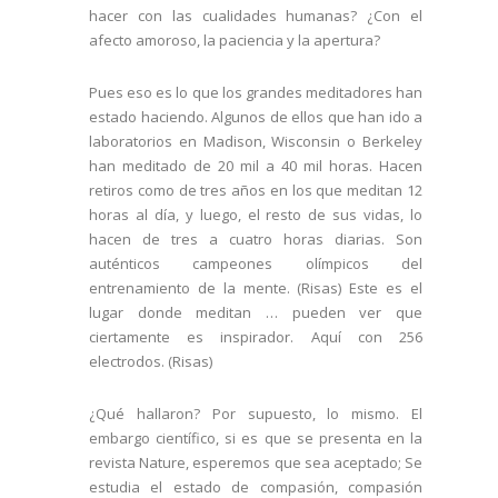
hacer con las cualidades humanas? ¿Con el
afecto amoroso, la paciencia y la apertura?
Pues eso es lo que los grandes meditadores han
estado haciendo. Algunos de ellos que han ido a
laboratorios en Madison, Wisconsin o Berkeley
han meditado de 20 mil a 40 mil horas. Hacen
retiros como de tres años en los que meditan 12
horas al día, y luego, el resto de sus vidas, lo
hacen de tres a cuatro horas diarias. Son
auténticos campeones olímpicos del
entrenamiento de la mente. (Risas) Este es el
lugar donde meditan … pueden ver que
ciertamente es inspirador. Aquí con 256
electrodos. (Risas)
¿Qué hallaron? Por supuesto, lo mismo. El
embargo científico, si es que se presenta en la
revista Nature, esperemos que sea aceptado; Se
estudia el estado de compasión, compasión