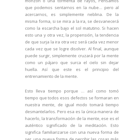
monzón o una tormenta de rayos, Pensamos
que podemos sentarnos en la nube… pero al
acercarnos, es simplemente neblina. De la
misma forma, si se mira a la ira, se desvanecerá
como la escarcha bajo el sol matutino. Si hacen
esto una y otra vez, la propensión, la tendencia
de que surja la ira otra vez será cada vez menor
cada vez que se logre disolver. Al final, aunque
puede surgir, simplemente cruzará por la mente
como un pájaro que surca el cielo sin dejar
huella. Así que este es el principio del
entrenamiento de la mente.
Esto lleva tiempo porque … así como tomó
tiempo que todos esos defectos se formaran en
nuestra mente, de igual modo tomará tiempo
desmantelarlos. Pero esa es la única manera de
hacerlo, la transformación de la mente, ese es el
auténtico significado de la meditación. Esto
significa familiarizarse con una nueva forma de
ser, una nueva forma de percibir las cosas más