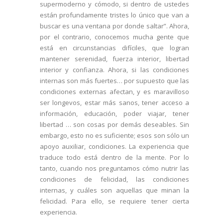
supermoderno y cómodo, si dentro de ustedes
están profundamente tristes lo único que van a
buscar es una ventana por donde saltar”. Ahora,
por el contrario, conocemos mucha gente que
está en circunstancias difíciles, que logran
mantener serenidad, fuerza interior, libertad
interior y confianza. Ahora, si las condiciones
internas son más fuertes… por supuesto que las
condiciones externas afectan, y es maravilloso
ser longevos, estar más sanos, tener acceso a
información, educación, poder viajar, tener
libertad … son cosas por demás deseables. Sin
embargo, esto no es suficiente; esos son sólo un
apoyo auxiliar, condiciones. La experiencia que
traduce todo está dentro de la mente. Por lo
tanto, cuando nos preguntamos cómo nutrir las
condiciones de felicidad, las condiciones
internas, y cuáles son aquellas que minan la
felicidad. Para ello, se requiere tener cierta
experiencia.