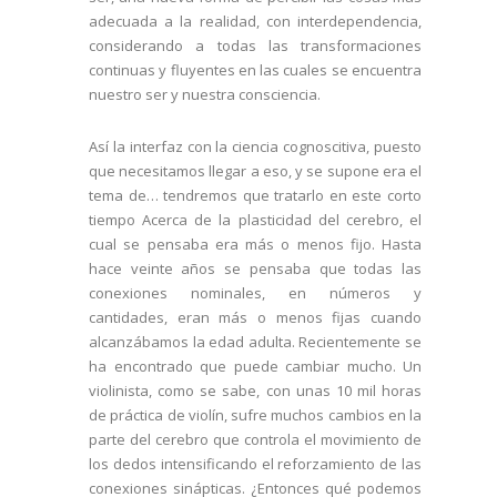
adecuada a la realidad, con interdependencia,
considerando a todas las transformaciones
continuas y fluyentes en las cuales se encuentra
nuestro ser y nuestra consciencia.
Así la interfaz con la ciencia cognoscitiva, puesto
que necesitamos llegar a eso, y se supone era el
tema de… tendremos que tratarlo en este corto
tiempo Acerca de la plasticidad del cerebro, el
cual se pensaba era más o menos fijo. Hasta
hace veinte años se pensaba que todas las
conexiones nominales, en números y
cantidades, eran más o menos fijas cuando
alcanzábamos la edad adulta. Recientemente se
ha encontrado que puede cambiar mucho. Un
violinista, como se sabe, con unas 10 mil horas
de práctica de violín, sufre muchos cambios en la
parte del cerebro que controla el movimiento de
los dedos intensificando el reforzamiento de las
conexiones sinápticas. ¿Entonces qué podemos