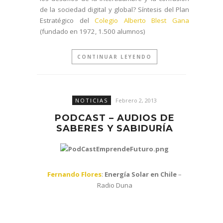
de la sociedad digital y global? Síntesis del Plan
Estratégico del
Colegio Alberto Blest Gana
(fundado en 1972, 1.500 alumnos)
CONTINUAR LEYENDO
NOTICIAS
Febrero 2, 2013
PODCAST – AUDIOS DE
SABERES Y SABIDURÍA
Fernando Flores
:
Energía Solar en Chile
–
Radio Duna