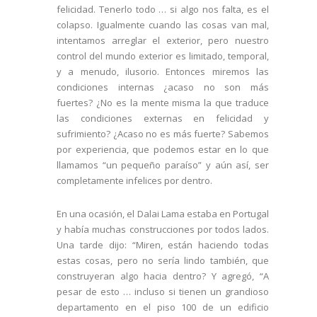
felicidad. Tenerlo todo … si algo nos falta, es el
colapso. Igualmente cuando las cosas van mal,
intentamos arreglar el exterior, pero nuestro
control del mundo exterior es limitado, temporal,
y a menudo, ilusorio. Entonces miremos las
condiciones internas ¿acaso no son más
fuertes? ¿No es la mente misma la que traduce
las condiciones externas en felicidad y
sufrimiento? ¿Acaso no es más fuerte? Sabemos
por experiencia, que podemos estar en lo que
llamamos “un pequeño paraíso” y aún así, ser
completamente infelices por dentro.
En una ocasión, el Dalai Lama estaba en Portugal
y había muchas construcciones por todos lados.
Una tarde dijo: “Miren, están haciendo todas
estas cosas, pero no sería lindo también, que
construyeran algo hacia dentro? Y agregó, “A
pesar de esto … incluso si tienen un grandioso
departamento en el piso 100 de un edificio