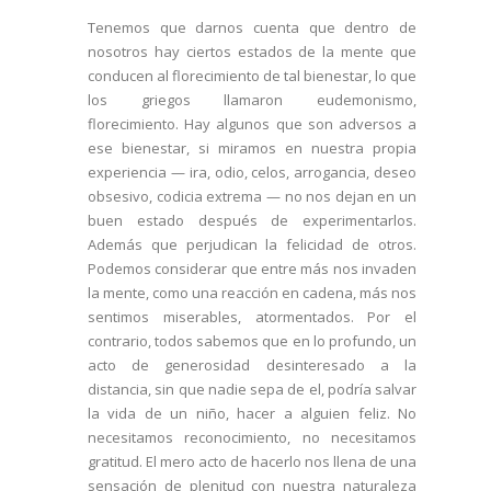
Tenemos que darnos cuenta que dentro de
nosotros hay ciertos estados de la mente que
conducen al florecimiento de tal bienestar, lo que
los griegos llamaron eudemonismo,
florecimiento. Hay algunos que son adversos a
ese bienestar, si miramos en nuestra propia
experiencia — ira, odio, celos, arrogancia, deseo
obsesivo, codicia extrema — no nos dejan en un
buen estado después de experimentarlos.
Además que perjudican la felicidad de otros.
Podemos considerar que entre más nos invaden
la mente, como una reacción en cadena, más nos
sentimos miserables, atormentados. Por el
contrario, todos sabemos que en lo profundo, un
acto de generosidad desinteresado a la
distancia, sin que nadie sepa de el, podría salvar
la vida de un niño, hacer a alguien feliz. No
necesitamos reconocimiento, no necesitamos
gratitud. El mero acto de hacerlo nos llena de una
sensación de plenitud con nuestra naturaleza