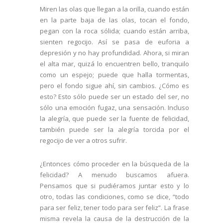
Miren las olas que llegan a la orilla, cuando están
en la parte baja de las olas, tocan el fondo,
pegan con la roca sólida; cuando están arriba,
sienten regocijo. Así se pasa de euforia a
depresión y no hay profundidad. Ahora, si miran
el alta mar, quizá lo encuentren bello, tranquilo
como un espejo; puede que halla tormentas,
pero el fondo sigue ahí, sin cambios. ¿Cómo es
esto? Esto sólo puede ser un estado del ser, no
sólo una emoción fugaz, una sensación. Incluso
la alegría, que puede ser la fuente de felicidad,
también puede ser la alegría torcida por el
regocijo de ver a otros sufrir.
¿Entonces cómo proceder en la búsqueda de la
felicidad? A menudo buscamos afuera.
Pensamos que si pudiéramos juntar esto y lo
otro, todas las condiciones, como se dice, “todo
para ser feliz, tener todo para ser feliz”. La frase
misma revela la causa de la destrucción de la