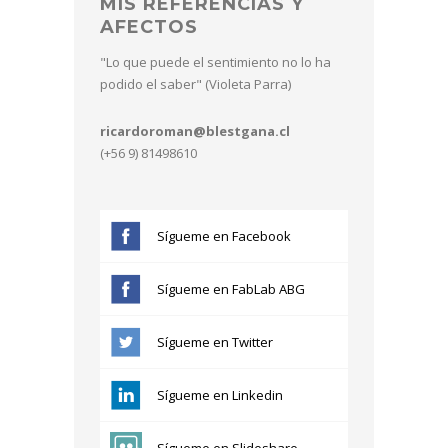
MIS REFERENCIAS Y
AFECTOS
"Lo que puede el sentimiento no lo ha
podido el saber" (Violeta Parra)
ricardoroman@blestgana.cl
(+56 9) 81498610
Sígueme en Facebook
Sígueme en FabLab ABG
Sígueme en Twitter
Sígueme en Linkedin
Sígueme en Slideshare