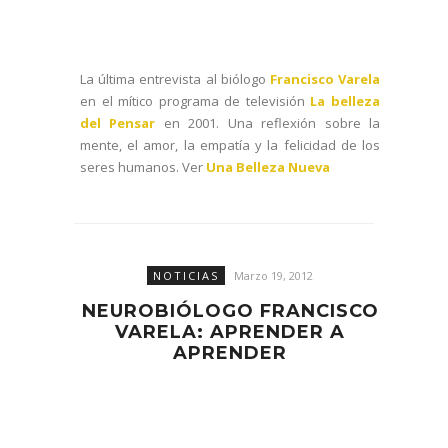
La última entrevista al biólogo
Francisco Varela
en el mítico programa de televisión
La belleza
del Pensar
en 2001. Una reflexión sobre la
mente, el amor, la empatía y la felicidad de los
seres humanos. Ver
Una Belleza Nueva
NOTICIAS
Marzo 19, 2012
NEUROBIÓLOGO FRANCISCO
VARELA: APRENDER A
APRENDER