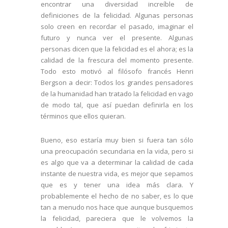
encontrar una diversidad increíble de
definiciones de la felicidad. Algunas personas
solo creen en recordar el pasado, imaginar el
futuro y nunca ver el presente. Algunas
personas dicen que la felicidad es el ahora; es la
calidad de la frescura del momento presente.
Todo esto motivó al filósofo francés Henri
Bergson a decir: Todos los grandes pensadores
de la humanidad han tratado la felicidad en vago
de modo tal, que así puedan definirla en los
términos que ellos quieran.
Bueno, eso estaría muy bien si fuera tan sólo
una preocupación secundaria en la vida, pero si
es algo que va a determinar la calidad de cada
instante de nuestra vida, es mejor que sepamos
que es y tener una idea más clara. Y
probablemente el hecho de no saber, es lo que
tan a menudo nos hace que aunque busquemos
la felicidad, pareciera que le volvemos la