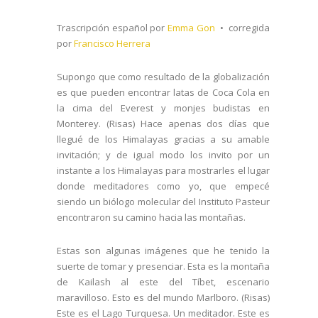
Trascripción español por
Emma Gon
• corregida
por
Francisco Herrera
Supongo que como resultado de la globalización
es que pueden encontrar latas de Coca Cola en
la cima del Everest y monjes budistas en
Monterey. (Risas) Hace apenas dos días que
llegué de los Himalayas gracias a su amable
invitación; y de igual modo los invito por un
instante a los Himalayas para mostrarles el lugar
donde meditadores como yo, que empecé
siendo un biólogo molecular del Instituto Pasteur
encontraron su camino hacia las montañas.
Estas son algunas imágenes que he tenido la
suerte de tomar y presenciar. Esta es la montaña
de Kailash al este del Tíbet, escenario
maravilloso. Esto es del mundo Marlboro. (Risas)
Este es el Lago Turquesa. Un meditador. Este es