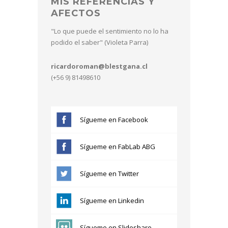
MIS REFERENCIAS Y
AFECTOS
"Lo que puede el sentimiento no lo ha
podido el saber" (Violeta Parra)
ricardoroman@blestgana.cl
(+56 9) 81498610
Sígueme en Facebook
Sígueme en FabLab ABG
Sígueme en Twitter
Sígueme en Linkedin
Sígueme en Slideshare