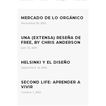
MERCADO DE LO ORGÁNICO
Noviembre 30, 2005
UNA (EXTENSA) RESEÑA DE
FREE, BY CHRIS ANDERSON
Julio 12, 2009
HELSINKI Y EL DISEÑO
Septiembre 16, 2006
SECOND LIFE: APRENDER A
VIVIR
Octubre 1, 2006