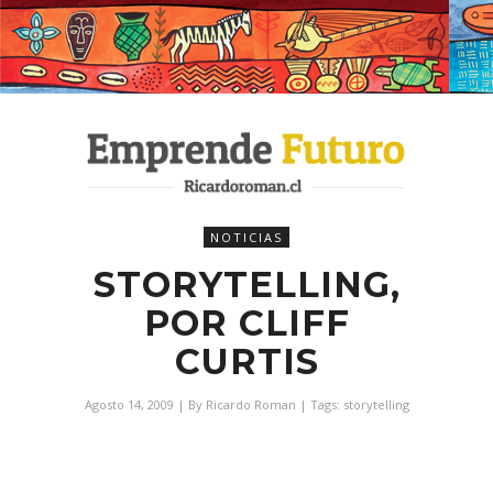
NOTICIAS
STORYTELLING,
POR CLIFF
CURTIS
Agosto 14, 2009
| By
Ricardo Roman
| Tags:
storytelling