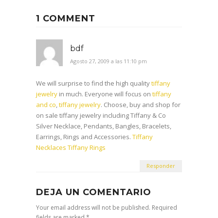
1 COMMENT
bdf
Agosto 27, 2009 a las 11:10 pm
We will surprise to find the high quality
tiffany
jewelry
in much. Everyone will focus on
tiffany
and co
,
tiffany jewelry
. Choose, buy and shop for
on sale tiffany jewelry including Tiffany & Co
Silver Necklace, Pendants, Bangles, Bracelets,
Earrings, Rings and Accessories.
Tiffany
Necklaces
Tiffany Rings
Responder
DEJA UN COMENTARIO
Your email address will not be published. Required
fields are marked *