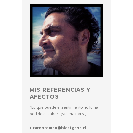
MIS REFERENCIAS Y
AFECTOS
"Lo que puede el sentimiento no lo ha
podido el saber" (Violeta Parra)
ricardoroman@blestgana.cl