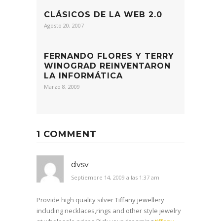
CLÁSICOS DE LA WEB 2.0
Agosto 20, 2007
FERNANDO FLORES Y TERRY
WINOGRAD REINVENTARON
LA INFORMÁTICA
Marzo 8, 2009
1 COMMENT
dvsv
Septiembre 14, 2009 a las 1:37 am
Provide high quality silver Tiffany jewellery
including necklaces,rings and other style jewelry