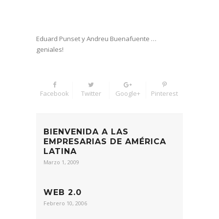
Eduard Punset y Andreu Buenafuente …
geniales!
Facebook
Twitter
Google+
Pinterest
BIENVENIDA A LAS
EMPRESARIAS DE AMÉRICA
LATINA
Marzo 1, 2009
WEB 2.0
Febrero 10, 2006