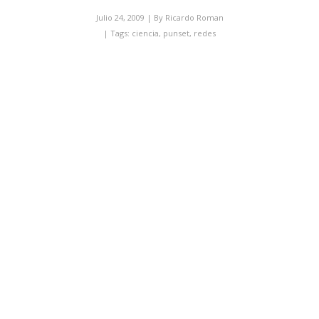
Julio 24, 2009
| By
Ricardo Roman
| Tags:
ciencia
,
punset
,
redes