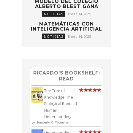
MODELO DEL COLEGIO
ALBERTO BLEST GANA
NOTICIAS
Enero 14, 2025
MATEMÁTICAS CON
INTELIGENCIA ARTIFICIAL
NOTICIAS
Enero 14, 2025
RICARDO'S BOOKSHELF:
READ
The Tree of
Knowledge: The
Biological Roots of
Human
Understanding
by
Humberto R. Maturana
Understanding