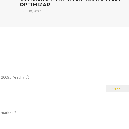
OPTIMIZAR
Junio 18, 2007
 2009.. Peachy 🙂
Responder
e marked *