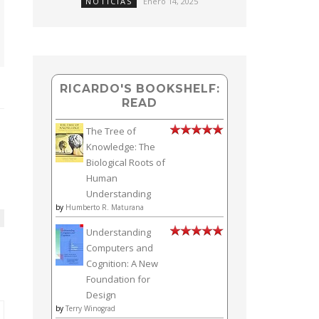
NOTICIAS
Enero 14, 2025
RICARDO'S BOOKSHELF:
READ
The Tree of
Knowledge: The
Biological Roots of
Human
Understanding
by
Humberto R. Maturana
Understanding
Computers and
Cognition: A New
Foundation for
Design
by
Terry Winograd