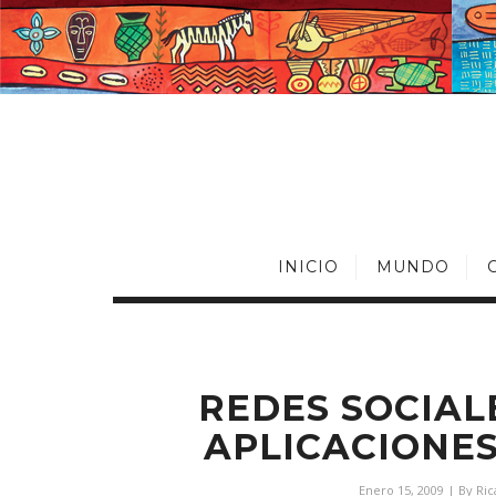
INICIO
MUNDO
REDES SOCIAL
APLICACIONES
Enero 15, 2009
| By
Ri