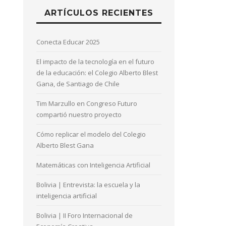
ARTÍCULOS RECIENTES
Conecta Educar 2025
El impacto de la tecnología en el futuro
de la educación: el Colegio Alberto Blest
Gana, de Santiago de Chile
Tim Marzullo en Congreso Futuro
compartió nuestro proyecto
Cómo replicar el modelo del Colegio
Alberto Blest Gana
Matemáticas con Inteligencia Artificial
Bolivia | Entrevista: la escuela y la
inteligencia artificial
Bolivia | II Foro Internacional de