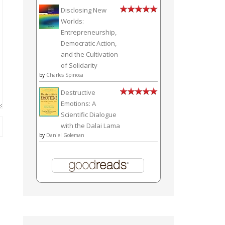
Disclosing New
Worlds:
Entrepreneurship,
Democratic Action,
and the Cultivation
of Solidarity
by
Charles Spinosa
Destructive
Emotions: A
Scientific Dialogue
with the Dalai Lama
by
Daniel Goleman