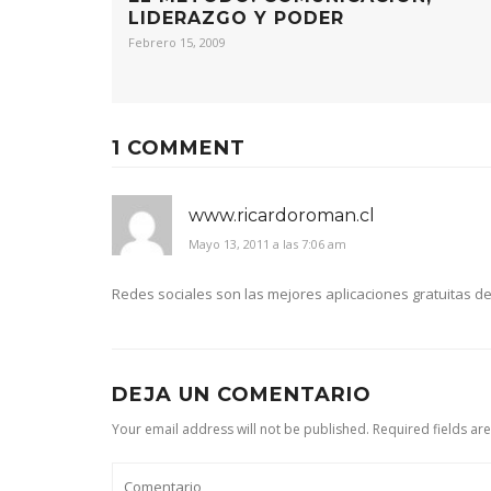
LIDERAZGO Y PODER
Febrero 15, 2009
1 COMMENT
www.ricardoroman.cl
Mayo 13, 2011 a las 7:06 am
Redes sociales son las mejores aplicaciones gratuitas de
DEJA UN COMENTARIO
Your email address will not be published. Required fields ar