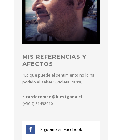
MIS REFERENCIAS Y
AFECTOS
"Lo que puede el sentimiento no lo ha
podido el saber" (Violeta Parra)
ricardoroman@blestgana.cl
(+56 9) 81498610
Sígueme en Facebook