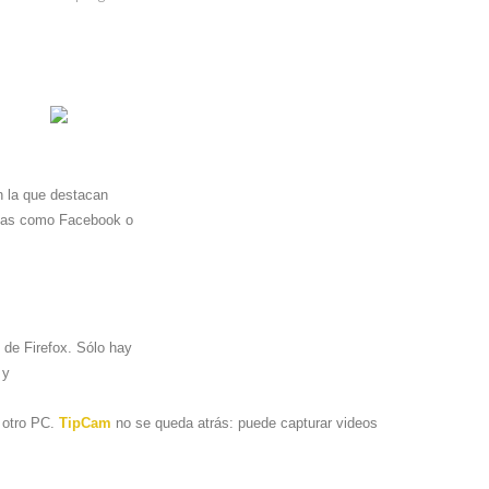
n la que destacan
ginas como Facebook o
 de Firefox. Sólo hay
 y
a otro PC.
TipCam
no se queda atrás: puede capturar videos