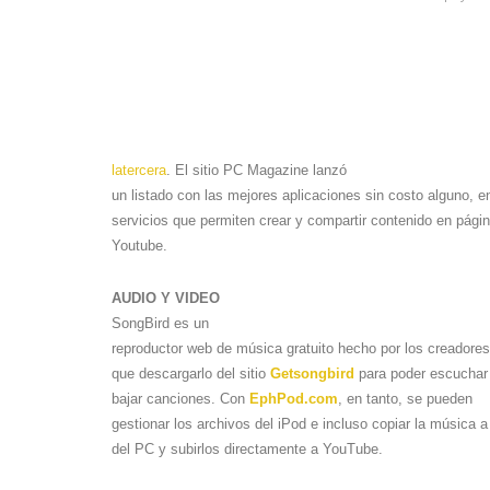
latercera
. El sitio PC Magazine lanzó
un listado con las mejores aplicaciones sin costo alguno, e
servicios que permiten crear y compartir contenido en pá
Youtube.
AUDIO Y VIDEO
SongBird es un
reproductor web de música gratuito hecho por los creadores
que descargarlo del sitio
Getsongbird
para poder escuchar
bajar canciones. Con
EphPod.com
, en tanto, se pueden
gestionar los archivos del iPod e incluso copiar la música 
del PC y subirlos directamente a YouTube.