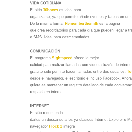
VIDA COTIDIANA
El sitio
30boxes
es ideal para
organizarse, ya que permite añadir eventos y tareas en un ca
De la misma forma,
Rememberthemilk
es la página
que crea recordatorios para cada día que pueden llegar a tr
o SMS. Ideal para desmemoriados.
COMUNICACIÓN
El programa
Sightspeed
ofrece la mejor
calidad para realizar llamadas con video a través de interne
gratuito sólo permite hacer llamadas entre dos usuarios.
To
desde el navegador, el escritorio e incluso Facebook. Ahora,
quiere es mantener un registro detallado de cada conversa
respaldo en internet.
INTERNET
El sitio recomienda
darles un descanso a los ya clásicos Internet Explorer o Moz
navegador
Flock 2
integra