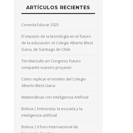
ARTÍCULOS RECIENTES
Conecta Educar 2025
El impacto de la tecnología en el futuro
de la educación: el Colegio Alberto Blest
Gana, de Santiago de Chile
Tim Marzullo en Congreso Futuro
compartió nuestro proyecto
Cómo replicar el modelo del Colegio
Alberto Blest Gana
Matemáticas con Inteligencia Artificial
Bolivia | Entrevista: la escuela y la
inteligencia artificial
Bolivia | II Foro Internacional de