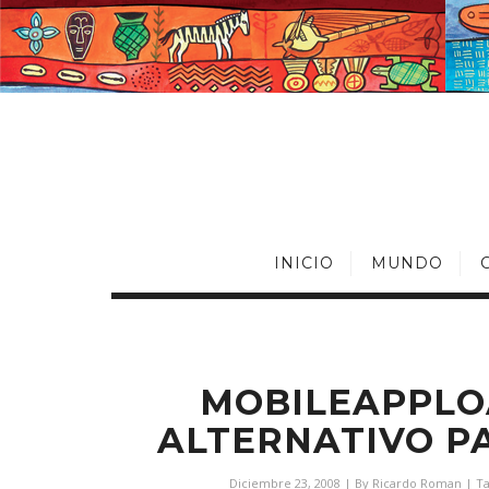
INICIO
MUNDO
MOBILEAPPLO
ALTERNATIVO PA
Diciembre 23, 2008
| By
Ricardo Roman
| T