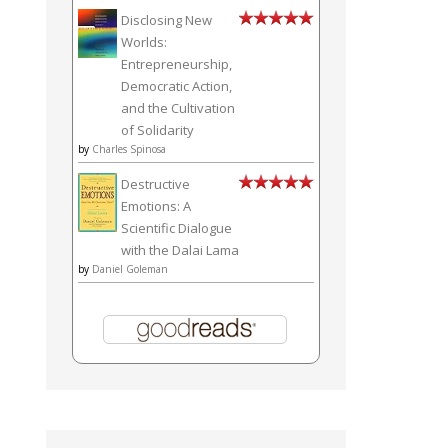
Disclosing New
Worlds:
Entrepreneurship,
Democratic Action,
and the Cultivation
of Solidarity
by
Charles Spinosa
Destructive
Emotions: A
Scientific Dialogue
with the Dalai Lama
by
Daniel Goleman