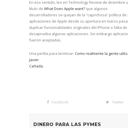
En eso sentido, leo en Technology Review de diciembre un
título de
What Does Apple want?
que algunos
desarrolladores se quejan de la “caprichosa” política de
aplicaciones de Apple desde su apertura en marzo pasa
duplicar funcionalidades originales del iPhone o falta de
desaprueba algunas aplicaciones. Sin embargo aplicacio
fueron aceptadas.
Una perlita para terminar:
Como realmente la gente utiliz
Javier
Cañada
.
Facebook
Twitter
DINERO PARA LAS PYMES