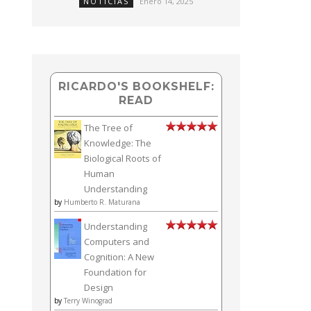
NOTICIAS
Enero 14, 2025
RICARDO'S BOOKSHELF:
READ
The Tree of
Knowledge: The
Biological Roots of
Human
Understanding
by
Humberto R. Maturana
Understanding
Computers and
Cognition: A New
Foundation for
Design
by
Terry Winograd