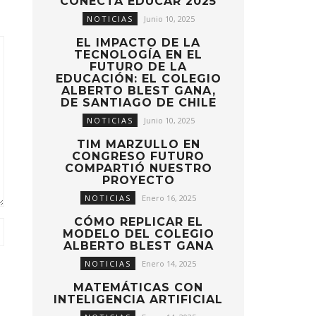
CONECTA EDUCAR 2025
NOTICIAS
Junio 10, 2025
EL IMPACTO DE LA
TECNOLOGÍA EN EL
FUTURO DE LA
EDUCACIÓN: EL COLEGIO
ALBERTO BLEST GANA,
DE SANTIAGO DE CHILE
NOTICIAS
Junio 10, 2025
TIM MARZULLO EN
CONGRESO FUTURO
COMPARTIÓ NUESTRO
PROYECTO
NOTICIAS
Enero 16, 2025
CÓMO REPLICAR EL
MODELO DEL COLEGIO
ALBERTO BLEST GANA
NOTICIAS
Enero 14, 2025
MATEMÁTICAS CON
INTELIGENCIA ARTIFICIAL