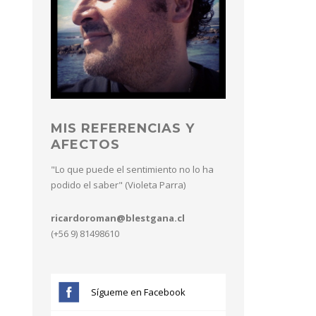
MIS REFERENCIAS Y
AFECTOS
"Lo que puede el sentimiento no lo ha
podido el saber" (Violeta Parra)
ricardoroman@blestgana.cl
(+56 9) 81498610
Sígueme en Facebook