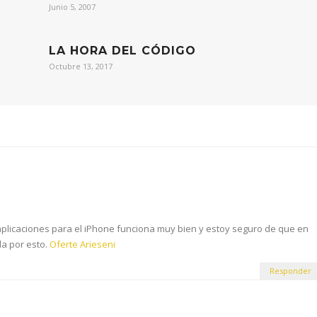
Junio 5, 2007
LA HORA DEL CÓDIGO
Octubre 13, 2017
aplicaciones para el iPhone
funciona muy
bien y
estoy seguro de que
en
da
por esto.
Oferte Arieseni
Responder