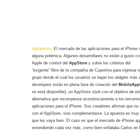
digitalismo
. El mercado de las aplicaciones para el iPhone
alguna polémica. Algunos desarrollares no están a gusto con
Apple de control del
AppStore
y sobre los criterios del
“exigente” filtro de la compañía de Cupertino para ingresar 
grupo desde el cual los usuarios se bajan los widgets más at
developers
están en plena fase de creación del
MobileApp
no está disponible), un AppStore
style
con el objetivo de es
alternativa que recompense económicamente a los terceros 
aplicaciones para el iPhone. Sus creadores afirman que no
con el AppStore, sino complementarse. La apuesta es mu
que les vaya bien. El caso es que el mercado de iPhone
ap
extendiendo cada vez más, como bien señalaba Carlos en 