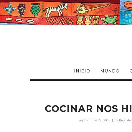
INICIO
MUNDO
COCINAR NOS H
Septiembre 22, 2008
| By
Ricardo