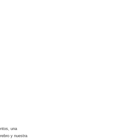
entos, una
erebro y nuestra