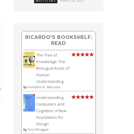
NOTICIAS
Enero 14, 2025
RICARDO'S BOOKSHELF:
READ
The Tree of
Knowledge: The
Biological Roots of
Human
Understanding
by
Humberto R. Maturana
Understanding
Computers and
Cognition: A New
Foundation for
Design
by
Terry Winograd