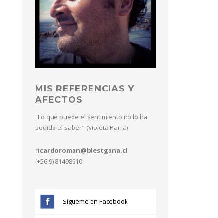
MIS REFERENCIAS Y
AFECTOS
"Lo que puede el sentimiento no lo ha
podido el saber" (Violeta Parra)
ricardoroman@blestgana.cl
(+56 9) 81498610
Sígueme en Facebook