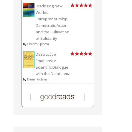
Disclosing New
Worlds:
Entrepreneurship,
Democratic Action,
and the Cultivation
of Solidarity
by
Charles Spinosa
Destructive
Emotions: A
Scientific Dialogue
with the Dalai Lama
by
Daniel Goleman