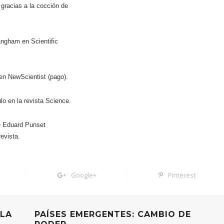
gracias a la cocción de
ngham en Scientific
 en NewScientist (pago).
lo en la revista Science.
 Eduard Punset
evista.
Google+
Pinterest
 LA
PAÍSES EMERGENTES: CAMBIO DE