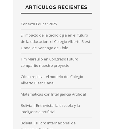
ARTÍCULOS RECIENTES
Conecta Educar 2025
El impacto de la tecnología en el futuro
de la educación: el Colegio Alberto Blest
Gana, de Santiago de Chile
Tim Marzullo en Congreso Futuro
compartió nuestro proyecto
Cómo replicar el modelo del Colegio
Alberto Blest Gana
Matemáticas con Inteligencia Artificial
Bolivia | Entrevista: la escuela y la
inteligencia artificial
Bolivia | II Foro Internacional de