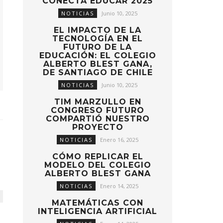
CONECTA EDUCAR 2025
NOTICIAS
Junio 10, 2025
EL IMPACTO DE LA
TECNOLOGÍA EN EL
FUTURO DE LA
EDUCACIÓN: EL COLEGIO
ALBERTO BLEST GANA,
DE SANTIAGO DE CHILE
NOTICIAS
Junio 10, 2025
TIM MARZULLO EN
CONGRESO FUTURO
COMPARTIÓ NUESTRO
PROYECTO
NOTICIAS
Enero 16, 2025
CÓMO REPLICAR EL
MODELO DEL COLEGIO
ALBERTO BLEST GANA
NOTICIAS
Enero 14, 2025
MATEMÁTICAS CON
INTELIGENCIA ARTIFICIAL