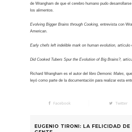
de Wrangham de que el cerebro humano pudo desarrollarse 
los alimentos.
Evolving Bigger Brains through Cooking
,
entrevista con Wra
American.
Early chefs left indelible mark on human evolution
,
artículo
Did Cooked Tubers Spur the Evolution of Big Brains?
,
artícu
Richard Wrangham es el autor del libro
Demonic Males
,
que
leyó como parte de la documentación para realizar esta entr
Facebook
Twitter
EUGENIO TIRONI: LA FELICIDAD DE