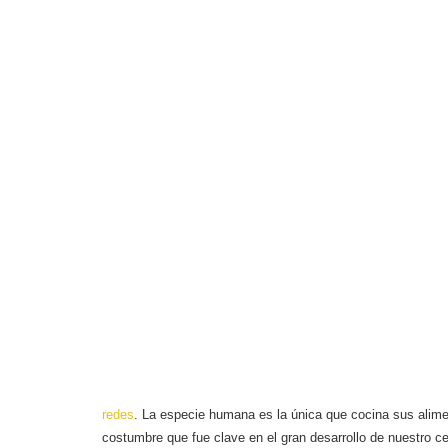
redes
. La especie humana es la única que cocina sus alim
costumbre que fue clave en el gran desarrollo de nuestro c