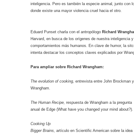
inteligencia. Pero es también la especie animal, junto con 
donde existe una mayor violencia cruel hacia el otro.
Eduard Punset charla con el antropólogo
Richard Wrangh
Harvard, en busca de los orígenes de nuestra inteligencia y
comportamientos más humanos. En clave de humor, la si
intenta destacar los conceptos claves explicados por Wra
Para ampliar sobre Richard Wrangham:
The evolution of cooking
,
entrevista entre John Brockman y
Wrangham.
The Human Recipe
,
respuesta de Wrangham a la pregunta
anual de Edge (What have you changed your mind about?).
Cooking Up
Bigger Brains
,
artículo en Scientific American sobre la idea