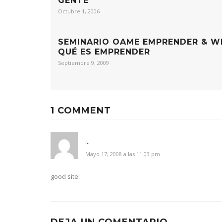
GENTE
Octubre 1, 2006
SEMINARIO OAME EMPRENDER & W
QUÉ ES EMPRENDER
Septiembre 9, 2009
1 COMMENT
...
Mayo 17, 2008 a las 11:03 pm
good site!