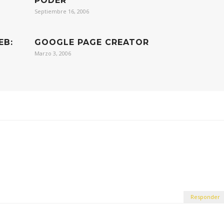
PODER
Septiembre 16, 2006
EB:
GOOGLE PAGE CREATOR
Marzo 3, 2006
Responder