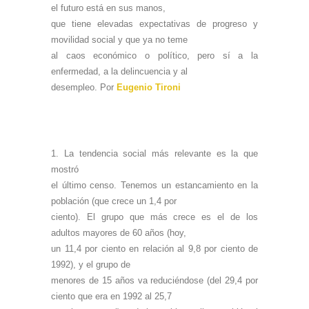
el futuro está en sus manos,
que tiene elevadas expectativas de progreso y
movilidad social y que ya no teme
al caos económico o político, pero sí a la
enfermedad, a la delincuencia y al
desempleo.
Por
Eugenio Tironi
1.
La tendencia social más relevante es la que
mostró
el último censo. Tenemos un estancamiento en la
población (que crece un 1,4 por
ciento). El grupo que más crece es el de los
adultos mayores de 60 años (hoy,
un 11,4 por ciento en relación al 9,8 por ciento de
1992), y el grupo de
menores de 15 años va reduciéndose (del 29,4 por
ciento que era en 1992 al 25,7