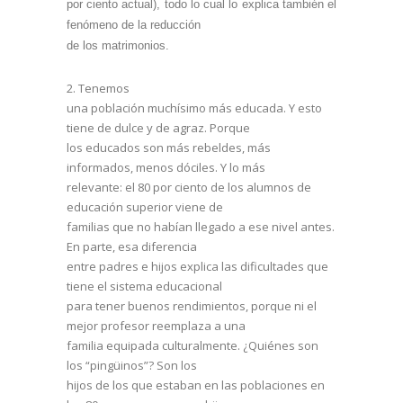
por ciento actual), todo lo cual lo explica también el
fenómeno de la reducción
de los matrimonios.
2.
Tenemos
una población muchísimo más educada. Y esto
tiene de dulce y de agraz. Porque
los educados son más rebeldes, más
informados, menos dóciles. Y lo más
relevante: el 80 por ciento de los alumnos de
educación superior viene de
familias que no habían llegado a ese nivel antes.
En parte, esa diferencia
entre padres e hijos explica las dificultades que
tiene el sistema educacional
para tener buenos rendimientos, porque ni el
mejor profesor reemplaza a una
familia equipada culturalmente. ¿Quiénes son
los “pingüinos”? Son los
hijos de los que estaban en las poblaciones en