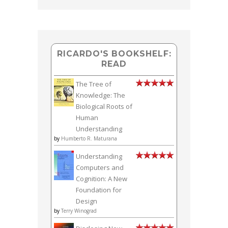
RICARDO'S BOOKSHELF:
READ
The Tree of
Knowledge: The
Biological Roots of
Human
Understanding
by
Humberto R. Maturana
Understanding
Computers and
Cognition: A New
Foundation for
Design
by
Terry Winograd