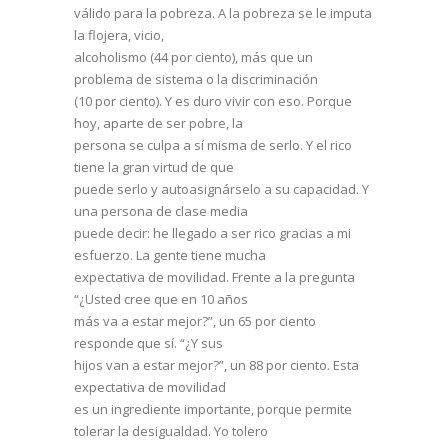
válido para la pobreza. A la pobreza se le imputa
la flojera, vicio,
alcoholismo (44 por ciento), más que un
problema de sistema o la discriminación
(10 por ciento). Y es duro vivir con eso. Porque
hoy, aparte de ser pobre, la
persona se culpa a sí misma de serlo. Y el rico
tiene la gran virtud de que
puede serlo y autoasignárselo a su capacidad. Y
una persona de clase media
puede decir: he llegado a ser rico gracias a mi
esfuerzo. La gente tiene mucha
expectativa de movilidad. Frente a la pregunta
“¿Usted cree que en 10 años
más va a estar mejor?”, un 65 por ciento
responde que sí. “¿Y sus
hijos van a estar mejor?”, un 88 por ciento. Esta
expectativa de movilidad
es un ingrediente importante, porque permite
tolerar la desigualdad. Yo tolero