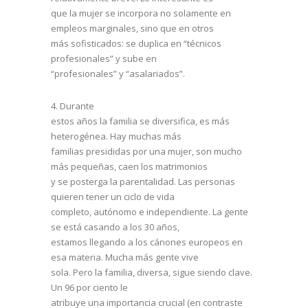
que la mujer se incorpora no solamente en
empleos marginales, sino que en otros
más sofisticados: se duplica en “técnicos
profesionales” y sube en
“profesionales” y “asalariados”.
4.
Durante
estos años la familia se diversifica, es más
heterogénea. Hay muchas más
familias presididas por una mujer, son mucho
más pequeñas, caen los matrimonios
y se posterga la parentalidad. Las personas
quieren tener un ciclo de vida
completo, autónomo e independiente. La gente
se está casando a los 30 años,
estamos llegando a los cánones europeos en
esa materia. Mucha más gente vive
sola. Pero la familia, diversa, sigue siendo clave.
Un 96 por ciento le
atribuye una importancia crucial (en contraste