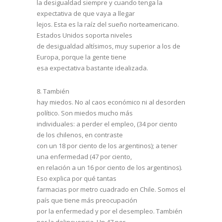
la desigualdad siempre y cuando tenga la
expectativa de que vaya a llegar
lejos. Esta es la raíz del sueño norteamericano.
Estados Unidos soporta niveles
de desigualdad altísimos, muy superior a los de
Europa, porque la gente tiene
esa expectativa bastante idealizada.
8.
También
hay miedos. No al caos económico ni al desorden
político. Son miedos mucho más
individuales: a perder el empleo, (34 por ciento
de los chilenos, en contraste
con un 18 por ciento de los argentinos); a tener
una enfermedad (47 por ciento,
en relación a un 16 por ciento de los argentinos).
Eso explica por qué tantas
farmacias por metro cuadrado en Chile. Somos el
país que tiene más preocupación
por la enfermedad y por el desempleo. También