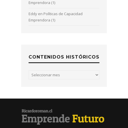
Emprendora (1)
Eddy
en
Políticas de Capacidad
Emprendora (1)
CONTENIDOS HISTÓRICOS
Contenidos
históricos