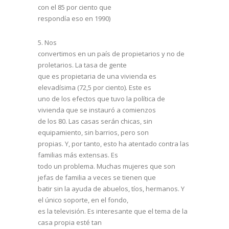
con el 85 por ciento que
respondía eso en 1990)
5.
Nos
convertimos en un país de propietarios y no de
proletarios. La tasa de gente
que es propietaria de una vivienda es
elevadísima (72,5 por ciento). Este es
uno de los efectos que tuvo la política de
vivienda que se instauró a comienzos
de los 80. Las casas serán chicas, sin
equipamiento, sin barrios, pero son
propias. Y, por tanto, esto ha atentado contra las
familias más extensas. Es
todo un problema. Muchas mujeres que son
jefas de familia a veces se tienen que
batir sin la ayuda de abuelos, tíos, hermanos. Y
el único soporte, en el fondo,
es la televisión. Es interesante que el tema de la
casa propia esté tan