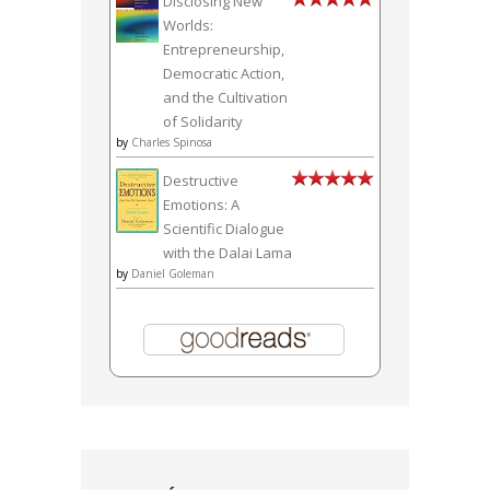
Disclosing New
Worlds:
Entrepreneurship,
Democratic Action,
and the Cultivation
of Solidarity
by
Charles Spinosa
Destructive
Emotions: A
Scientific Dialogue
with the Dalai Lama
by
Daniel Goleman