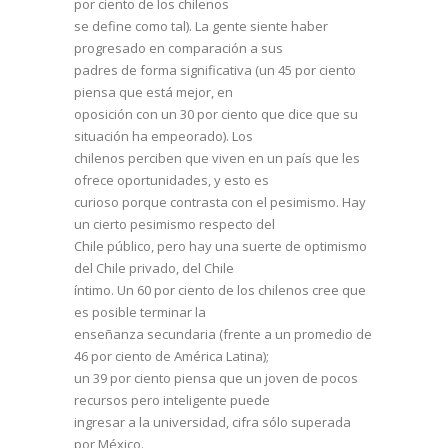
por ciento de los chilenos
se define como tal). La gente siente haber
progresado en comparación a sus
padres de forma significativa (un 45 por ciento
piensa que está mejor, en
oposición con un 30 por ciento que dice que su
situación ha empeorado). Los
chilenos perciben que viven en un país que les
ofrece oportunidades, y esto es
curioso porque contrasta con el pesimismo. Hay
un cierto pesimismo respecto del
Chile público, pero hay una suerte de optimismo
del Chile privado, del Chile
íntimo. Un 60 por ciento de los chilenos cree que
es posible terminar la
enseñanza secundaria (frente a un promedio de
46 por ciento de América Latina);
un 39 por ciento piensa que un joven de pocos
recursos pero inteligente puede
ingresar a la universidad, cifra sólo superada
por México.