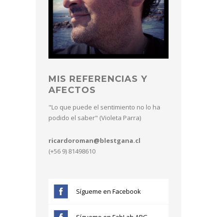
MIS REFERENCIAS Y
AFECTOS
"Lo que puede el sentimiento no lo ha
podido el saber" (Violeta Parra)
ricardoroman@blestgana.cl
(+56 9) 81498610
Sígueme en Facebook