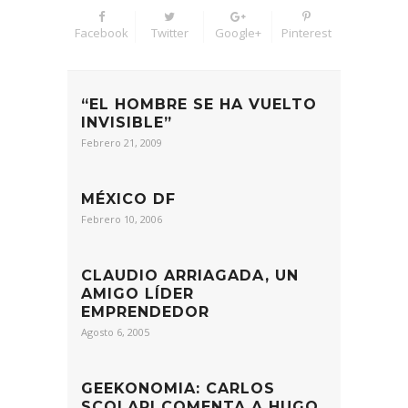
Facebook
Twitter
Google+
Pinterest
“EL HOMBRE SE HA VUELTO
INVISIBLE”
Febrero 21, 2009
MÉXICO DF
Febrero 10, 2006
CLAUDIO ARRIAGADA, UN
AMIGO LÍDER
EMPRENDEDOR
Agosto 6, 2005
GEEKONOMIA: CARLOS
SCOLARI COMENTA A HUGO