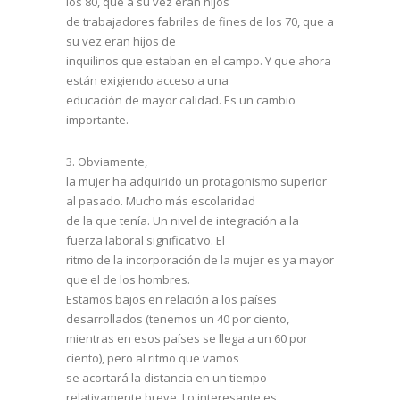
los 80, que a su vez eran hijos
de trabajadores fabriles de fines de los 70, que a
su vez eran hijos de
inquilinos que estaban en el campo. Y que ahora
están exigiendo acceso a una
educación de mayor calidad. Es un cambio
importante.
3.
Obviamente,
la mujer ha adquirido un protagonismo superior
al pasado. Mucho más escolaridad
de la que tenía. Un nivel de integración a la
fuerza laboral significativo. El
ritmo de la incorporación de la mujer es ya mayor
que el de los hombres.
Estamos bajos en relación a los países
desarrollados (tenemos un 40 por ciento,
mientras en esos países se llega a un 60 por
ciento), pero al ritmo que vamos
se acortará la distancia en un tiempo
relativamente breve. Lo interesante es