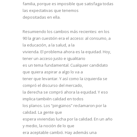
familia, porque es imposible que satisfaga todas
las expectativas que tenemos
depositadas en ella.
Resumiendo los cambios más recientes: en los
90 la gran cuestión era el acceso: al consumo, a
la educación, a la salud, a la
vivienda. El problema ahora es la equidad. Hoy,
tener un acceso justo e igualitario
es un tema fundamental. Cualquier candidato
que quiera aspirar a algo lo va a
tener que levantar. Y así como la izquierda se
compró el discurso del mercado,
la derecha se compró ahora la equidad. Y eso
implica también calidad en todos
los planos. Los “pingüinos” reclamaron por la
calidad. La gente que
espera viviendas lucha por la calidad. En un año
y medio, la noción de lo que
era aceptable cambió. Hay además una