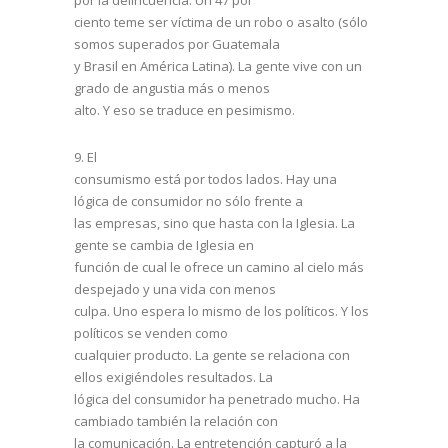
por la delincuencia. Un 47 por
ciento teme ser víctima de un robo o asalto (sólo
somos superados por Guatemala
y Brasil en América Latina). La gente vive con un
grado de angustia más o menos
alto. Y eso se traduce en pesimismo.
9.
El
consumismo está por todos lados. Hay una
lógica de consumidor no sólo frente a
las empresas, sino que hasta con la Iglesia. La
gente se cambia de Iglesia en
función de cual le ofrece un camino al cielo más
despejado y una vida con menos
culpa. Uno espera lo mismo de los políticos. Y los
políticos se venden como
cualquier producto. La gente se relaciona con
ellos exigiéndoles resultados. La
lógica del consumidor ha penetrado mucho. Ha
cambiado también la relación con
la comunicación. La entretención capturó a la