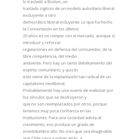
lo trasladó a Boston, un
traslado sigiloso de un modelo autoritario liberal
excluyente a otro
democrático liberal incluyente. Lo que ha hecho
la Concertación en los últimos
20 años es no romper con el mercado, aunque sí
introducir y reforzar
regulaciones en defensa del consumidor, de la
libre competencia, del medio
ambiente. Pero hay un cierto debilitamiento del
espíritu comunitario, y quizás
esto viene de la implantación tan radical de un
capitalismo neoliberal.
Probablemente hay una suerte de malestar por
los vínculos que se destruyeron y
que no son reemplazados por otros, porque
tenemos muy poca confianza en las
instituciones. Para una sociedad adicta al
crecimiento, eso produce un grado de
incertidumbre alto. No creo que sea imaginable
que Chile vaya a volver atrás, a