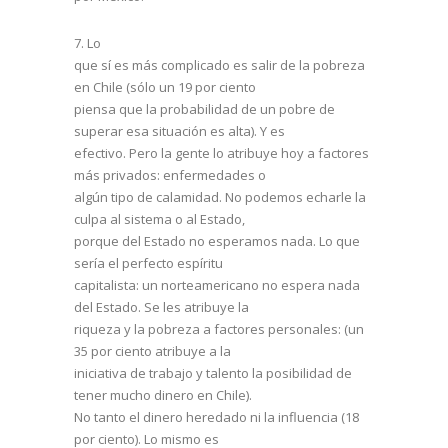
7.
Lo
que sí es más complicado es salir de la pobreza
en Chile (sólo un 19 por ciento
piensa que la probabilidad de un pobre de
superar esa situación es alta). Y es
efectivo. Pero la gente lo atribuye hoy a factores
más privados: enfermedades o
algún tipo de calamidad. No podemos echarle la
culpa al sistema o al Estado,
porque del Estado no esperamos nada. Lo que
sería el perfecto espíritu
capitalista: un norteamericano no espera nada
del Estado. Se les atribuye la
riqueza y la pobreza a factores personales: (un
35 por ciento atribuye a la
iniciativa de trabajo y talento la posibilidad de
tener mucho dinero en Chile).
No tanto el dinero heredado ni la influencia (18
por ciento). Lo mismo es