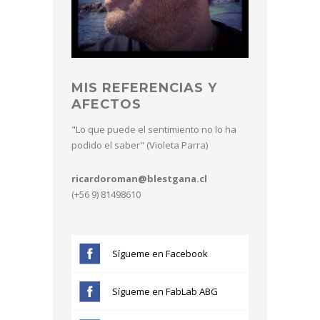
MIS REFERENCIAS Y
AFECTOS
"Lo que puede el sentimiento no lo ha
podido el saber" (Violeta Parra)
ricardoroman@blestgana.cl
(+56 9) 81498610
Sígueme en Facebook
Sígueme en FabLab ABG