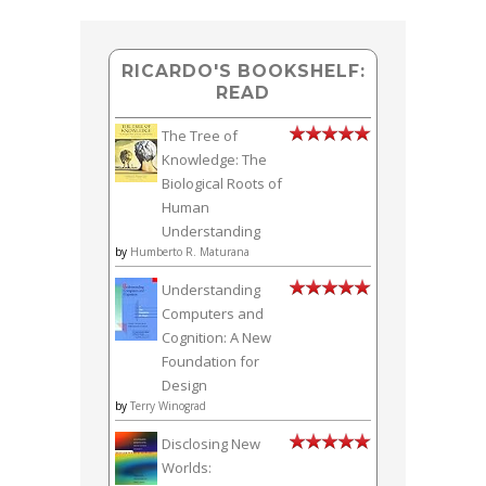
RICARDO'S BOOKSHELF:
READ
The Tree of
Knowledge: The
Biological Roots of
Human
Understanding
by
Humberto R. Maturana
Understanding
Computers and
Cognition: A New
Foundation for
Design
by
Terry Winograd
Disclosing New
Worlds: