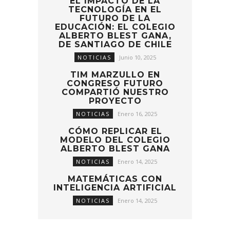
EL IMPACTO DE LA
TECNOLOGÍA EN EL
FUTURO DE LA
EDUCACIÓN: EL COLEGIO
ALBERTO BLEST GANA,
DE SANTIAGO DE CHILE
NOTICIAS
Junio 10, 2025
TIM MARZULLO EN
CONGRESO FUTURO
COMPARTIÓ NUESTRO
PROYECTO
NOTICIAS
Enero 16, 2025
CÓMO REPLICAR EL
MODELO DEL COLEGIO
ALBERTO BLEST GANA
NOTICIAS
Enero 14, 2025
MATEMÁTICAS CON
INTELIGENCIA ARTIFICIAL
NOTICIAS
Enero 14, 2025