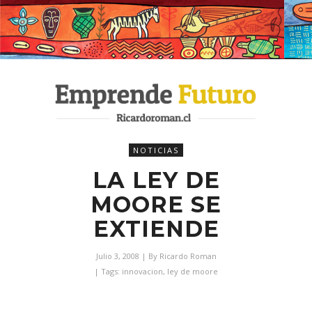
NOTICIAS
LA LEY DE
MOORE SE
EXTIENDE
Julio 3, 2008
| By
Ricardo Roman
| Tags:
innovacion
,
ley de moore