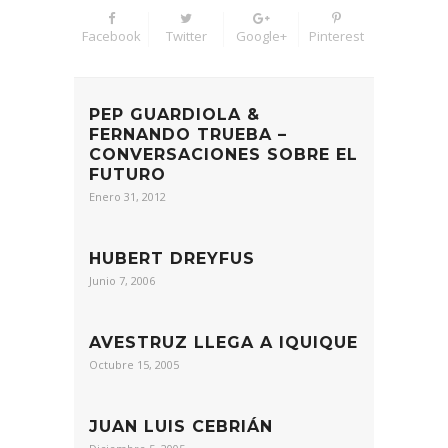
Facebook
Twitter
Google+
Pinterest
PEP GUARDIOLA &
FERNANDO TRUEBA –
CONVERSACIONES SOBRE EL
FUTURO
Enero 31, 2012
HUBERT DREYFUS
Junio 7, 2006
AVESTRUZ LLEGA A IQUIQUE
Octubre 15, 2005
JUAN LUIS CEBRIÁN