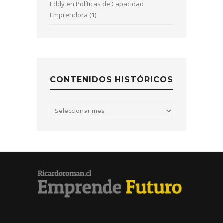
Eddy
en
Políticas de Capacidad
Emprendora (1)
CONTENIDOS HISTÓRICOS
Contenidos
históricos