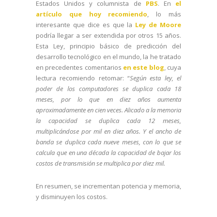
Estados Unidos y columnista de
PBS
. En
el
artículo que hoy recomiendo
, lo más
interesante que dice es que la
Ley de Moore
podría llegar a ser extendida por otros 15 años.
Esta Ley, principio básico de predicción del
desarrollo tecnológico en el mundo, la he tratado
en precedentes comentarios
en este blog
, cuya
lectura recomiendo retomar: “
Según esta ley, el
poder de los computadores se duplica cada 18
meses, por lo que en diez años aumenta
aproximadamente en cien veces. Alicado a la memoria
la capacidad se duplica cada 12 meses,
multiplicándose por mil en diez años. Y el ancho de
banda se duplica cada nueve meses, con lo que se
calcula que en una década la capacidad de bajar los
costos de transmisión se multiplica por diez mil.
En resumen, se incrementan potencia y memoria,
y disminuyen los costos.