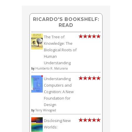
RICARDO'S BOOKSHELF:
READ
The Tree of
Knowledge: The
Biological Roots of
Human
Understanding
by
Humberto R. Maturana
Understanding
Computers and
Cognition: A New
Foundation for
Design
by
Terry Winograd
Disclosing New
Worlds: