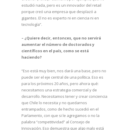
estudió nada, pero es un innovador del retail
porque creó una empresa que desplazó a
gigantes. El no es experto ni en ciencia ni en
tecnología”.
– ¿Quiere decir, entonces, que no servirá
aumentar el número de doctorados y
científicos en el país, como se está
haciendo?
“Eso está muy bien, nos dará una base, pero no
puede ser el eje central de una política. Eso es
para los próximos 20 años, pero ahora qué:
necesitamos una estrategia comercial y de
desarrollo. Necesitamos tener y crear conciencia
que Chile lo necesita y no quedarnos
entrampados, como de hecho sucedió en el
Parlamento, con que si le agregamos o no la
palabra “competitividad” al Consejo de
Innovación. Eso demuestra que algo malo está