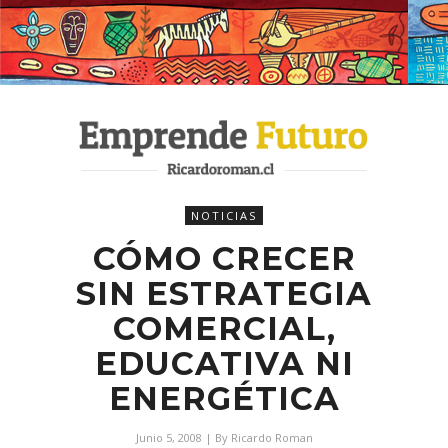
NOTICIAS
CÓMO CRECER
SIN ESTRATEGIA
COMERCIAL,
EDUCATIVA NI
ENERGÉTICA
Junio 5, 2008
| By
Ricardo Roman