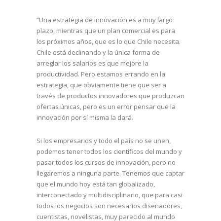
“Una estrategia de innovación es a muy largo
plazo, mientras que un plan comercial es para
los próximos años, que es lo que Chile necesita.
Chile está declinando y la única forma de
arreglar los salarios es que mejore la
productividad. Pero estamos errando en la
estrategia, que obviamente tiene que ser a
través de productos innovadores que produzcan
ofertas únicas, pero es un error pensar que la
innovación por sí misma la dará.
Si los empresarios y todo el país no se unen,
podemos tener todos los científicos del mundo y
pasar todos los cursos de innovación, pero no
llegaremos a ninguna parte. Tenemos que captar
que el mundo hoy está tan globalizado,
interconectado y multidisciplinario, que para casi
todos los negocios son necesarios diseñadores,
cuentistas, novelistas, muy parecido al mundo