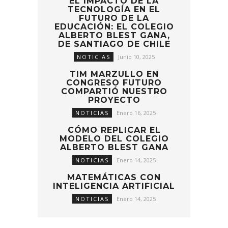
EL IMPACTO DE LA
TECNOLOGÍA EN EL
FUTURO DE LA
EDUCACIÓN: EL COLEGIO
ALBERTO BLEST GANA,
DE SANTIAGO DE CHILE
NOTICIAS
Junio 10, 2025
TIM MARZULLO EN
CONGRESO FUTURO
COMPARTIÓ NUESTRO
PROYECTO
NOTICIAS
Enero 16, 2025
CÓMO REPLICAR EL
MODELO DEL COLEGIO
ALBERTO BLEST GANA
NOTICIAS
Enero 14, 2025
MATEMÁTICAS CON
INTELIGENCIA ARTIFICIAL
NOTICIAS
Enero 14, 2025