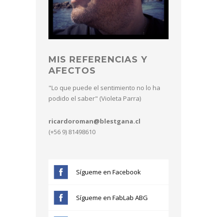
MIS REFERENCIAS Y
AFECTOS
"Lo que puede el sentimiento no lo ha
podido el saber" (Violeta Parra)
ricardoroman@blestgana.cl
(+56 9) 81498610
Sígueme en Facebook
Sígueme en FabLab ABG