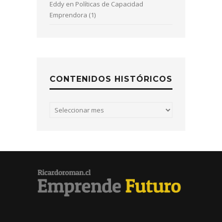
Eddy
en
Políticas de Capacidad
Emprendora (1)
CONTENIDOS HISTÓRICOS
Contenidos
históricos