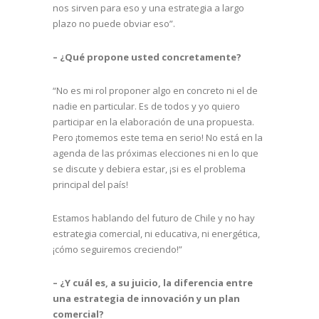
nos sirven para eso y una estrategia a largo
plazo no puede obviar eso”.
– ¿Qué propone usted concretamente?
“No es mi rol proponer algo en concreto ni el de
nadie en particular. Es de todos y yo quiero
participar en la elaboración de una propuesta.
Pero ¡tomemos este tema en serio! No está en la
agenda de las próximas elecciones ni en lo que
se discute y debiera estar, ¡si es el problema
principal del país!
Estamos hablando del futuro de Chile y no hay
estrategia comercial, ni educativa, ni energética,
¡cómo seguiremos creciendo!”
– ¿Y cuál es, a su juicio, la diferencia entre
una estrategia de innovación y un plan
comercial?