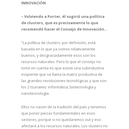
INNOVACIÓN
– Volviendo a Porter, él sugirió una política
de clusters, que es precisamente lo que
recomendó hacer el Consejo de Innovación…
“La política de clusters, por definición, está
basada en lo que ya somos relativamente
buenos, y desgraciadamente esos son los
recursos naturales. Pero lo que el consejo no
tomó en cuenta es que existe una subindustria
incipiente que se llama la matriz productiva de
las grandes revoluciones tecnológicas y que son
los 2 tsunamis: informática, biotecnología y
nanotecnología.
Ellos no nacen de la tradición del país y tenemos
que poner piezas fundamentales en esos
sectores, porque si no quedaremos out y eso
afectará a los recursos naturales. Los clusters no