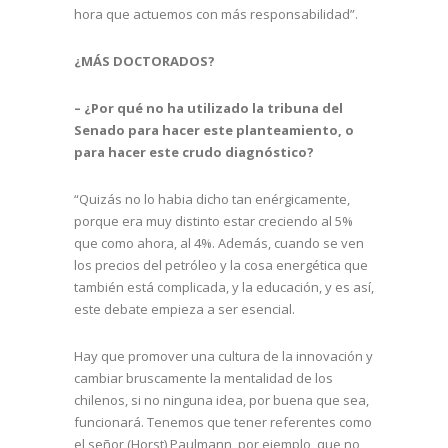
hora que actuemos con más responsabilidad”.
¿MÁS DOCTORADOS?
– ¿Por qué no ha utilizado la tribuna del
Senado para hacer este planteamiento, o
para hacer este crudo diagnóstico?
“Quizás no lo habia dicho tan enérgicamente,
porque era muy distinto estar creciendo al 5%
que como ahora, al 4%. Además, cuando se ven
los precios del petróleo y la cosa energética que
también está complicada, y la educación, y es así,
este debate empieza a ser esencial.
Hay que promover una cultura de la innovación y
cambiar bruscamente la mentalidad de los
chilenos, si no ninguna idea, por buena que sea,
funcionará. Tenemos que tener referentes como
el señor (Horst) Paulmann, por ejemplo, que no