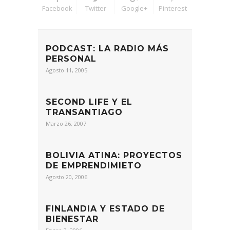
Facebook
Twitter
Google+
Pinterest
PODCAST: LA RADIO MÁS
PERSONAL
Agosto 11, 2005
SECOND LIFE Y EL
TRANSANTIAGO
Marzo 26, 2007
BOLIVIA ATINA: PROYECTOS
DE EMPRENDIMIETO
Agosto 20, 2006
FINLANDIA Y ESTADO DE
BIENESTAR