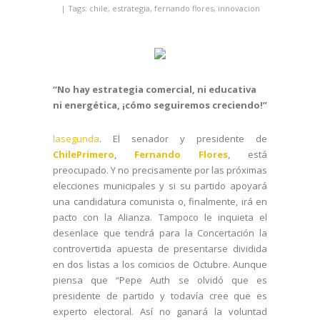
| Tags:
chile
,
estrategia
,
fernando flores
,
innovacion
“No hay estrategia comercial, ni educativa
ni energética, ¡cómo seguiremos creciendo!”
lasegunda
. El senador y presidente de
ChilePrimero
,
Fernando Flores
, está
preocupado. Y no precisamente por las próximas
elecciones municipales y si su partido apoyará
una candidatura comunista o, finalmente, irá en
pacto con la Alianza. Tampoco le inquieta el
desenlace que tendrá para la Concertación la
controvertida apuesta de presentarse dividida
en dos listas a los comicios de Octubre. Aunque
piensa que “Pepe Auth se olvidó que es
presidente de partido y todavía cree que es
experto electoral. Así no ganará la voluntad