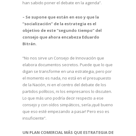
han sabido poner el debate en la agenda”.
– Se supone que están en eso y que la
“socialización” de la estrategia es el
objetivo de este “segundo tiempo” del
consejo que ahora encabeza Eduardo
Bitrán.
“No nos sirve un Consejo de Innovación que
elabora documentos secretos. Puede que lo que
digan se transforme en una estrategia, pero por
el momento es nada, no está en el presupuesto
de la Nación, ni en el centro del debate de los
partidos políticos, ni los empresarios lo discuten.
Lo que más uno podría decir respecto a ese
consejo y con oídos simpáticos, sería ¡qué bueno
que eso esté empezando a pasar! Pero eso es
insuficiente”.
UN PLAN COMERCIAL MÁS QUE ESTRATEGIA DE