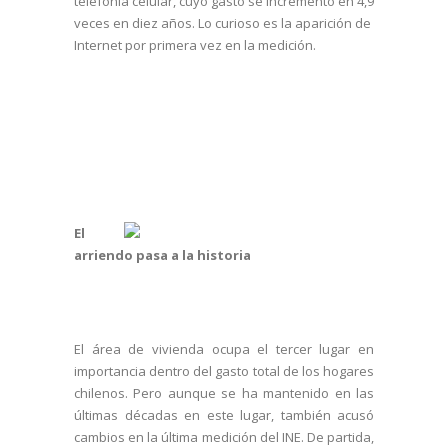
telefonía celular, cuyo gasto se incrementó en 4,9
veces en diez años. Lo curioso es la aparición de
Internet por primera vez en la medición.
El
arriendo pasa a la historia
El área de vivienda ocupa el tercer lugar en
importancia dentro del gasto total de los hogares
chilenos. Pero aunque se ha mantenido en las
últimas décadas en este lugar, también acusó
cambios en la última medición del INE. De partida,