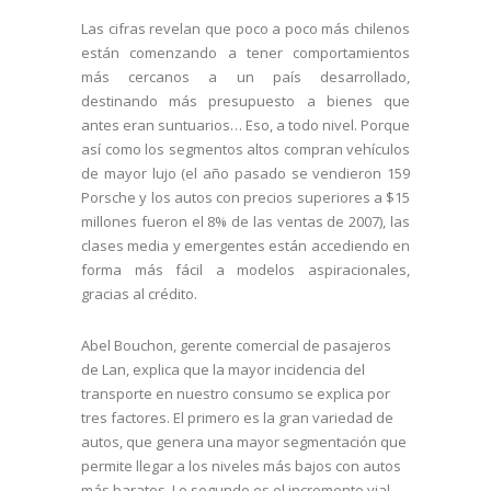
Las cifras revelan que poco a poco más chilenos
están comenzando a tener comportamientos
más cercanos a un país desarrollado,
destinando más presupuesto a bienes que
antes eran suntuarios… Eso, a todo nivel. Porque
así como los segmentos altos compran vehículos
de mayor lujo (el año pasado se vendieron 159
Porsche y los autos con precios superiores a $15
millones fueron el 8% de las ventas de 2007), las
clases media y emergentes están accediendo en
forma más fácil a modelos aspiracionales,
gracias al crédito.
Abel Bouchon, gerente comercial de pasajeros
de Lan, explica que la mayor incidencia del
transporte en nuestro consumo se explica por
tres factores. El primero es la gran variedad de
autos, que genera una mayor segmentación que
permite llegar a los niveles más bajos con autos
más baratos. Lo segundo es el incremento vial,