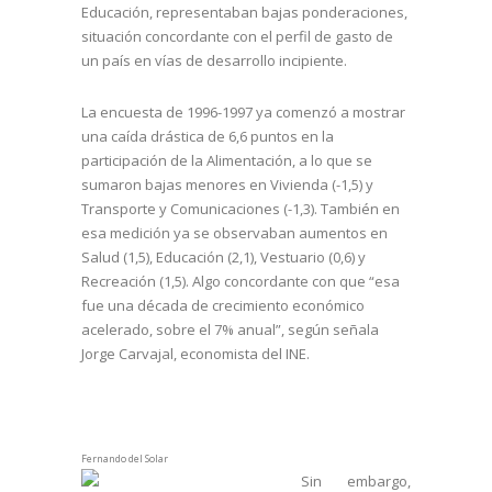
Educación, representaban bajas ponderaciones,
situación concordante con el perfil de gasto de
un país en vías de desarrollo incipiente.
La encuesta de 1996-1997 ya comenzó a mostrar
una caída drástica de 6,6 puntos en la
participación de la Alimentación, a lo que se
sumaron bajas menores en Vivienda (-1,5) y
Transporte y Comunicaciones (-1,3). También en
esa medición ya se observaban aumentos en
Salud (1,5), Educación (2,1), Vestuario (0,6) y
Recreación (1,5). Algo concordante con que “esa
fue una década de crecimiento económico
acelerado, sobre el 7% anual”, según señala
Jorge Carvajal, economista del INE.
Fernando del Solar
Sin embargo,