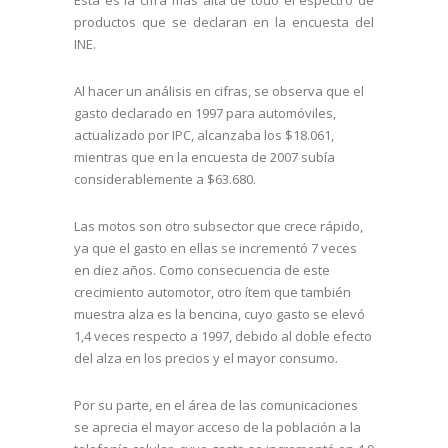
productos que se declaran en la encuesta del
INE.
Al hacer un análisis en cifras, se observa que el
gasto declarado en 1997 para automóviles,
actualizado por IPC, alcanzaba los $18.061,
mientras que en la encuesta de 2007 subía
considerablemente a $63.680.
Las motos son otro subsector que crece rápido,
ya que el gasto en ellas se incrementó 7 veces
en diez años. Como consecuencia de este
crecimiento automotor, otro ítem que también
muestra alza es la bencina, cuyo gasto se elevó
1,4 veces respecto a 1997, debido al doble efecto
del alza en los precios y el mayor consumo.
Por su parte, en el área de las comunicaciones
se aprecia el mayor acceso de la población a la