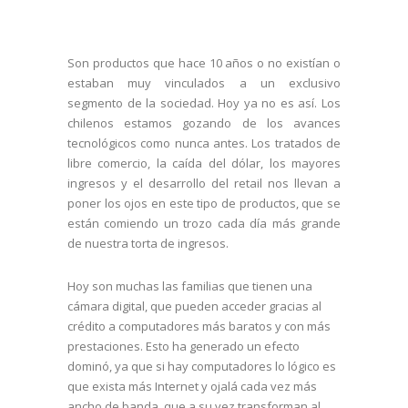
Son productos que hace 10 años o no existían o
estaban muy vinculados a un exclusivo
segmento de la sociedad. Hoy ya no es así. Los
chilenos estamos gozando de los avances
tecnológicos como nunca antes. Los tratados de
libre comercio, la caída del dólar, los mayores
ingresos y el desarrollo del retail nos llevan a
poner los ojos en este tipo de productos, que se
están comiendo un trozo cada día más grande
de nuestra torta de ingresos.
Hoy son muchas las familias que tienen una
cámara digital, que pueden acceder gracias al
crédito a computadores más baratos y con más
prestaciones. Esto ha generado un efecto
dominó, ya que si hay computadores lo lógico es
que exista más Internet y ojalá cada vez más
ancho de banda, que a su vez transforman al