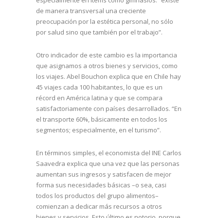
de manera transversal una creciente
preocupación por la estética personal, no sólo
por salud sino que también por el trabajo”.
Otro indicador de este cambio es la importancia
que asignamos a otros bienes y servicios, como
los viajes. Abel Bouchon explica que en Chile hay
45 viajes cada 100 habitantes, lo que es un
récord en América latina y que se compara
satisfactoriamente con países desarrollados. “En
el transporte 60%, básicamente en todos los
segmentos; especialmente, en el turismo”.
En términos simples, el economista del INE Carlos
Saavedra explica que una vez que las personas
aumentan sus ingresos y satisfacen de mejor
forma sus necesidades básicas –o sea, casi
todos los productos del grupo alimentos–
comienzan a dedicar más recursos a otros
bienes y servicios. Esto último es notorio, porque