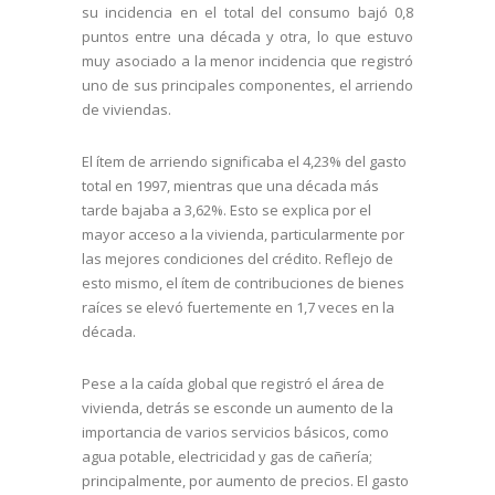
su incidencia en el total del consumo bajó 0,8
puntos entre una década y otra, lo que estuvo
muy asociado a la menor incidencia que registró
uno de sus principales componentes, el arriendo
de viviendas.
El ítem de arriendo significaba el 4,23% del gasto
total en 1997, mientras que una década más
tarde bajaba a 3,62%. Esto se explica por el
mayor acceso a la vivienda, particularmente por
las mejores condiciones del crédito. Reflejo de
esto mismo, el ítem de contribuciones de bienes
raíces se elevó fuertemente en 1,7 veces en la
década.
Pese a la caída global que registró el área de
vivienda, detrás se esconde un aumento de la
importancia de varios servicios básicos, como
agua potable, electricidad y gas de cañería;
principalmente, por aumento de precios. El gasto