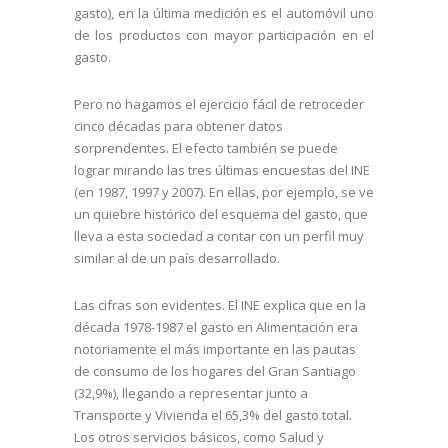
gasto), en la última medición es el automóvil uno
de los productos con mayor participación en el
gasto.
Pero no hagamos el ejercicio fácil de retroceder
cinco décadas para obtener datos
sorprendentes. El efecto también se puede
lograr mirando las tres últimas encuestas del INE
(en 1987, 1997 y 2007). En ellas, por ejemplo, se ve
un quiebre histórico del esquema del gasto, que
lleva a esta sociedad a contar con un perfil muy
similar al de un país desarrollado.
Las cifras son evidentes. El INE explica que en la
década 1978-1987 el gasto en Alimentación era
notoriamente el más importante en las pautas
de consumo de los hogares del Gran Santiago
(32,9%), llegando a representar junto a
Transporte y Vivienda el 65,3% del gasto total.
Los otros servicios básicos, como Salud y