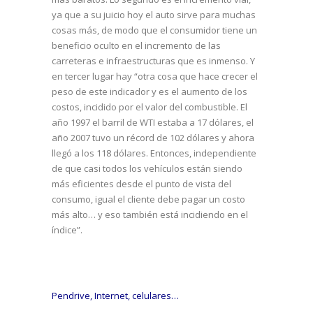
ya que a su juicio hoy el auto sirve para muchas
cosas más, de modo que el consumidor tiene un
beneficio oculto en el incremento de las
carreteras e infraestructuras que es inmenso. Y
en tercer lugar hay “otra cosa que hace crecer el
peso de este indicador y es el aumento de los
costos, incidido por el valor del combustible. El
año 1997 el barril de WTI estaba a 17 dólares, el
año 2007 tuvo un récord de 102 dólares y ahora
llegó a los 118 dólares. Entonces, independiente
de que casi todos los vehículos están siendo
más eficientes desde el punto de vista del
consumo, igual el cliente debe pagar un costo
más alto… y eso también está incidiendo en el
índice”.
Pendrive, Internet, celulares…