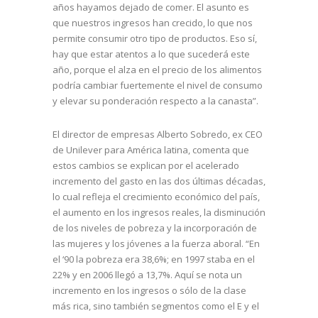
años hayamos dejado de comer. El asunto es
que nuestros ingresos han crecido, lo que nos
permite consumir otro tipo de productos. Eso sí,
hay que estar atentos a lo que sucederá este
año, porque el alza en el precio de los alimentos
podría cambiar fuertemente el nivel de consumo
y elevar su ponderación respecto a la canasta”.
El director de empresas Alberto Sobredo, ex CEO
de Unilever para América latina, comenta que
estos cambios se explican por el acelerado
incremento del gasto en las dos últimas décadas,
lo cual refleja el crecimiento económico del país,
el aumento en los ingresos reales, la disminución
de los niveles de pobreza y la incorporación de
las mujeres y los jóvenes a la fuerza aboral. “En
el ‘90 la pobreza era 38,6%; en 1997 staba en el
22% y en 2006 llegó a 13,7%. Aquí se nota un
incremento en los ingresos o sólo de la clase
más rica, sino también segmentos como el E y el