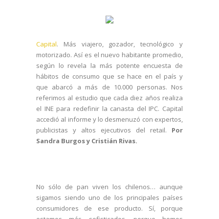
Capital
. Más viajero, gozador, tecnológico y
motorizado. Así es el nuevo habitante promedio,
según lo revela la más potente encuesta de
hábitos de consumo que se hace en el país y
que abarcó a más de 10.000 personas. Nos
referimos al estudio que cada diez años realiza
el INE para redefinir la canasta del IPC. Capital
accedió al informe y lo desmenuzó con expertos,
publicistas y altos ejecutivos del retail.
Por
Sandra Burgos y Cristián Rivas.
No sólo de pan viven los chilenos… aunque
sigamos siendo uno de los principales países
consumidores de ese producto. Sí, porque
estamos más sofisticados, porque hemos