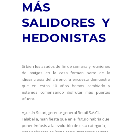
MÁS
SALIDORES Y
HEDONISTAS
Si bien los asados de fin de semana y reuniones
de amigos en la casa forman parte de la
idiosincrasia del chileno, la encuesta demuestra
que en estos 10 años hemos cambiado y
estamos comenzando disfrutar más puertas
afuera.
Agustín Solari, gerente general Retail S.A.C.I.
Falabella, manifiesta que en el futuro habría que
poner énfasis a la evolución de esta categoría,
especialmente en ítems como gimnasios: “existe