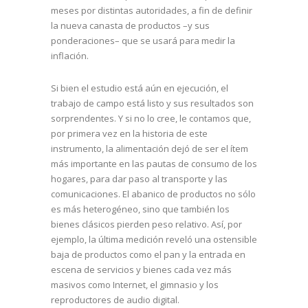
meses por distintas autoridades, a fin de definir
la nueva canasta de productos –y sus
ponderaciones– que se usará para medir la
inflación.
Si bien el estudio está aún en ejecución, el
trabajo de campo está listo y sus resultados son
sorprendentes. Y si no lo cree, le contamos que,
por primera vez en la historia de este
instrumento, la alimentación dejó de ser el ítem
más importante en las pautas de consumo de los
hogares, para dar paso al transporte y las
comunicaciones. El abanico de productos no sólo
es más heterogéneo, sino que también los
bienes clásicos pierden peso relativo. Así, por
ejemplo, la última medición reveló una ostensible
baja de productos como el pan y la entrada en
escena de servicios y bienes cada vez más
masivos como Internet, el gimnasio y los
reproductores de audio digital.