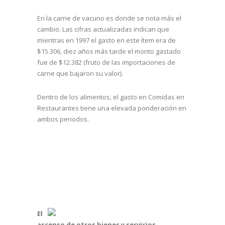
En la carne de vacuno es donde se nota más el
cambio. Las cifras actualizadas indican que
mientras en 1997 el gasto en este ítem era de
$15.306, diez años más tarde el monto gastado
fue de $12.382 (fruto de las importaciones de
carne que bajaron su valor).
Dentro de los alimentos, el gasto en Comidas en
Restaurantes tiene una elevada ponderación en
ambos periodos.
El
ascenso de otros bienes y servicios