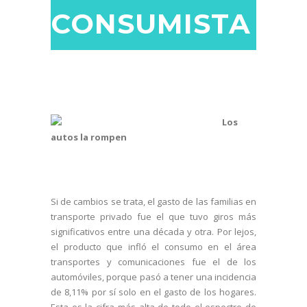
CONSUMISTA
Los
autos la rompen
Si de cambios se trata, el gasto de las familias en
transporte privado fue el que tuvo giros más
significativos entre una década y otra. Por lejos,
el producto que infló el consumo en el área
transportes y comunicaciones fue el de los
automóviles, porque pasó a tener una incidencia
de 8,11% por sí solo en el gasto de los hogares.
Esta es la cifra más alta de todo el espectro de