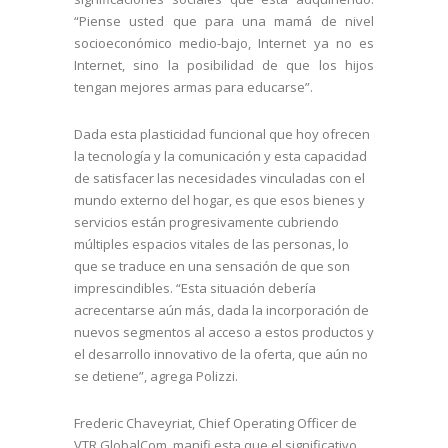
“Piense usted que para una mamá de nivel
socioeconómico medio-bajo, Internet ya no es
Internet, sino la posibilidad de que los hijos
tengan mejores armas para educarse”.
Dada esta plasticidad funcional que hoy ofrecen
la tecnología y la comunicación y esta capacidad
de satisfacer las necesidades vinculadas con el
mundo externo del hogar, es que esos bienes y
servicios están progresivamente cubriendo
múltiples espacios vitales de las personas, lo
que se traduce en una sensación de que son
imprescindibles. “Esta situación debería
acrecentarse aún más, dada la incorporación de
nuevos segmentos al acceso a estos productos y
el desarrollo innovativo de la oferta, que aún no
se detiene”, agrega Polizzi.
Frederic Chaveyriat, Chief Operating Officer de
VTR GlobalCom, manifi esta que el significativo