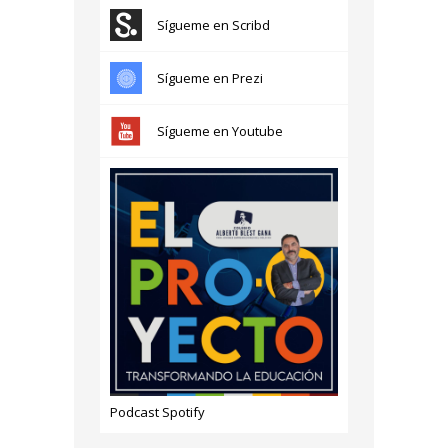
Sígueme en Scribd
Sígueme en Prezi
Sígueme en Youtube
Podcast Spotify