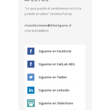
"Lo que puede el sentimiento no lo ha
podido el saber" (Violeta Parra)
ricardoroman@blestgana.cl
(+56 9) 81498610
Sígueme en Facebook
Sígueme en FabLab ABG
Sígueme en Twitter
Sígueme en Linkedin
Sígueme en Slideshare