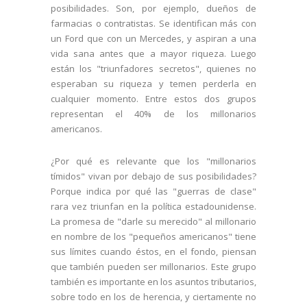
posibilidades. Son, por ejemplo, dueños de
farmacias o contratistas. Se identifican más con
un Ford que con un Mercedes, y aspiran a una
vida sana antes que a mayor riqueza. Luego
están los "triunfadores secretos", quienes no
esperaban su riqueza y temen perderla en
cualquier momento. Entre estos dos grupos
representan el 40% de los millonarios
americanos.
¿Por qué es relevante que los "millonarios
tímidos" vivan por debajo de sus posibilidades?
Porque indica por qué las "guerras de clase"
rara vez triunfan en la política estadounidense.
La promesa de "darle su merecido" al millonario
en nombre de los "pequeños americanos" tiene
sus límites cuando éstos, en el fondo, piensan
que también pueden ser millonarios. Este grupo
también es importante en los asuntos tributarios,
sobre todo en los de herencia, y ciertamente no