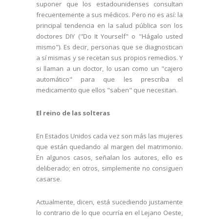
suponer que los estadounidenses consultan
frecuentemente a sus médicos. Pero no es así: la
principal tendencia en la salud pública son los
doctores DIY ("Do It Yourself" o "Hágalo usted
mismo"). Es decir, personas que se diagnostican
a sí mismas y se recetan sus propios remedios. Y
si llaman a un doctor, lo usan como un "cajero
automático" para que les prescriba el
medicamento que ellos "saben" que necesitan.
El reino de las solteras
En Estados Unidos cada vez son más las mujeres
que están quedando al margen del matrimonio.
En algunos casos, señalan los autores, ello es
deliberado; en otros, simplemente no consiguen
casarse.
Actualmente, dicen, está sucediendo justamente
lo contrario de lo que ocurría en el Lejano Oeste,