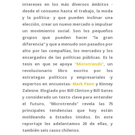
intereses en los más diversos ámbitos -
desde el consumo hasta el trabajo, la moda
y la política- y que pueden inclinar una
elección, crear un nuevo mercado o impulsar
un movimiento social. Son los pequeños
grupos que pueden hacer "la gran
diferencia" y que a menudo son pasados por
alto por las compañías, los mercados y los
encargados de las políticas públicas. Es la
tesis en que se apoya
"Microtrends"
, un
revolucionario libro escrito por los
estrategas políticos y empresariales -y
expertos en encuestas-
Mark Penn
y Kinney
Zalesne. Elogiado por Bill Clinton y Bill Gates
y considerado un texto clave para entender
el futuro, "Microtrends" revela las 75
principales tendencias que hoy están
moldeando a Estados Unidos. En este
reportaje les adelantamos 20 de ellas, y
también seis casos chilenos.