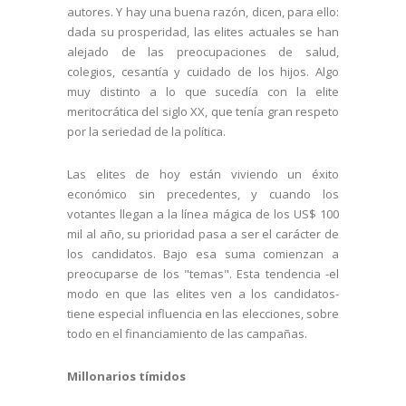
autores. Y hay una buena razón, dicen, para ello:
dada su prosperidad, las elites actuales se han
alejado de las preocupaciones de salud,
colegios, cesantía y cuidado de los hijos. Algo
muy distinto a lo que sucedía con la elite
meritocrática del siglo XX, que tenía gran respeto
por la seriedad de la política.
Las elites de hoy están viviendo un éxito
económico sin precedentes, y cuando los
votantes llegan a la línea mágica de los US$ 100
mil al año, su prioridad pasa a ser el carácter de
los candidatos. Bajo esa suma comienzan a
preocuparse de los "temas". Esta tendencia -el
modo en que las elites ven a los candidatos-
tiene especial influencia en las elecciones, sobre
todo en el financiamiento de las campañas.
Millonarios tímidos