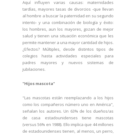
Aquí influyen varias causas: maternidades
tardías, mayores tasas de divorcios -que llevan
al hombre a buscar la paternidad en su segundo
intento- y una combinación de biología y éxito:
los hombres, aun los mayores, gozan de mejor
salud y tienen una situación económica que les
permite mantener a una mayor cantidad de hijos.
¿Efectos? Múltiples, desde distintos tipos de
colegios hasta actividades especiales para
padres mayores y nuevos sistemas de
jubilaciones.
"Hijos mascota"
"Las mascotas están reemplazando a los hijos
como los compañeros número uno en América",
señalan los autores. Un 63% de los dueños/as
de casa estadounidenses tiene mascotas
(versus 56% en 1988). Ello implica que 44 millones
de estadounidenses tienen, al menos, un perro,