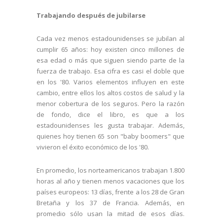
Trabajando después de jubilarse
Cada vez menos estadounidenses se jubilan al
cumplir 65 años: hoy existen cinco millones de
esa edad o más que siguen siendo parte de la
fuerza de trabajo. Esa cifra es casi el doble que
en los '80. Varios elementos influyen en este
cambio, entre ellos los altos costos de salud y la
menor cobertura de los seguros. Pero la razón
de fondo, dice el libro, es que a los
estadounidenses les gusta trabajar. Además,
quienes hoy tienen 65 son "baby boomers" que
vivieron el éxito económico de los '80.
En promedio, los norteamericanos trabajan 1.800
horas al año y tienen menos vacaciones que los
países europeos: 13 días, frente a los 28 de Gran
Bretaña y los 37 de Francia. Además, en
promedio sólo usan la mitad de esos días.