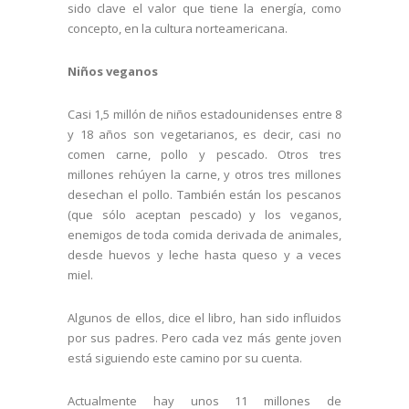
sido clave el valor que tiene la energía, como
concepto, en la cultura norteamericana.
Niños veganos
Casi 1,5 millón de niños estadounidenses entre 8
y 18 años son vegetarianos, es decir, casi no
comen carne, pollo y pescado. Otros tres
millones rehúyen la carne, y otros tres millones
desechan el pollo. También están los pescanos
(que sólo aceptan pescado) y los veganos,
enemigos de toda comida derivada de animales,
desde huevos y leche hasta queso y a veces
miel.
Algunos de ellos, dice el libro, han sido influidos
por sus padres. Pero cada vez más gente joven
está siguiendo este camino por su cuenta.
Actualmente hay unos 11 millones de