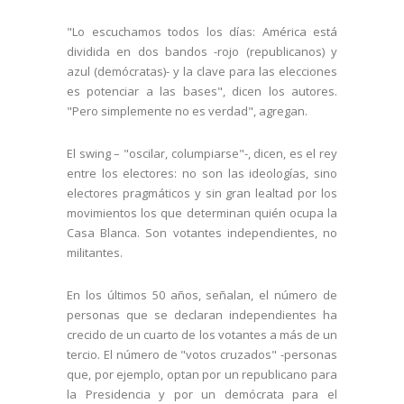
"Lo escuchamos todos los días: América está
dividida en dos bandos -rojo (republicanos) y
azul (demócratas)- y la clave para las elecciones
es potenciar a las bases", dicen los autores.
"Pero simplemente no es verdad", agregan.
El swing – "oscilar, columpiarse"-, dicen, es el rey
entre los electores: no son las ideologías, sino
electores pragmáticos y sin gran lealtad por los
movimientos los que determinan quién ocupa la
Casa Blanca. Son votantes independientes, no
militantes.
En los últimos 50 años, señalan, el número de
personas que se declaran independientes ha
crecido de un cuarto de los votantes a más de un
tercio. El número de "votos cruzados" -personas
que, por ejemplo, optan por un republicano para
la Presidencia y por un demócrata para el