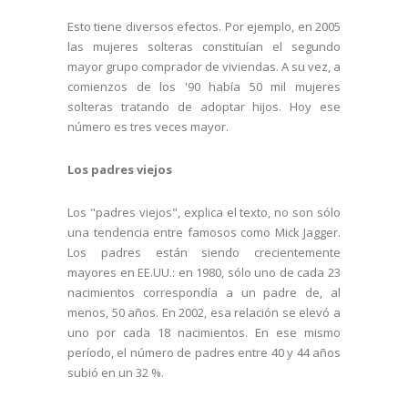
Esto tiene diversos efectos. Por ejemplo, en 2005
las mujeres solteras constituían el segundo
mayor grupo comprador de viviendas. A su vez, a
comienzos de los '90 había 50 mil mujeres
solteras tratando de adoptar hijos. Hoy ese
número es tres veces mayor.
Los padres viejos
Los "padres viejos", explica el texto, no son sólo
una tendencia entre famosos como Mick Jagger.
Los padres están siendo crecientemente
mayores en EE.UU.: en 1980, sólo uno de cada 23
nacimientos correspondía a un padre de, al
menos, 50 años. En 2002, esa relación se elevó a
uno por cada 18 nacimientos. En ese mismo
período, el número de padres entre 40 y 44 años
subió en un 32 %.