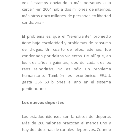
vez "estamos enviando a más personas a la
cárcel" -en 2004 había dos millones de internos,
más otros cinco millones de personas en libertad
condicional-.
El problema es que el "re-entrante" promedio
tiene baja escolaridad y problemas de consumo
de drogas. Un cuarto de ellos, además, fue
condenado por delitos violentos. De allí que, en
los tres años siguientes, dos de cada tres ex
reos reincidirán. No es sólo un problema
humanitario. También es económico: EE.UU.
gasta US$ 60 billones al año en el sistema
penitenciario.
Los nuevos deportes
Los estadounidenses son fanáticos del deporte.
Más de 260 millones practican al menos uno y
hay dos docenas de canales deportivos. Cuando