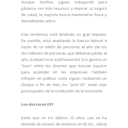
Aunque muchos siguen trabajando para
jubilarse con más recursos o mejorar su seguro
de salud, la mayoría busca mantenerse física y
mentalmente activo.
Esta tendencia está teniendo un gran impacto.
De partida, está ampliando la fuerza laboral a
razón de un millón de personas al año (de los
dos millones de personas que debieran jubilar al
año, la mitad no lo está haciendo). Eso genera un
"taco" entre los jóvenes que buscan espacio
para ascender en las empresas. También
influyen en política: como siguen recibiendo un
cheque a fin de mes, los "post 65" están más
preocupados de la conducción de la economía.
Los doctores DIY
Dado que en los últimos 20 años casi se ha
doblado el número de doctores en EE.UU., cabría