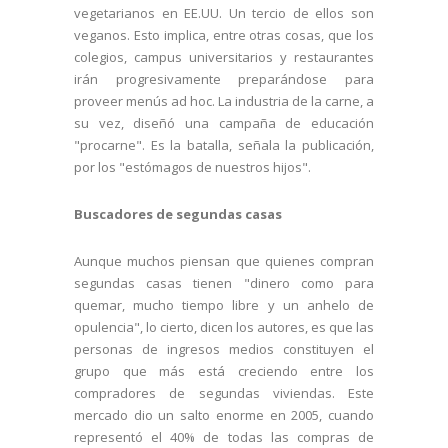
vegetarianos en EE.UU. Un tercio de ellos son
veganos. Esto implica, entre otras cosas, que los
colegios, campus universitarios y restaurantes
irán progresivamente preparándose para
proveer menús ad hoc. La industria de la carne, a
su vez, diseñó una campaña de educación
"procarne". Es la batalla, señala la publicación,
por los "estómagos de nuestros hijos".
Buscadores de segundas casas
Aunque muchos piensan que quienes compran
segundas casas tienen "dinero como para
quemar, mucho tiempo libre y un anhelo de
opulencia", lo cierto, dicen los autores, es que las
personas de ingresos medios constituyen el
grupo que más está creciendo entre los
compradores de segundas viviendas. Este
mercado dio un salto enorme en 2005, cuando
representó el 40% de todas las compras de