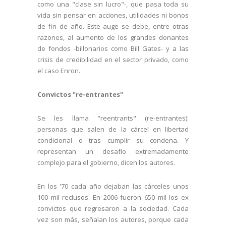
como una "clase sin lucro"-, que pasa toda su
vida sin pensar en acciones, utilidades ni bonos
de fin de año. Este auge se debe, entre otras
razones, al aumento de los grandes donantes
de fondos -billonarios como Bill Gates- y a las
crisis de credibilidad en el sector privado, como
el caso Enron.
Convictos "re-entrantes"
Se les llama "reentrants" (re-entrantes):
personas que salen de la cárcel en libertad
condicional o tras cumplir su condena. Y
representan un desafío extremadamente
complejo para el gobierno, dicen los autores.
En los '70 cada año dejaban las cárceles unos
100 mil reclusos. En 2006 fueron 650 mil los ex
convictos que regresaron a la sociedad. Cada
vez son más, señalan los autores, porque cada