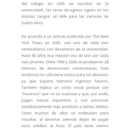
del colegio en 2005 se inscribió en la
universidad-, las tasas de egreso siguen en los
mismos rangos: un 66% para las carreras de
cuatro años.
De acuerdo a un artículo publicado por The New
York Times en 2005, casi uno de cada tres
veinteañeros son desertores de la universidad.
Hace 40 años esa relación era de uno por cada
seis jóvenes. Entre 1996 y 2006 se produjeron 28
millones de deserciones universitarias. Esta
tendencia no sólo tiene costos para los alumnos,
ya que supone menores ingresos futuros.
También implica un costo social porque son
"recursos" que no se explotan y que, por ende,
pagan menos impuestos y son personas
estadísticamente más proclives a ciertos delitos.
Como muchos de ellos se endeudan para
estudiar, al desertar además dejan de pagar
esos créditos al Fisco. El país tiene menos