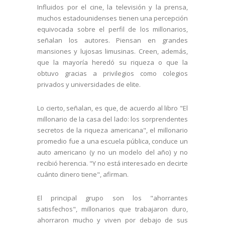
Influidos por el cine, la televisión y la prensa,
muchos estadounidenses tienen una percepción
equivocada sobre el perfil de los millonarios,
señalan los autores. Piensan en grandes
mansiones y lujosas limusinas. Creen, además,
que la mayoría heredó su riqueza o que la
obtuvo gracias a privilegios como colegios
privados y universidades de elite.
Lo cierto, señalan, es que, de acuerdo al libro "El
millonario de la casa del lado: los sorprendentes
secretos de la riqueza americana", el millonario
promedio fue a una escuela pública, conduce un
auto americano (y no un modelo del año) y no
recibió herencia. "Y no está interesado en decirte
cuánto dinero tiene", afirman.
El principal grupo son los "ahorrantes
satisfechos", millonarios que trabajaron duro,
ahorraron mucho y viven por debajo de sus