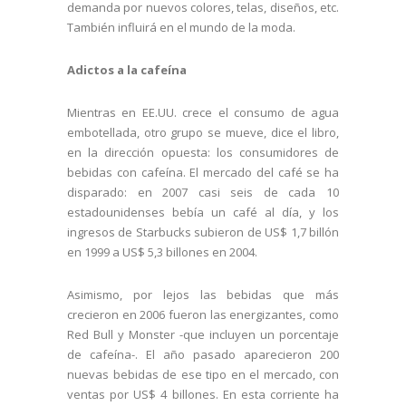
demanda por nuevos colores, telas, diseños, etc.
También influirá en el mundo de la moda.
Adictos a la cafeína
Mientras en EE.UU. crece el consumo de agua
embotellada, otro grupo se mueve, dice el libro,
en la dirección opuesta: los consumidores de
bebidas con cafeína. El mercado del café se ha
disparado: en 2007 casi seis de cada 10
estadounidenses bebía un café al día, y los
ingresos de Starbucks subieron de US$ 1,7 billón
en 1999 a US$ 5,3 billones en 2004.
Asimismo, por lejos las bebidas que más
crecieron en 2006 fueron las energizantes, como
Red Bull y Monster -que incluyen un porcentaje
de cafeína-. El año pasado aparecieron 200
nuevas bebidas de ese tipo en el mercado, con
ventas por US$ 4 billones. En esta corriente ha