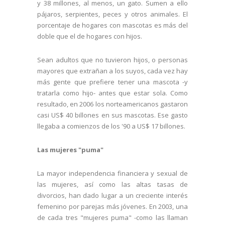
y 38 millones, al menos, un gato. Sumen a ello
pájaros, serpientes, peces y otros animales. El
porcentaje de hogares con mascotas es más del
doble que el de hogares con hijos.
Sean adultos que no tuvieron hijos, o personas
mayores que extrañan a los suyos, cada vez hay
más gente que prefiere tener una mascota -y
tratarla como hijo- antes que estar sola. Como
resultado, en 2006 los norteamericanos gastaron
casi US$ 40 billones en sus mascotas. Ese gasto
llegaba a comienzos de los '90 a US$ 17 billones.
Las mujeres "puma"
La mayor independencia financiera y sexual de
las mujeres, así como las altas tasas de
divorcios, han dado lugar a un creciente interés
femenino por parejas más jóvenes. En 2003, una
de cada tres "mujeres puma" -como las llaman