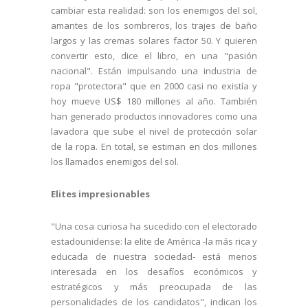
cambiar esta realidad: son los enemigos del sol,
amantes de los sombreros, los trajes de baño
largos y las cremas solares factor 50. Y quieren
convertir esto, dice el libro, en una "pasión
nacional". Están impulsando una industria de
ropa "protectora" que en 2000 casi no existía y
hoy mueve US$ 180 millones al año. También
han generado productos innovadores como una
lavadora que sube el nivel de protección solar
de la ropa. En total, se estiman en dos millones
los llamados enemigos del sol.
Elites impresionables
"Una cosa curiosa ha sucedido con el electorado
estadounidense: la elite de América -la más rica y
educada de nuestra sociedad- está menos
interesada en los desafíos económicos y
estratégicos y más preocupada de las
personalidades de los candidatos", indican los