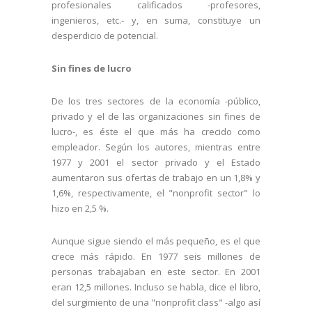
profesionales calificados -profesores,
ingenieros, etc.- y, en suma, constituye un
desperdicio de potencial.
Sin fines de lucro
De los tres sectores de la economía -público,
privado y el de las organizaciones sin fines de
lucro-, es éste el que más ha crecido como
empleador. Según los autores, mientras entre
1977 y 2001 el sector privado y el Estado
aumentaron sus ofertas de trabajo en un 1,8% y
1,6%, respectivamente, el "nonprofit sector" lo
hizo en 2,5 %.
Aunque sigue siendo el más pequeño, es el que
crece más rápido. En 1977 seis millones de
personas trabajaban en este sector. En 2001
eran 12,5 millones. Incluso se habla, dice el libro,
del surgimiento de una "nonprofit class" -algo así