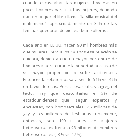
cuando escaseaban las mujeres: hoy existen
pocos hombres para muchas mujeres, de modo
que en lo que el libro llama "la silla musical del
matrimonio", aproximadamente un 3 % de las
féminas quedarán de pie -es decir, solteras-.
Cada año en EE.UU. nacen 90 mil hombres más
que mujeres. Pero a los 18 años esa relación se
quiebra, debido a que un mayor porcentaje de
hombres muere durante la pubertad -a causa de
su mayor propensión a sufrir accidentes-.
Entonces la relación pasa a ser de 51% vs. 49%
en favor de ellas. Pero a esas cifras, agrega el
texto, hay que descontarles el 5% de
estadounidenses que, según expertos y
encuestas, son homosexuales: 7,5 millones de
gay y 3.5 millones de lesbianas. Finalmente,
entonces, son 109 millones de mujeres
heterosexuales frente a 98 millones de hombres
heterosexuales (53 % vs. 47 %).