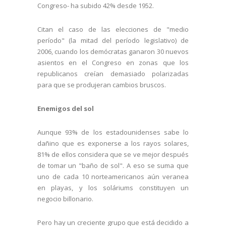
Congreso- ha subido 42% desde 1952.
Citan el caso de las elecciones de "medio
período" (la mitad del período legislativo) de
2006, cuando los demócratas ganaron 30 nuevos
asientos en el Congreso en zonas que los
republicanos creían demasiado polarizadas
para que se produjeran cambios bruscos.
Enemigos del sol
Aunque 93% de los estadounidenses sabe lo
dañino que es exponerse a los rayos solares,
81% de ellos considera que se ve mejor después
de tomar un "baño de sol". A eso se suma que
uno de cada 10 norteamericanos aún veranea
en playas, y los soláriums constituyen un
negocio billonario.
Pero hay un creciente grupo que está decidido a