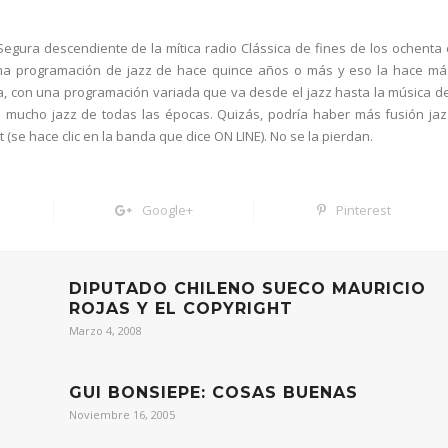
 Segura descendiente de la mítica radio Clássica de fines de los ochenta 
ima programación de jazz de hace quince años o más y eso la hace má
, con una programación variada que va desde el jazz hasta la música de
n mucho jazz de todas las épocas. Quizás, podría haber más fusión jaz
(se hace clic en la banda que dice ON LINE). No se la pierdan.
Google+
Pinterest
DIPUTADO CHILENO SUECO MAURICIO
ROJAS Y EL COPYRIGHT
Marzo 4, 2008
GUI BONSIEPE: COSAS BUENAS
Noviembre 16, 2005