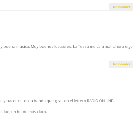
Responder
uy buena música. Muy buenos locutores. La Tessa me caía mal, ahora digo
Responder
 y hacer clic en la banda que gira con el letrero RADIO ON LINE.
idad, un botón más claro.