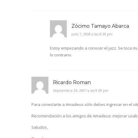
Zócimo Tamayo Abarca
Julio 7, 2008 a las 8:39 pm
Estoy empezando a conocer el jazz. Se toca m
lo contrario.
Ricardo Roman
Septiembre 24, 2007 a las 9:39 pm
Para conectarte a Amadeus sólo debes ingresar en el sitio
Recomendación a los amigos de Amadeus: mejorar usabil
Saludos,