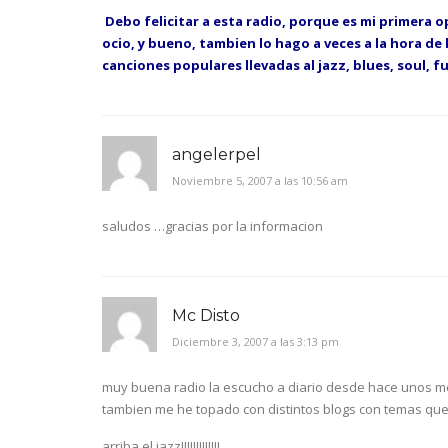
Debo felicitar a esta radio, porque es mi primera 
ocio, y bueno, tambien lo hago a veces a la hora de
canciones populares llevadas al jazz, blues, soul, fu
angelerpel
Noviembre 5, 2007 a las 10:56 am
saludos …gracias por la informacion
Mc Disto
Diciembre 3, 2007 a las 3:13 pm
muy buena radio la escucho a diario desde hace unos 
tambien me he topado con distintos blogs con temas quei
arriba el jazz!!!!!!!!!!!!!