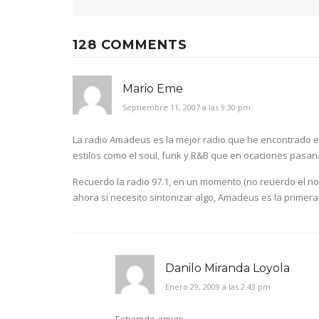
128 COMMENTS
Mario Eme
Septiembre 11, 2007 a las 9:30 pm
La radio Amadeus es la mejor radio que he encontrado e
estilos como el soul, funk y R&B que en ocaciones pasan
Recuerdo la radio 97.1, en un momento (no reuerdo el no
ahora si necesito sintonizar algo, Amadeus es la primera
Danilo Miranda Loyola
Enero 29, 2009 a las 2:43 pm