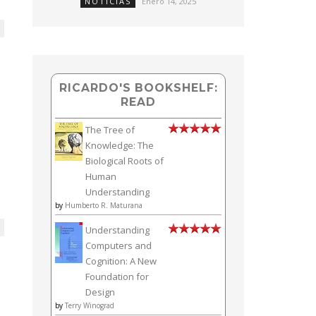
NOTICIAS
Enero 14, 2025
RICARDO'S BOOKSHELF:
READ
The Tree of
Knowledge: The
Biological Roots of
Human
Understanding
by
Humberto R. Maturana
Understanding
Computers and
Cognition: A New
Foundation for
Design
by
Terry Winograd