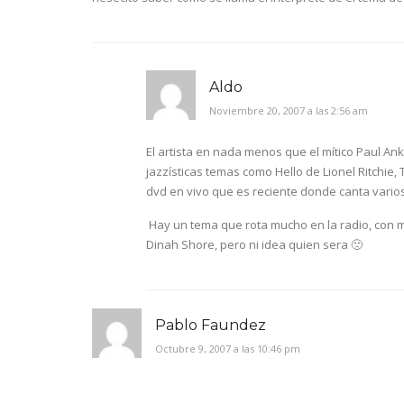
Aldo
Noviembre 20, 2007 a las 2:56 am
El artista en nada menos que el mítico Paul A
jazzísticas temas como Hello de Lionel Ritchie,
dvd en vivo que es reciente donde canta vario
Hay un tema que rota mucho en la radio, con m
Dinah Shore, pero ni idea quien sera 🙁
Pablo Faundez
Octubre 9, 2007 a las 10:46 pm