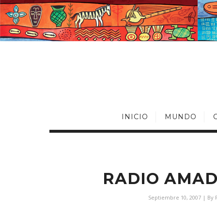
INICIO
MUNDO
RADIO AMAD
Septiembre 10, 2007
| By