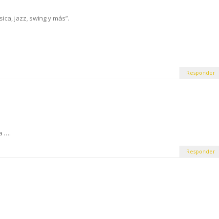
sica, jazz, swing y más”.
Responder
a ….
Responder