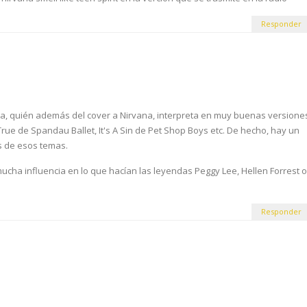
Responder
nka, quién además del cover a Nirvana, interpreta en muy buenas versione
 True de Spandau Ballet, It's A Sin de Pet Shop Boys etc. De hecho, hay un
s de esos temas.
ucha influencia en lo que hacían las leyendas Peggy Lee, Hellen Forrest o
Responder