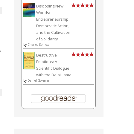
Disclosing New
Worlds:
Entrepreneurship,
Democratic Action,
and the Cultivation
of Solidarity
by
Charles Spinosa
s
Destructive
Emotions: A
Scientific Dialogue
with the Dalai Lama
by
Daniel Goleman