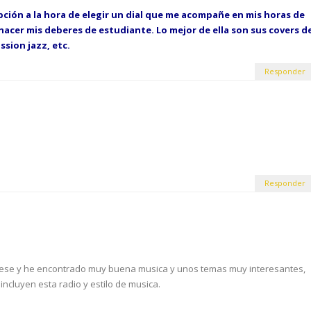
opción a la hora de elegir un dial que me acompañe en mis horas de
 hacer mis deberes de estudiante. Lo mejor de ella son sus covers d
ssion jazz, etc.
Responder
Responder
mese y he encontrado muy buena musica y unos temas muy interesantes,
ncluyen esta radio y estilo de musica.