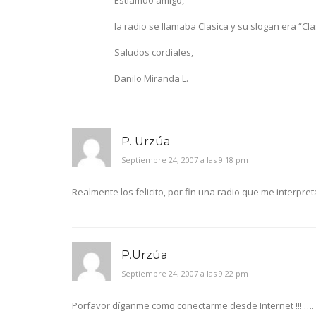
Estiamdo amigo,
la radio se llamaba Clasica y su slogan era “Cla
Saludos cordiales,
Danilo Miranda L.
P. Urzúa
Septiembre 24, 2007 a las 9:18 pm
Realmente los felicito, por fin una radio que me interpret
P.Urzúa
Septiembre 24, 2007 a las 9:22 pm
Porfavor díganme como conectarme desde Internet !!! ….