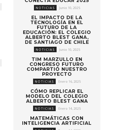
CONECTA EDUCAR 2025
NOTICIAS
Junio 10, 2025
EL IMPACTO DE LA
TECNOLOGÍA EN EL
FUTURO DE LA
EDUCACIÓN: EL COLEGIO
ALBERTO BLEST GANA,
DE SANTIAGO DE CHILE
NOTICIAS
Junio 10, 2025
TIM MARZULLO EN
CONGRESO FUTURO
COMPARTIÓ NUESTRO
PROYECTO
NOTICIAS
Enero 16, 2025
CÓMO REPLICAR EL
MODELO DEL COLEGIO
ALBERTO BLEST GANA
NOTICIAS
Enero 14, 2025
MATEMÁTICAS CON
INTELIGENCIA ARTIFICIAL