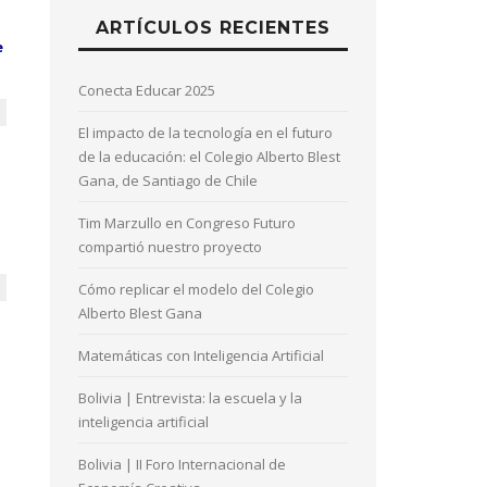
ARTÍCULOS RECIENTES
e
Conecta Educar 2025
El impacto de la tecnología en el futuro
de la educación: el Colegio Alberto Blest
Gana, de Santiago de Chile
Tim Marzullo en Congreso Futuro
compartió nuestro proyecto
Cómo replicar el modelo del Colegio
Alberto Blest Gana
Matemáticas con Inteligencia Artificial
Bolivia | Entrevista: la escuela y la
inteligencia artificial
Bolivia | II Foro Internacional de