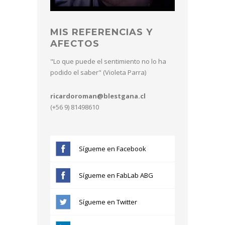
MIS REFERENCIAS Y
AFECTOS
"Lo que puede el sentimiento no lo ha
podido el saber" (Violeta Parra)
ricardoroman@blestgana.cl
(+56 9) 81498610
Sígueme en Facebook
Sígueme en FabLab ABG
Sígueme en Twitter