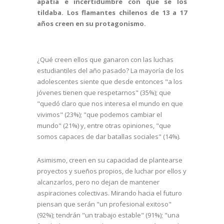
apatía e incertidumbre con que se los
tildaba. Los flamantes chilenos de 13 a 17
años creen en su protagonismo.
¿Qué creen ellos que ganaron con las luchas
estudiantiles del año pasado? La mayoría de los
adolescentes siente que desde entonces "a los
jóvenes tienen que respetarnos" (35%); que
"quedó claro que nos interesa el mundo en que
vivimos" (23%); "que podemos cambiar el
mundo" (21%) y, entre otras opiniones, "que
somos capaces de dar batallas sociales" (14%).
Asimismo, creen en su capacidad de plantearse
proyectos y sueños propios, de luchar por ellos y
alcanzarlos, pero no dejan de mantener
aspiraciones colectivas. Mirando hacia el futuro
piensan que serán "un profesional exitoso"
(92%); tendrán "un trabajo estable" (91%); "una