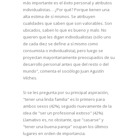
más importante es el éxito personal y atributos
individualistas… ¿Por qué? Porque tienen una
alta estima de sí mismos. Se atribuyen
cualidades que saben que son valorables. Son
ubicados, saben lo que es bueno y malo. No
quieren que les digan individualistas (sólo uno
de cada diez se define a sí mismo como
consumista o individualista), pero luego se
proyectan mayoritariamente preocupados de su
desarrollo personal antes que del resto o del
mundo", comenta el sociólogo Juan Agustín
Vilches.
Si se les pregunta por su principal aspiración,
"tener una linda familia" es lo primero para
ambos sexos (42%), seguido nuevamente de la
idea de "ser un profesional exitoso" (42%).
Llamativo es, no obstante, que "casarse" y
"tener una buena pareja" ocupan los últimos
lugares en orden de importancia.