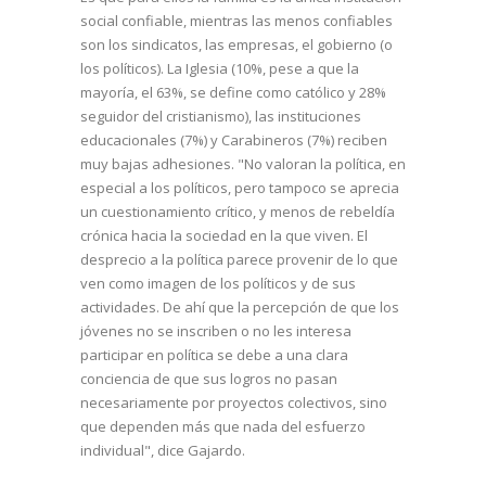
social confiable, mientras las menos confiables
son los sindicatos, las empresas, el gobierno (o
los políticos). La Iglesia (10%, pese a que la
mayoría, el 63%, se define como católico y 28%
seguidor del cristianismo), las instituciones
educacionales (7%) y Carabineros (7%) reciben
muy bajas adhesiones. "No valoran la política, en
especial a los políticos, pero tampoco se aprecia
un cuestionamiento crítico, y menos de rebeldía
crónica hacia la sociedad en la que viven. El
desprecio a la política parece provenir de lo que
ven como imagen de los políticos y de sus
actividades. De ahí que la percepción de que los
jóvenes no se inscriben o no les interesa
participar en política se debe a una clara
conciencia de que sus logros no pasan
necesariamente por proyectos colectivos, sino
que dependen más que nada del esfuerzo
individual", dice Gajardo.