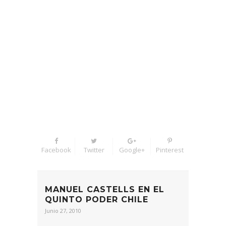
Facebook
Twitter
Google+
Pinterest
MANUEL CASTELLS EN EL
QUINTO PODER CHILE
Junio 27, 2010