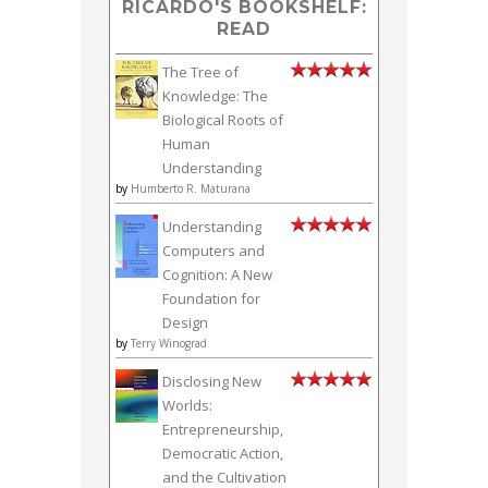
RICARDO'S BOOKSHELF:
READ
The Tree of
Knowledge: The
Biological Roots of
Human
Understanding
by
Humberto R. Maturana
Understanding
Computers and
Cognition: A New
Foundation for
Design
by
Terry Winograd
Disclosing New
Worlds:
Entrepreneurship,
Democratic Action,
and the Cultivation