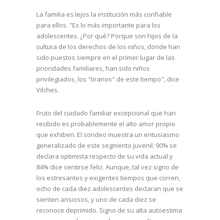
La familia es lejos la institución más confiable
para ellos. "Es lo más importante para los
adolescentes. ¿Por qué? Porque son hijos de la
cultura de los derechos de los niños, donde han
sido puestos siempre en el primer lugar de las
prioridades familiares, han sido niños
privilegiados, los "tiranos" de este tiempo", dice
Vilches.
Fruto del cuidado familiar excepcional que han
recibido es probablemente el alto amor propio
que exhiben. El sondeo muestra un entusiasmo
generalizado de este segmento juvenil: 90% se
declara optimista respecto de su vida actual y
84% dice sentirse feliz. Aunque, tal vez signo de
los estresantes y exigentes tiempos que corren,
ocho de cada diez adolescentes declaran que se
sienten ansiosos, y uno de cada diez se
reconoce deprimido. Signo de su alta autoestima