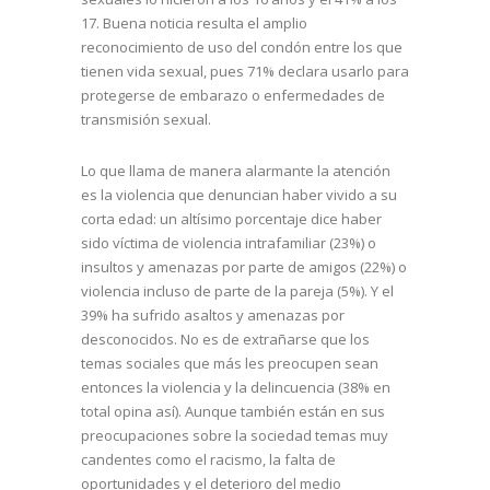
17. Buena noticia resulta el amplio
reconocimiento de uso del condón entre los que
tienen vida sexual, pues 71% declara usarlo para
protegerse de embarazo o enfermedades de
transmisión sexual.
Lo que llama de manera alarmante la atención
es la violencia que denuncian haber vivido a su
corta edad: un altísimo porcentaje dice haber
sido víctima de violencia intrafamiliar (23%) o
insultos y amenazas por parte de amigos (22%) o
violencia incluso de parte de la pareja (5%). Y el
39% ha sufrido asaltos y amenazas por
desconocidos. No es de extrañarse que los
temas sociales que más les preocupen sean
entonces la violencia y la delincuencia (38% en
total opina así). Aunque también están en sus
preocupaciones sobre la sociedad temas muy
candentes como el racismo, la falta de
oportunidades y el deterioro del medio