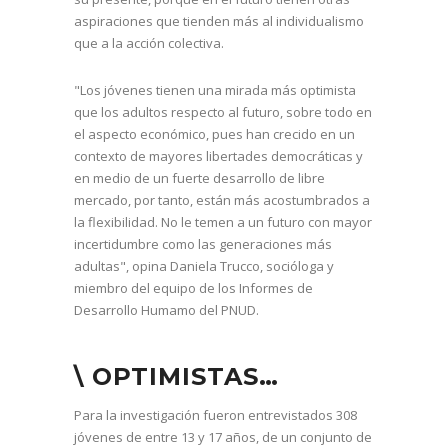
aspiraciones que tienden más al individualismo
que a la acción colectiva.
"Los jóvenes tienen una mirada más optimista
que los adultos respecto al futuro, sobre todo en
el aspecto económico, pues han crecido en un
contexto de mayores libertades democráticas y
en medio de un fuerte desarrollo de libre
mercado, por tanto, están más acostumbrados a
la flexibilidad. No le temen a un futuro con mayor
incertidumbre como las generaciones más
adultas", opina Daniela Trucco, socióloga y
miembro del equipo de los Informes de
Desarrollo Humamo del PNUD.
\ OPTIMISTAS…
Para la investigación fueron entrevistados 308
jóvenes de entre 13 y 17 años, de un conjunto de