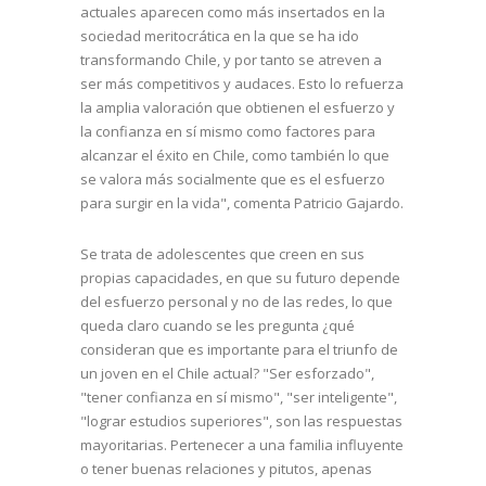
actuales aparecen como más insertados en la
sociedad meritocrática en la que se ha ido
transformando Chile, y por tanto se atreven a
ser más competitivos y audaces. Esto lo refuerza
la amplia valoración que obtienen el esfuerzo y
la confianza en sí mismo como factores para
alcanzar el éxito en Chile, como también lo que
se valora más socialmente que es el esfuerzo
para surgir en la vida", comenta Patricio Gajardo.
Se trata de adolescentes que creen en sus
propias capacidades, en que su futuro depende
del esfuerzo personal y no de las redes, lo que
queda claro cuando se les pregunta ¿qué
consideran que es importante para el triunfo de
un joven en el Chile actual? "Ser esforzado",
"tener confianza en sí mismo", "ser inteligente",
"lograr estudios superiores", son las respuestas
mayoritarias. Pertenecer a una familia influyente
o tener buenas relaciones y pitutos, apenas