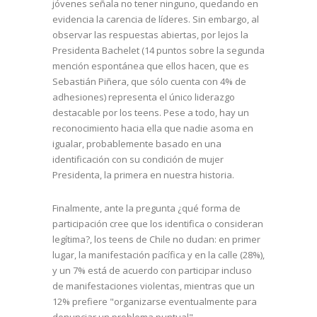
jóvenes señala no tener ninguno, quedando en
evidencia la carencia de líderes. Sin embargo, al
observar las respuestas abiertas, por lejos la
Presidenta Bachelet (14 puntos sobre la segunda
mención espontánea que ellos hacen, que es
Sebastián Piñera, que sólo cuenta con 4% de
adhesiones) representa el único liderazgo
destacable por los teens. Pese a todo, hay un
reconocimiento hacia ella que nadie asoma en
igualar, probablemente basado en una
identificación con su condición de mujer
Presidenta, la primera en nuestra historia.
Finalmente, ante la pregunta ¿qué forma de
participación cree que los identifica o consideran
legítima?, los teens de Chile no dudan: en primer
lugar, la manifestación pacífica y en la calle (28%),
y un 7% está de acuerdo con participar incluso
de manifestaciones violentas, mientras que un
12% prefiere "organizarse eventualmente para
denunciar un problema puntual".