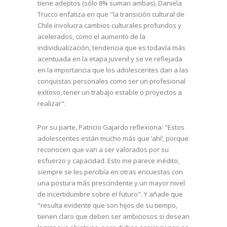
tiene adeptos (sólo 8% suman ambas). Daniela
Trucco enfatiza en que "la transición cultural de
Chile involucra cambios culturales profundos y
acelerados, como el aumento de la
individualización, tendencia que es todavía más
acentuada en la etapa juvenil y se ve reflejada
en la importancia que los adolescentes dan a las
conquistas personales como ser un profesional
exitoso, tener un trabajo estable o proyectos a
realizar".
Por su parte, Patricio Gajardo reflexiona: "Estos
adolescentes están mucho más que ‘ahí’, porque
reconocen que van a ser valorados por su
esfuerzo y capacidad. Esto me parece inédito,
siempre se les percibía en otras encuestas con
una postura más prescindente y un mayor nivel
de incertidumbre sobre el futuro". Y añade que
"resulta evidente que son hijos de su tiempo,
tienen claro que deben ser ambiciosos si desean