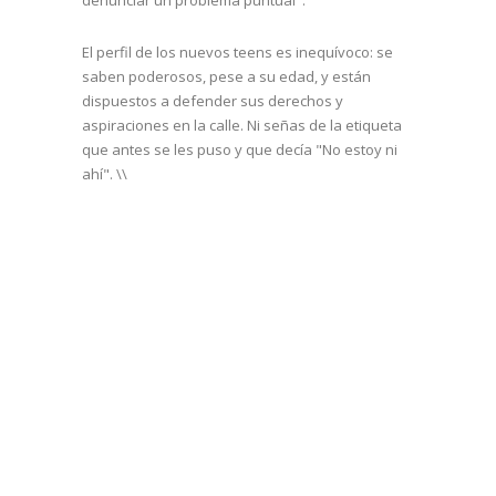
El perfil de los nuevos teens es inequívoco: se
saben poderosos, pese a su edad, y están
dispuestos a defender sus derechos y
aspiraciones en la calle. Ni señas de la etiqueta
que antes se les puso y que decía "No estoy ni
ahí". \\