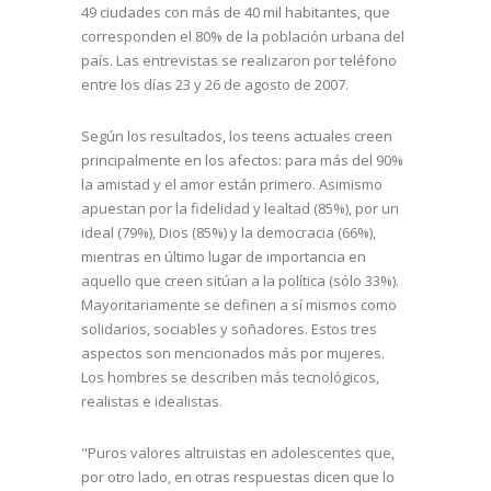
49 ciudades con más de 40 mil habitantes, que
corresponden el 80% de la población urbana del
país. Las entrevistas se realizaron por teléfono
entre los días 23 y 26 de agosto de 2007.
Según los resultados, los teens actuales creen
principalmente en los afectos: para más del 90%
la amistad y el amor están primero. Asimismo
apuestan por la fidelidad y lealtad (85%), por un
ideal (79%), Dios (85%) y la democracia (66%),
mientras en último lugar de importancia en
aquello que creen sitúan a la política (sólo 33%).
Mayoritariamente se definen a sí mismos como
solidarios, sociables y soñadores. Estos tres
aspectos son mencionados más por mujeres.
Los hombres se describen más tecnológicos,
realistas e idealistas.
"Puros valores altruistas en adolescentes que,
por otro lado, en otras respuestas dicen que lo