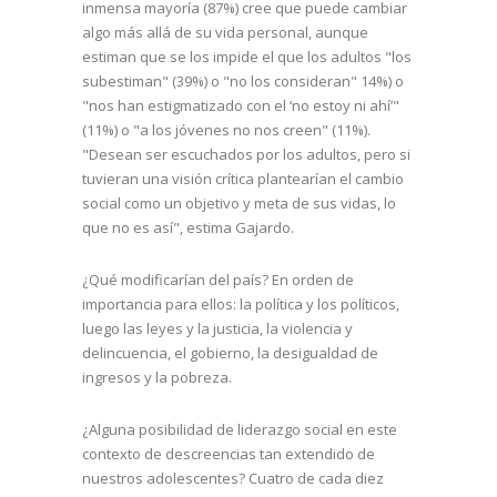
inmensa mayoría (87%) cree que puede cambiar
algo más allá de su vida personal, aunque
estiman que se los impide el que los adultos "los
subestiman" (39%) o "no los consideran" 14%) o
"nos han estigmatizado con el ‘no estoy ni ahí’"
(11%) o "a los jóvenes no nos creen" (11%).
"Desean ser escuchados por los adultos, pero si
tuvieran una visión crítica plantearían el cambio
social como un objetivo y meta de sus vidas, lo
que no es así", estima Gajardo.
¿Qué modificarían del país? En orden de
importancia para ellos: la política y los políticos,
luego las leyes y la justicia, la violencia y
delincuencia, el gobierno, la desigualdad de
ingresos y la pobreza.
¿Alguna posibilidad de liderazgo social en este
contexto de descreencias tan extendido de
nuestros adolescentes? Cuatro de cada diez