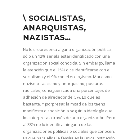
\ SOCIALISTAS,
ANARQUISTAS,
NAZISTAS…
No los representa alguna organización política;
sólo un 12% señala estar identificado con una
organización social conocida. Sin embargo, llama
la atención que el 15% dice identificarse con el
socialismo y el 9% con el ecologismo. Marxismo,
nazismo-fascismo y anarquismo, posturas
radicales, consiguen cada una porcentajes de
adhesión de alrededor del 5%. Lo que es
bastante. Y ¡sorpresa!: la mitad de los teens
manifiesta disposición a seguir la ideología que
los interpreta a través de una organización. Pero
al 88% no lo identifica ninguna de las
organizaciones políticas o sociales que conocen.
Es que para ellos la familia es la única institución