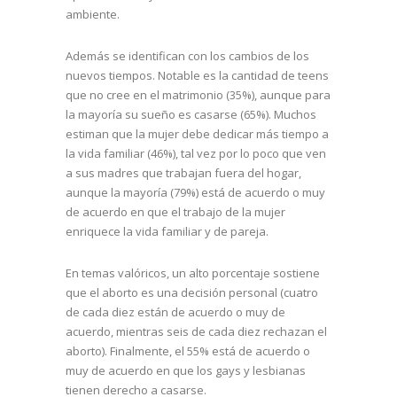
ambiente.
Además se identifican con los cambios de los
nuevos tiempos. Notable es la cantidad de teens
que no cree en el matrimonio (35%), aunque para
la mayoría su sueño es casarse (65%). Muchos
estiman que la mujer debe dedicar más tiempo a
la vida familiar (46%), tal vez por lo poco que ven
a sus madres que trabajan fuera del hogar,
aunque la mayoría (79%) está de acuerdo o muy
de acuerdo en que el trabajo de la mujer
enriquece la vida familiar y de pareja.
En temas valóricos, un alto porcentaje sostiene
que el aborto es una decisión personal (cuatro
de cada diez están de acuerdo o muy de
acuerdo, mientras seis de cada diez rechazan el
aborto). Finalmente, el 55% está de acuerdo o
muy de acuerdo en que los gays y lesbianas
tienen derecho a casarse.