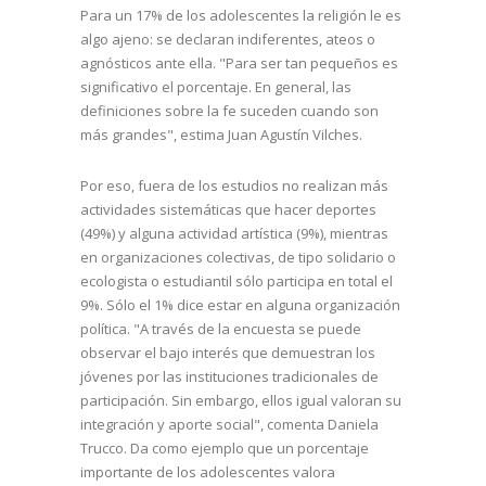
Para un 17% de los adolescentes la religión le es
algo ajeno: se declaran indiferentes, ateos o
agnósticos ante ella. "Para ser tan pequeños es
significativo el porcentaje. En general, las
definiciones sobre la fe suceden cuando son
más grandes", estima Juan Agustín Vilches.
Por eso, fuera de los estudios no realizan más
actividades sistemáticas que hacer deportes
(49%) y alguna actividad artística (9%), mientras
en organizaciones colectivas, de tipo solidario o
ecologista o estudiantil sólo participa en total el
9%. Sólo el 1% dice estar en alguna organización
política. "A través de la encuesta se puede
observar el bajo interés que demuestran los
jóvenes por las instituciones tradicionales de
participación. Sin embargo, ellos igual valoran su
integración y aporte social", comenta Daniela
Trucco. Da como ejemplo que un porcentaje
importante de los adolescentes valora