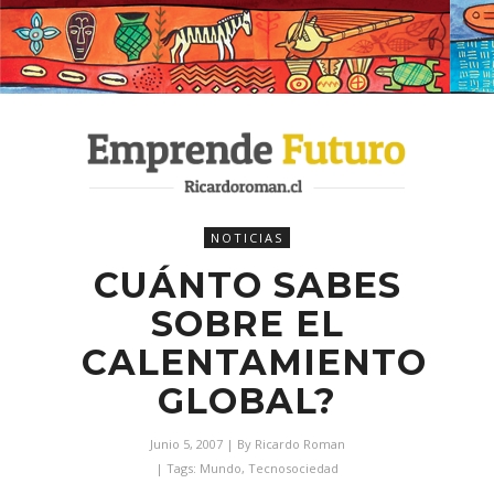
NOTICIAS
CUÁNTO SABES
SOBRE EL
CALENTAMIENTO
GLOBAL?
Junio 5, 2007
| By
Ricardo Roman
| Tags:
Mundo
,
Tecnosociedad