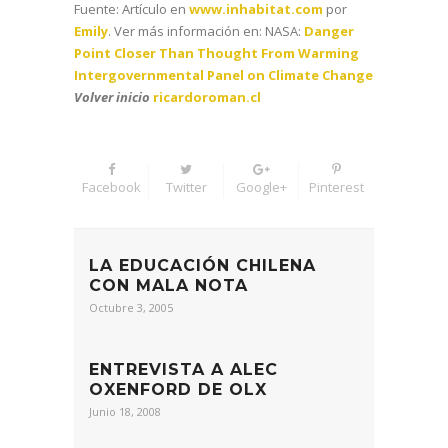
Fuente: Artículo en
www.inhabitat.com
por
Emily
. Ver más información en: NASA:
Danger
Point Closer Than Thought From Warming
Intergovernmental Panel on Climate Change
Volver inicio
ricardoroman.cl
Facebook
Twitter
Google+
Pinterest
LA EDUCACIÓN CHILENA
CON MALA NOTA
Octubre 3, 2005
ENTREVISTA A ALEC
OXENFORD DE OLX
Junio 18, 2008