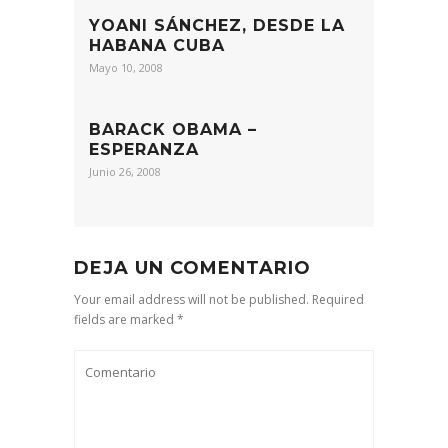
YOANI SÁNCHEZ, DESDE LA
HABANA CUBA
Mayo 10, 2008
BARACK OBAMA –
ESPERANZA
Junio 26, 2008
DEJA UN COMENTARIO
Your email address will not be published. Required
fields are marked *