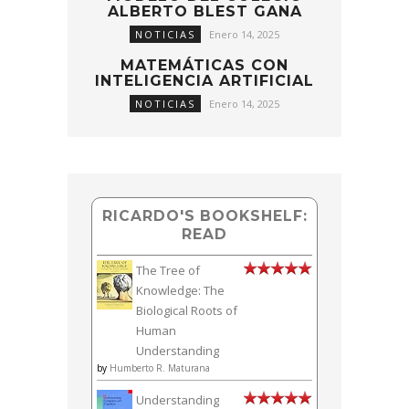
ALBERTO BLEST GANA
NOTICIAS
Enero 14, 2025
MATEMÁTICAS CON
INTELIGENCIA ARTIFICIAL
NOTICIAS
Enero 14, 2025
RICARDO'S BOOKSHELF:
READ
The Tree of
Knowledge: The
Biological Roots of
Human
Understanding
by
Humberto R. Maturana
Understanding