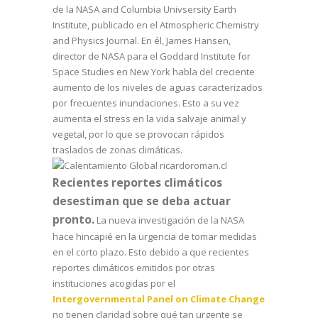
de la NASA and Columbia Univsersity Earth
Institute, publicado en el Atmospheric Chemistry
and Physics Journal. En él, James Hansen,
director de NASA para el Goddard Institute for
Space Studies en New York habla del creciente
aumento de los niveles de aguas caracterizados
por frecuentes inundaciones. Esto a su vez
aumenta el stress en la vida salvaje animal y
vegetal, por lo que se provocan rápidos
traslados de zonas climáticas.
Recientes reportes climáticos
desestiman que se deba actuar
pronto.
La nueva investigación de la NASA
hace hincapié en la urgencia de tomar medidas
en el corto plazo. Esto debido a que recientes
reportes climáticos emitidos por otras
instituciones acogidas por el
Intergovernmental Panel on Climate Change
no tienen claridad sobre qué tan urgente se