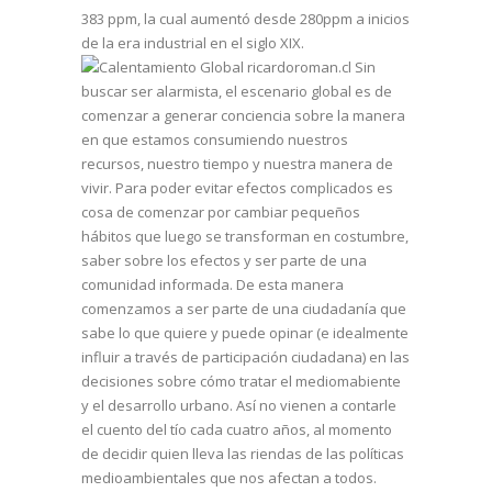
383 ppm, la cual aumentó desde 280ppm a inicios
de la era industrial en el siglo XIX.
Sin
buscar ser alarmista, el escenario global es de
comenzar a generar conciencia sobre la manera
en que estamos consumiendo nuestros
recursos, nuestro tiempo y nuestra manera de
vivir. Para poder evitar efectos complicados es
cosa de comenzar por cambiar pequeños
hábitos que luego se transforman en costumbre,
saber sobre los efectos y ser parte de una
comunidad informada. De esta manera
comenzamos a ser parte de una ciudadanía que
sabe lo que quiere y puede opinar (e idealmente
influir a través de participación ciudadana) en las
decisiones sobre cómo tratar el mediomabiente
y el desarrollo urbano. Así no vienen a contarle
el cuento del tío cada cuatro años, al momento
de decidir quien lleva las riendas de las políticas
medioambientales que nos afectan a todos.