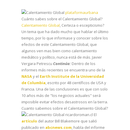
plataformaurbana
Cuánto sabes sobre el Calentamiento Global?
Calentamiento Global
, Certeza o escepticismo?
Un tema que ha dado mucho que hablar el último
tiempo, por lo que informase y conocer sobre los
efectos de este Calentamiento Global, que
algunos ven mas bien como calentamiento
mediático y político, nunca está de más.
Javier
Vergara Petrescu
Continúa:
Dentro de los
informes más recientes se encuentra uno de la
NASA
y el
Earth Institute de la Universidad
de Columbia
, escrito por 48 científicos de USA y
Francia. Una de las conclusiones es que con solo
10 años más de "los negocios actuales" será
imposible evitar efectos desastrosos en la tierra.
Cuanto sabemos sobre el Calentamiento Global?
El
artículo
del autor Bill Blakemore que salió
publicado en
abcnews.com
, habla del informe