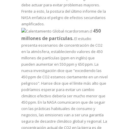
debe actuar para evitar problemas mayores.
Frente a esto, la postura del último informe de la
NASA enfatiza el peligro de efectos secundarios
amplificados.
450
millones de partículas.
El estudio
presenta escenarios de concentración de CO2
en la atmósfera, estableciendo valores de 450
millones de partículas (ppm en inglés) que
pueden aumentar en 550 ppm y 650 ppm. La
nueva investigación dice que "excediendo las
450 ppm de CO2 estamos ciertamente en un nivel
peligroso". Hanse dice que el límite más alto que
podríamos esperar para evitar un cambio
climático efectivo debería ser mucho menor que
450 ppm. En la NASA comunicaron que de seguir
con las prácticas habituales de consumo y
negocios, las emisiones van a ser una garantía
segura de desastre climático global y regional. La
concentración actual de CO2 en la tierra es de