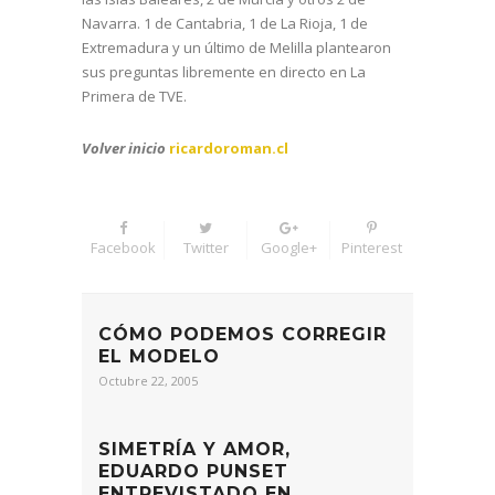
Navarra. 1 de Cantabria, 1 de La Rioja, 1 de
Extremadura y un último de Melilla plantearon
sus preguntas libremente en directo en La
Primera de TVE.
Volver inicio
ricardoroman.cl
Facebook
Twitter
Google+
Pinterest
CÓMO PODEMOS CORREGIR
EL MODELO
Octubre 22, 2005
SIMETRÍA Y AMOR,
EDUARDO PUNSET
ENTREVISTADO EN