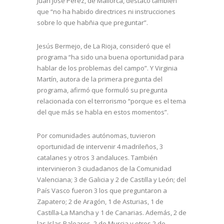
Juan José Pérez, de Mallorca, destacó también
que “no ha habido directrices ni instrucciones
sobre lo que habñia que preguntar”.
Jesús Bermejo, de La Rioja, consideró que el
programa “ha sido una buena oportunidad para
hablar de los problemas del campo”. Y Virginia
Martín, autora de la primera pregunta del
programa, afirmó que formuló su pregunta
relacionada con el terrorismo “porque es el tema
del que más se habla en estos momentos”.
Por comunidades autónomas, tuvieron
oportunidad de intervenir 4 madrileños, 3
catalanes y otros 3 andaluces. También
intervinieron 3 ciudadanos de la Comunidad
Valenciana; 3 de Galicia y 2 de Castilla y León; del
País Vasco fueron 3 los que preguntaron a
Zapatero; 2 de Aragón, 1 de Asturias, 1 de
Castilla-La Mancha y 1 de Canarias. Además, 2 de
las Islas Baleares, 2 de Murcia y otros 2 de