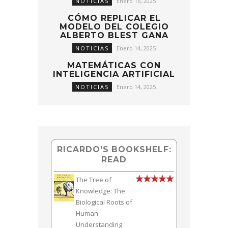
NOTICIAS
Enero 16, 2025
CÓMO REPLICAR EL
MODELO DEL COLEGIO
ALBERTO BLEST GANA
NOTICIAS
Enero 14, 2025
MATEMÁTICAS CON
INTELIGENCIA ARTIFICIAL
NOTICIAS
Enero 14, 2025
RICARDO'S BOOKSHELF:
READ
The Tree of
Knowledge: The
Biological Roots of
Human
Understanding