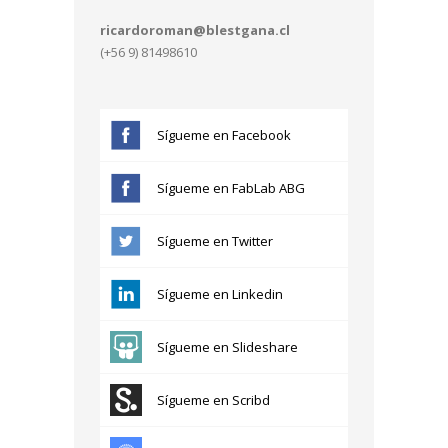
ricardoroman@blestgana.cl
(+56 9) 81498610
Sígueme en Facebook
Sígueme en FabLab ABG
Sígueme en Twitter
Sígueme en Linkedin
Sígueme en Slideshare
Sígueme en Scribd