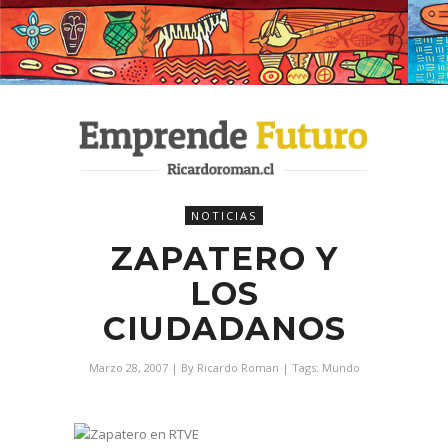
NOTICIAS
ZAPATERO Y
LOS
CIUDADANOS
Marzo 28, 2007
| By
Ricardo Roman
| Tags:
Mundo