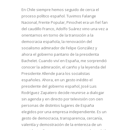
En Chile siempre hemos seguido de cerca el
proceso político español. Tuvimos Falange
Nacional, Frente Popular, Pinochet era un fiel fan
del caudillo Franco, Adolfo Suárez vino una vez a
orientarnos en torno de la transición a la
democracia española, la renovación del
socialismo admirador de Felipe González y
ahora el gobierno paritario de la presidenta
Bachelet. Cuando viví en España, me sorprendió
conocer la admiración, el cariño y la leyenda del
Presidente Allende para los socialistas
españoles. Ahora, en un gesto inédito el
presidente del gobierno español, José Luis
Rodríguez Zapatero decide reunirse a dialogar
sin agenda y en directo por televisión con cien
personas de distintos lugares de España
elegidos por una empresa independiente. Es un
gesto de democracia, transparencia, cercanía,
valentía y demostración de la entereza de un