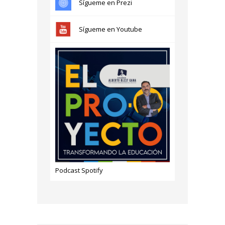
Sígueme en Prezi
Sígueme en Youtube
Podcast Spotify