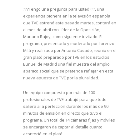
???Tengo una pregunta para usted???, una
experiencia pionera en la televisión española
que TVE estrenó este pasado martes, contará en
el mes de abril con Líder de la Oposición,
Mariano Rajoy, como siguiente invitado. El
programa, presentado y moderado por Lorenzo
Milá y realizado por Antonio Casado, reunió en el
gran plató preparado por TVE en los estudios
Buñuel de Madrid una fiel muestra del amplio
abanico social que se pretende reflejar en esta
nueva apuesta de TVE por la pluralidad.
Un equipo compuesto por más de 100
profesionales de TVE trabajó para que todo
saliera a la perfección durante los más de 90
minutos de emisión en directo que tuvo el
programa. Un total de 14 cámaras fijas y móviles
se encargaron de captar al detalle cuanto
aconteció en el plató.