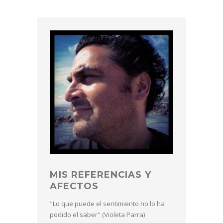
MIS REFERENCIAS Y
AFECTOS
"Lo que puede el sentimiento no lo ha
podido el saber" (Violeta Parra)