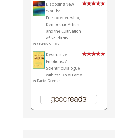
Disclosing New
Worlds:
Entrepreneurship,
Democratic Action,
and the Cultivation
of Solidarity
by
Charles Spinosa
Destructive
Emotions: A
Scientific Dialogue
with the Dalai Lama
by
Daniel Goleman