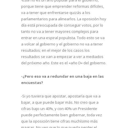
porque tiene que emprender reformas difíciles,
va a tener que enfrentarse quizás a los
parlamentarios para alinearlos. La oposición hoy
día está preocupada de conseguir votos, por lo
tanto no va a tener mayores complejos para
entrar en una espiral populista. Todo esto se va
a volcar al gobierno y el gobierno no va a tener
resultados; en el mejor de los casos los
resultados se van a empezar a ver a mediados
del próximo año. Este es el «año D» del gobierno.
-¿Pero eso va a redundar en una baja en las
encuestas?
-Si yo tuviera que apostar, apostaría que va a
bajar, a que puede bajar más. No creo que a
cifras bajo un 40%, y con 40% un Presidente
puede perfectamente bien gobernar, toda vez
que la oposición tiene cifras muchísimo más
magras. No veo que lo que pueda perder el