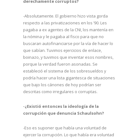
derechamente corruptos?
-Absolutamente. El gobierno hizo vista gorda
respecto a las privatizaciones en los ’90. Les
pagaba a ex agentes de la CNI, los mantenía en
la nómina y le pagaba al fisco para que no
buscaran autofinanciarse por la vía de hacer lo
que sabían. Tuvimos ejercicios de enlace,
boinazo, y tuvimos que inventar esos nombres,
porque la verdad fueron asonadas. Se
estableció el sistema de los sobresueldos y
podría hacer una lista gigantesca de situaciones
que bajo los cánones de hoy podrían ser
descritas como irregulares o corruptas.
-¿Existió entonces la ideología de la
corrupción que denuncia Schaulsohn?
-Eso es suponer que había una voluntad de
ejercer la corrupción. Lo que había era voluntad