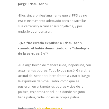
Jorge Schaulsohn?
-Ellos sintieron legítimamente que el PPD ya no
era el instrumento adecuado para desarrollar
sus carreras y alcanzar sus objetivos, y por
ende, lo abandonaron.
-¿No fue errado expulsar a Schaulsohn,
cuando él había denunciado una “ideología
de la corrupción”?
-Fue algo hecho de manera ruda, inoportuna, con
argumentos pobres. Todo lo que pasó: Girardi, la
actitud del senador Flores frente a Girardi, luego
la expulsión de Schaulsohn, como que se
pusieron en el tapete los peores vicios de la
política, en particular del PPD, donde ninguno
tiene patria, cada uno es su propia patria.
Volver inicio
ricardoroman.cl