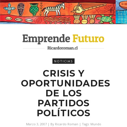
NOTICIAS
CRISIS Y
OPORTUNIDADES
DE LOS
PARTIDOS
POLÍTICOS
Marzo 3, 2007
| By
Ricardo Roman
| Tags:
Mundo