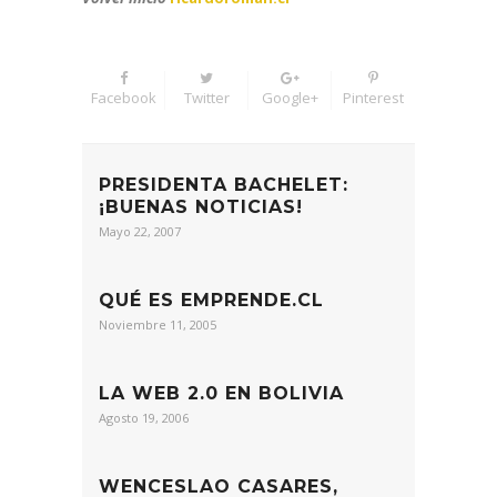
Facebook
Twitter
Google+
Pinterest
PRESIDENTA BACHELET:
¡BUENAS NOTICIAS!
Mayo 22, 2007
QUÉ ES EMPRENDE.CL
Noviembre 11, 2005
LA WEB 2.0 EN BOLIVIA
Agosto 19, 2006
WENCESLAO CASARES,