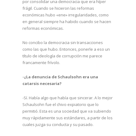
por consolidar una democracia que era híper
frágil. Cuando se hicieron las reformas
económicas hubo «ene» irregularidades, como
en general siempre ha habido cuando se hacen
reformas económicas.
No concibo la democracia sin transacciones
como las que hubo. Entonces, ponerle a eso un
título de ideología de corrupción me parece
francamente frívolo.
-¿La denuncia de Schaulsohn era una
catarsis necesaria?
-Sí. Había algo que había que sincerar. A lo mejor
Schaulsohn fue el chivo expiatorio que lo
permitió. Esta es una sociedad que va subiendo
muy rápidamente sus estándares, a partir de los
cuales juzga su conducta y su pasado.