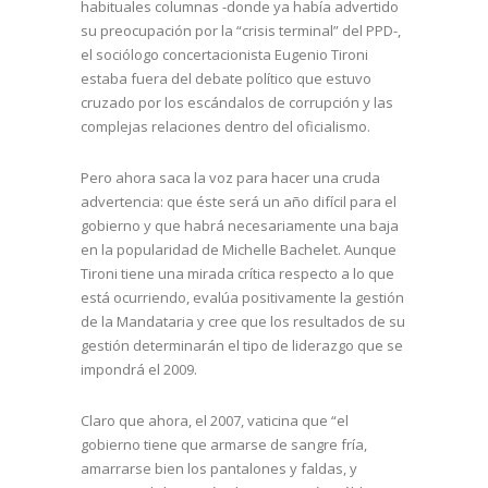
habituales columnas -donde ya había advertido
su preocupación por la “crisis terminal” del PPD-,
el sociólogo concertacionista Eugenio Tironi
estaba fuera del debate político que estuvo
cruzado por los escándalos de corrupción y las
complejas relaciones dentro del oficialismo.
Pero ahora saca la voz para hacer una cruda
advertencia: que éste será un año difícil para el
gobierno y que habrá necesariamente una baja
en la popularidad de Michelle Bachelet. Aunque
Tironi tiene una mirada crítica respecto a lo que
está ocurriendo, evalúa positivamente la gestión
de la Mandataria y cree que los resultados de su
gestión determinarán el tipo de liderazgo que se
impondrá el 2009.
Claro que ahora, el 2007, vaticina que “el
gobierno tiene que armarse de sangre fría,
amarrarse bien los pantalones y faldas, y