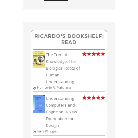
RICARDO'S BOOKSHELF:
READ
The Tree of
Knowledge: The
Biological Roots of
Human
Understanding
by
Humberto R. Maturana
Understanding
Computers and
Cognition: A New
Foundation for
Design
by
Terry Winograd