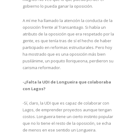
gobierno lo pueda ganar la oposición.
A mí me ha llamado la atención la conducta de la
oposición frente al Transantiago. Si había un
atributo de la oposición que era respetado por la
gente, es que tenía tras de sí el hecho de haber
participado en reformas estructurales. Pero hoy
ha mostrado que es una oposición más bien
pusilánime, un poquito lloriqueona, perdieron su
carisma reformador.
-¿Falta la UDI de Longueira que colaboraba
con Lagos?
-Sí, claro, la UDI que es capaz de colaborar con
Lagos, de emprender proyectos aunque tengan
costos. Longueira tiene un cierto instinto popular
que no lo tiene el resto de la oposición, se echa
de menos en ese sentido un Longueira.