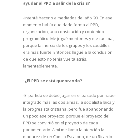
ayudar al PPD a salir de la crisis?
-Intenté hacerlo a mediados del año ’90. En ese
momento había que darle forma al PPD,
organización, una constitución y contenido
programático. Me jugué montones y me fue mal,
porque la inercia de los grupos y los caudillos
era más fuerte. Entonces llegué a la conclusión
de que esto no tenía vuelta atrás,
lamentablemente.
-¿El PPD se está quebrando?
-El partido se debió jugar en el pasado por haber
integrado más las dos almas, la socialista laica y
la progresista cristiana, pero fue abandonando
un poco ese proyecto, porque el proyecto del
PPD se convirtió en el proyecto de cada
parlamentario. A mí me llama la atención la
madurez de un Camilo Escalona, de un Ricardo