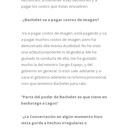
pagar los costos que éstas envuelven.
-¿Bachelet va a pagar costos de imagen?
-Va a pagar costos de imagen, está pagando y va
a pagar muchos costos de imagen, pero ha
demostrado ella misma ductilidad. No he visto
una actitud prepotente ni dogmática. Me ha
gustado la conducta de ella, me ha gustado
mucho la del ministro Sergio Espejo, y del
gobierno en general. Si esto sale adelante y si
saca el gobierno adelante la reforma previsional,
creo que tenemos Bachelet para rato.
“Parte del poder de Bachelet es que tiene en
backstage a Lagos”
-¿La Concertación en algún momento hizo
vista gorda a hechos irregulares o