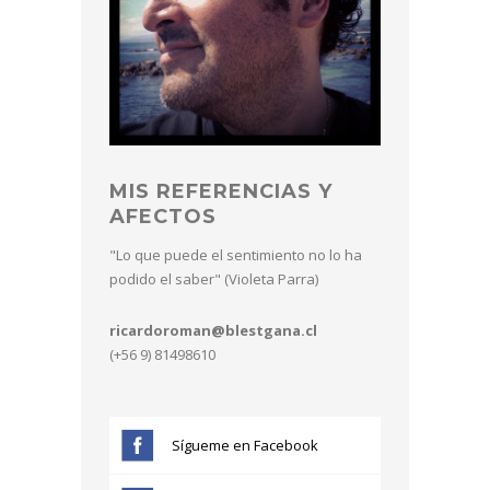
MIS REFERENCIAS Y
AFECTOS
"Lo que puede el sentimiento no lo ha
podido el saber" (Violeta Parra)
ricardoroman@blestgana.cl
(+56 9) 81498610
Sígueme en Facebook