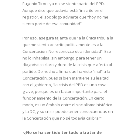
Eugenio Tironi ya no se siente parte del PPD.
Aunque dice que todavía está “inscrito en el
registro”, el sociólogo advierte que “hoy no me
siento parte de esa comunidad”.
Por eso, asegura tajante que “a la única tribu a la
que me siento adscrito políticamente es a la
Concertación. No reconozco otra identidad”. Eso
no lo inhabilita, sin embargo, para tener un
diagnóstico claro y duro de la crisis que afecta al
partido. De hecho afirma que ha visto “mal” a la
Concertación, pues si bien mantiene su lealtad
con el gobierno, “la crisis del PPD es una cosa
grave, porque es un factor importante para el
funcionamiento de la Concertación. En cierto
modo, es un émbolo entre el socialismo histórico
y la DC, y su crisis puede tener consecuencias en
la Concertación que no sé todavía calibrar”.
-¿No se ha sentido tentado a tratar de