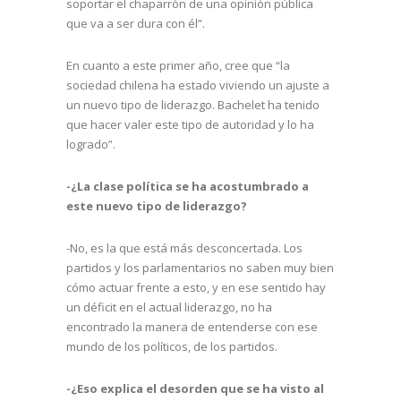
soportar el chaparrón de una opinión pública
que va a ser dura con él”.
En cuanto a este primer año, cree que “la
sociedad chilena ha estado viviendo un ajuste a
un nuevo tipo de liderazgo. Bachelet ha tenido
que hacer valer este tipo de autoridad y lo ha
logrado”.
-¿La clase política se ha acostumbrado a
este nuevo tipo de liderazgo?
-No, es la que está más desconcertada. Los
partidos y los parlamentarios no saben muy bien
cómo actuar frente a esto, y en ese sentido hay
un déficit en el actual liderazgo, no ha
encontrado la manera de entenderse con ese
mundo de los políticos, de los partidos.
-¿Eso explica el desorden que se ha visto al