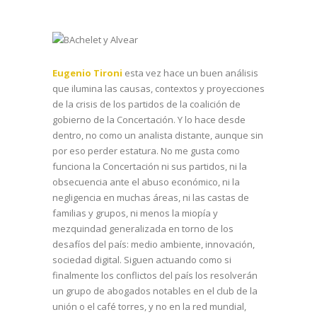
Eugenio Tironi
esta vez hace un buen análisis
que ilumina las causas, contextos y proyecciones
de la crisis de los partidos de la coalición de
gobierno de la Concertación. Y lo hace desde
dentro, no como un analista distante, aunque sin
por eso perder estatura. No me gusta como
funciona la Concertación ni sus partidos, ni la
obsecuencia ante el abuso económico, ni la
negligencia en muchas áreas, ni las castas de
familias y grupos, ni menos la miopía y
mezquindad generalizada en torno de los
desafíos del país: medio ambiente, innovación,
sociedad digital. Siguen actuando como si
finalmente los conflictos del país los resolverán
un grupo de abogados notables en el club de la
unión o el café torres, y no en la red mundial,