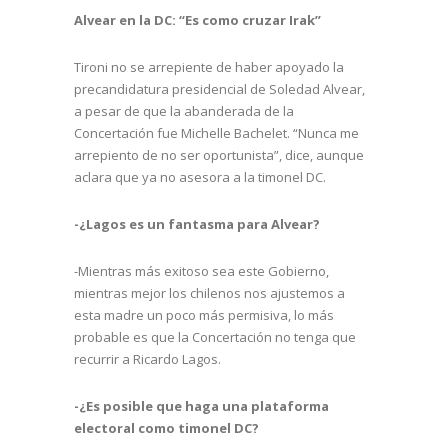
Alvear en la DC: “Es como cruzar Irak”
Tironi no se arrepiente de haber apoyado la
precandidatura presidencial de Soledad Alvear,
a pesar de que la abanderada de la
Concertación fue Michelle Bachelet. “Nunca me
arrepiento de no ser oportunista”, dice, aunque
aclara que ya no asesora a la timonel DC.
-¿Lagos es un fantasma para Alvear?
-Mientras más exitoso sea este Gobierno,
mientras mejor los chilenos nos ajustemos a
esta madre un poco más permisiva, lo más
probable es que la Concertación no tenga que
recurrir a Ricardo Lagos.
-¿Es posible que haga una plataforma
electoral como timonel DC?