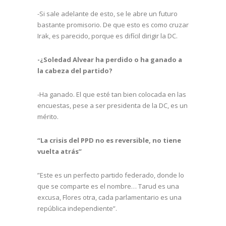
-Si sale adelante de esto, se le abre un futuro
bastante promisorio. De que esto es como cruzar
Irak, es parecido, porque es difícil dirigir la DC.
-¿Soledad Alvear ha perdido o ha ganado a
la cabeza del partido?
-Ha ganado. El que esté tan bien colocada en las
encuestas, pese a ser presidenta de la DC, es un
mérito.
“La crisis del PPD no es reversible, no tiene
vuelta atrás”
”Este es un perfecto partido federado, donde lo
que se comparte es el nombre… Tarud es una
excusa, Flores otra, cada parlamentario es una
república independiente”.