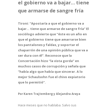
el gobierno va a bajar… tiene
que armarse de sangre fría
Tironi: “Apostaría a que el gobierno va a
bajar… tiene que armarse de sangre fría” El
sociólogo advierte que “éste es un año en
que el gobierno tiene que amarrarse bien
los pantalones y faldas, y soportar el
chaparrón de una opinión pública que va a
ser dura con él”. Reconoce que la
Concertación hizo “la vista gorda” en
muchos casos de corrupción y señala que
“había algo que había que sincerar. A lo
mejor Schaulsohn fue el chivo expiatorio
que lo permitió”.
Por Karen Trajtemberg y Alejandra Araya
Hace meses que no hablaba. Salvo sus