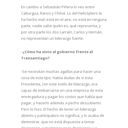
En cambio a Sebastián Piñera lo veo entre
Caburgua, Ranco y Chiloé. Lo del helicóptero le
ha hecho mal, está en el aire, no está en ninguna
parte, nadie sabe quién es, qué representa, y
por otra parte los dos Larraín, Carlos y Hernán,
no representan un liderazgo fuerte.
-¿Cómo ha visto al gobierno frente al
Transantiago?
-Se necesitan muchas agallas para hacer una
cosa de este tipo. Había dudas de si esta
Presidenta, con este estilo de liderazgo, era
capaz de embarcarse en una empresa de esta
envergadura y pagar los costos que había que
pagar, y hacerlo además a pecho descubierto.
Pero lo hizo. El hecho de tener un liderazgo
abierto y participativo no significa, y lo acaba de
demostrar, que no está dispuesta a tomar
decisiones, a mantener esas decisiones y a