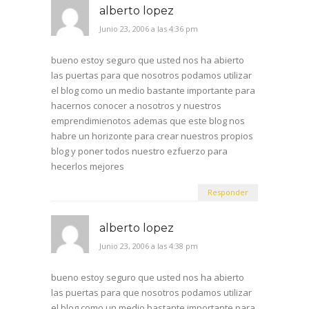
alberto lopez
Junio 23, 2006 a las 4:36 pm
bueno estoy seguro que usted nos ha abierto
las puertas para que nosotros podamos utilizar
el blog como un medio bastante importante para
hacernos conocer a nosotros y nuestros
emprendimienotos ademas que este blog nos
habre un horizonte para crear nuestros propios
blog y poner todos nuestro ezfuerzo para
hecerlos mejores
Responder
alberto lopez
Junio 23, 2006 a las 4:38 pm
bueno estoy seguro que usted nos ha abierto
las puertas para que nosotros podamos utilizar
el blog como un medio bastante importante para