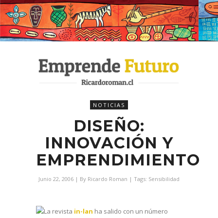
NOTICIAS
DISEÑO:
INNOVACIÓN Y
EMPRENDIMIENTO
Junio 22, 2006
| By
Ricardo Roman
| Tags:
Sensibilidad
La revista
in-lan
ha salido con un número