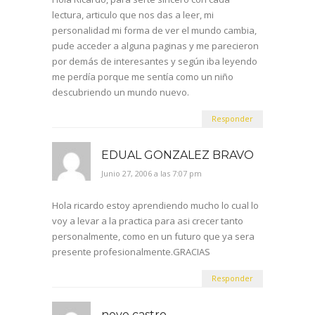
lectura, articulo que nos das a leer, mi
personalidad mi forma de ver el mundo cambia,
pude acceder a alguna paginas y me parecieron
por demás de interesantes y según iba leyendo
me perdía porque me sentía como un niño
descubriendo un mundo nuevo.
Responder
EDUAL GONZALEZ BRAVO
Junio 27, 2006 a las 7:07 pm
Hola ricardo estoy aprendiendo mucho lo cual lo
voy a levar a la practica para asi crecer tanto
personalmente, como en un futuro que ya sera
presente profesionalmente.GRACIAS
Responder
neve castro