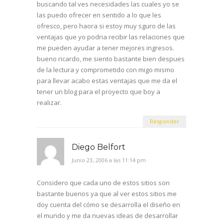
buscando tal ves necesidades las cuales yo se
las puedo ofrecer en sentido a lo que les
ofresco, pero haora si estoy muy sguro de las
ventajas que yo podria recibir las relaciones que
me pueden ayudar a tener mejores ingresos.
bueno ricardo, me siento bastante bien despues
de la lectura y comprometido con migo mismo
para llevar acabo estas ventajas que me da el
tener un blog para el proyecto que boy a
realizar.
Responder
Diego Belfort
Junio 23, 2006 a las 11:14 pm
Considero que cada uno de estos sitios son
bastante buenos ya que al ver estos sitios me
doy cuenta del cómo se desarrolla el diseño en
el mundo y me da nuevas ideas de desarrollar