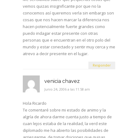
vemos quizas insignificante por que no la
conocemos así queremos verla sin embargo son
cosas que nos hacen marcar la diferencia nos
hacen potencialmente fuerte grandes como
puedo indagar estar presente con otras
personas que e encuentran en el otro polo del
mundo y estar conectado y sentir muy cerca y me
atrevo a decir presente en el lugar.
Responder
venicia chavez
Junio 24, 2006 a las 11:58 am
Hola Ricardo
Te comentaré sobre mi estado de animo y la
algría de ahora darme cuenta justo a tiempo de
cuan lejos estaba de la realidad, la verd este
diplomado me ha abierto las posibilidades de
arriesgarme, de tomar dsiciones que quisas