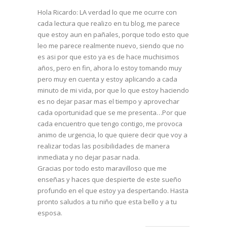
Hola Ricardo: LA verdad lo que me ocurre con
cada lectura que realizo en tu blog, me parece
que estoy aun en pañales, porque todo esto que
leo me parece realmente nuevo, siendo que no
es asi por que esto ya es de hace muchisimos
años, pero en fin, ahora lo estoy tomando muy
pero muy en cuenta y estoy aplicando a cada
minuto de mi vida, por que lo que estoy haciendo
es no dejar pasar mas el tiempo y aprovechar
cada oportunidad que se me presenta…Por que
cada encuentro que tengo contigo, me provoca
animo de urgencia, lo que quiere decir que voy a
realizar todas las posibilidades de manera
inmediata y no dejar pasar nada.
Gracias por todo esto maravilloso que me
enseñas y haces que despierte de este sueño
profundo en el que estoy ya despertando. Hasta
pronto saludos a tu niño que esta bello y a tu
esposa.