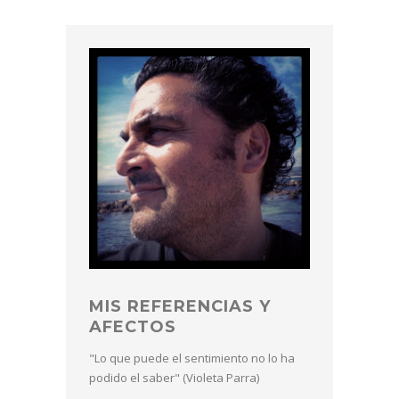
MIS REFERENCIAS Y
AFECTOS
"Lo que puede el sentimiento no lo ha
podido el saber" (Violeta Parra)