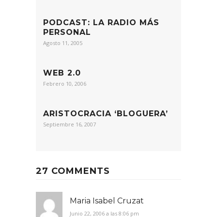
PODCAST: LA RADIO MÁS
PERSONAL
Agosto 11, 2005
WEB 2.0
Febrero 10, 2006
ARISTOCRACIA ‘BLOGUERA’
Septiembre 16, 2007
27 COMMENTS
Maria Isabel Cruzat
Junio 22, 2006 a las 8:06 pm