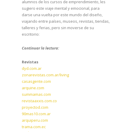
alumnos de los cursos de emprendimiento, les
sugiero este viaje mental y emocional, para
darse una vuelta por este mundo del diseño,
viajando entre países, museos, revistas, tiendas,
talleres y ferias, pero sin moverse de su
escritorio:
Continuar la lectura:
Revistas
dyd.com.ar
zonarevistas.com.ar/living
casasgente.com
arquine.com
summamas.com
revistaaxxis.com.co
proyectod.com
90mas10.com.ar
arquiperu.com
trama.com.ec