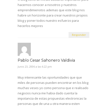
hacernos conocer a nosotros y nuestros
emprendimienotos ademas que este blog nos
habre un horizonte para crear nuestros propios
blog y poner todos nuestro esfuerzo para
hecerlos mejores
Responder
Pablo Cesar Sahonero Valdivia
Junio 23, 2006 a las 6:22 pm
Muy interesante las oportunidades que que
miles de personas pueden encontrar en los blog
muchas veses yo como persona que e realisado
negocios nunca me habia dado cuenta la
impotancia de estas propuestas electronicas la
personas que de una u otra manera esten