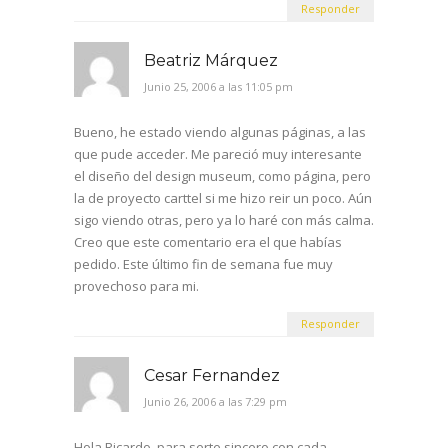
Responder
Beatriz Márquez
Junio 25, 2006 a las 11:05 pm
Bueno, he estado viendo algunas páginas, a las
que pude acceder. Me pareció muy interesante
el diseño del design museum, como página, pero
la de proyecto carttel si me hizo reir un poco. Aún
sigo viendo otras, pero ya lo haré con más calma.
Creo que este comentario era el que habías
pedido. Este último fin de semana fue muy
provechoso para mi.
Responder
Cesar Fernandez
Junio 26, 2006 a las 7:29 pm
Hola Ricardo, para serte sincero con cada