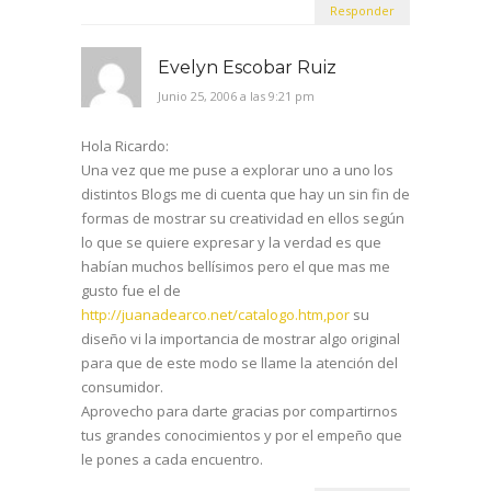
Responder
Evelyn Escobar Ruiz
Junio 25, 2006 a las 9:21 pm
Hola Ricardo:
Una vez que me puse a explorar uno a uno los
distintos Blogs me di cuenta que hay un sin fin de
formas de mostrar su creatividad en ellos según
lo que se quiere expresar y la verdad es que
habían muchos bellísimos pero el que mas me
gusto fue el de
http://juanadearco.net/catalogo.htm,por
su
diseño vi la importancia de mostrar algo original
para que de este modo se llame la atención del
consumidor.
Aprovecho para darte gracias por compartirnos
tus grandes conocimientos y por el empeño que
le pones a cada encuentro.