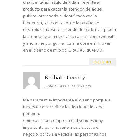
una identidad, estilo de vida inherente al
producto para captar la atencion de aquel
publico interesado e identificado con la
tendencia, tal es el caso, de la pagina de
electrolux; muestra un fondo de burbujas q llama
la atencion y demuestra su calidad como website
y ahora me pongo manos a la obra en innovar
en el diseño de mi blog. GRACIAS RICARDO.
Responder
Nathalie Feeney
Junio 23, 2006 a las 12:21 pm
Me parece muy importante el diseño porque a
traves de el se refleja la identidad de cada
persona.
Como para una empresa el diseño es muy
importante para hacerlo mas atractivo el
negocio, porque a veces a las personas nos