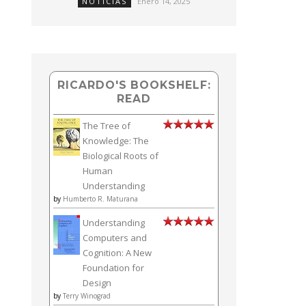
NOTICIAS
Enero 14, 2025
RICARDO'S BOOKSHELF:
READ
The Tree of
Knowledge: The
Biological Roots of
Human
Understanding
by
Humberto R. Maturana
Understanding
Computers and
Cognition: A New
Foundation for
Design
by
Terry Winograd