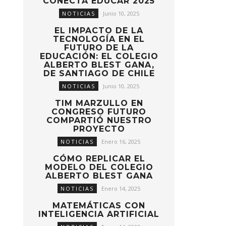
CONECTA EDUCAR 2025
NOTICIAS
Junio 10, 2025
EL IMPACTO DE LA
TECNOLOGÍA EN EL
FUTURO DE LA
EDUCACIÓN: EL COLEGIO
ALBERTO BLEST GANA,
DE SANTIAGO DE CHILE
NOTICIAS
Junio 10, 2025
TIM MARZULLO EN
CONGRESO FUTURO
COMPARTIÓ NUESTRO
PROYECTO
NOTICIAS
Enero 16, 2025
CÓMO REPLICAR EL
MODELO DEL COLEGIO
ALBERTO BLEST GANA
NOTICIAS
Enero 14, 2025
MATEMÁTICAS CON
INTELIGENCIA ARTIFICIAL