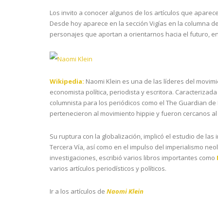
Los invito a conocer algunos de los artículos que aparec
Desde hoy aparece en la sección Vigías en la columna d
personajes que aportan a orientarnos hacia el futuro, en
Naomi Klein
Wikipedia:
Naomi Klein es una de las líderes del movimie
economista política, periodista y escritora. Caracteriza
columnista para los periódicos como el The Guardian de 
pertenecieron al movimiento hippie y fueron cercanos a
Su ruptura con la globalización, implicó el estudio de las 
Tercera Vía, así como en el impulso del imperialismo neo
investigaciones, escribió varios libros importantes como
varios artículos periodísticos y políticos.
Ir a los artículos de
Naomi Klein