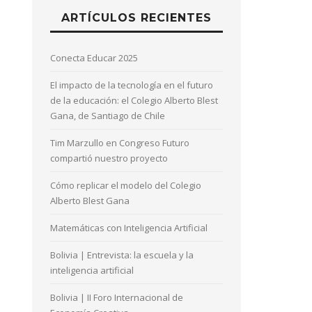
ARTÍCULOS RECIENTES
Conecta Educar 2025
El impacto de la tecnología en el futuro
de la educación: el Colegio Alberto Blest
Gana, de Santiago de Chile
Tim Marzullo en Congreso Futuro
compartió nuestro proyecto
Cómo replicar el modelo del Colegio
Alberto Blest Gana
Matemáticas con Inteligencia Artificial
Bolivia | Entrevista: la escuela y la
inteligencia artificial
Bolivia | II Foro Internacional de