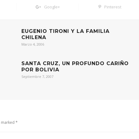
Google+
Pinterest
EUGENIO TIRONI Y LA FAMILIA
CHILENA
Marzo 4, 2006
SANTA CRUZ, UN PROFUNDO CARIÑO
POR BOLIVIA
Septiembre 7, 2007
e marked *