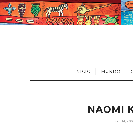
INICIO
MUNDO
NAOMI K
Febrero 14, 200