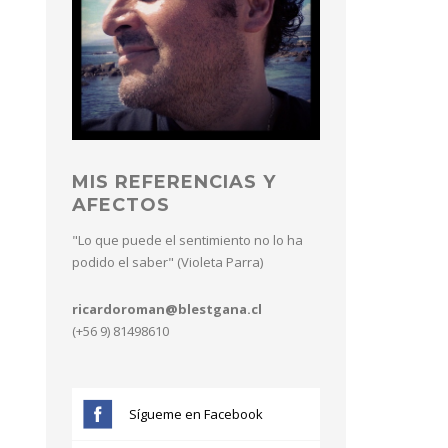
MIS REFERENCIAS Y
AFECTOS
"Lo que puede el sentimiento no lo ha
podido el saber" (Violeta Parra)
ricardoroman@blestgana.cl
(+56 9) 81498610
Sígueme en Facebook