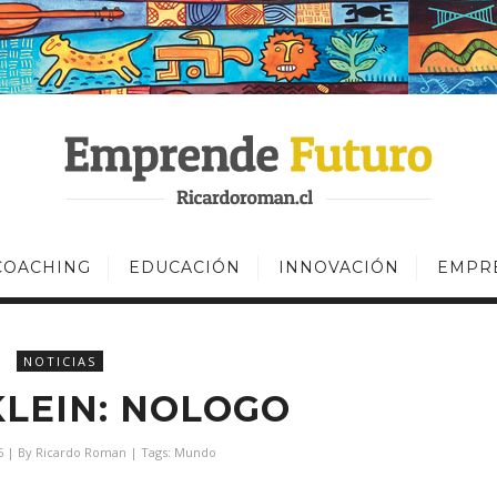
COACHING
EDUCACIÓN
INNOVACIÓN
EMPR
NOTICIAS
LEIN: NOLOGO
6
| By
Ricardo Roman
| Tags:
Mundo