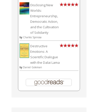
Disclosing New
Worlds:
Entrepreneurship,
Democratic Action,
and the Cultivation
of Solidarity
by
Charles Spinosa
Destructive
Emotions: A
Scientific Dialogue
with the Dalai Lama
by
Daniel Goleman