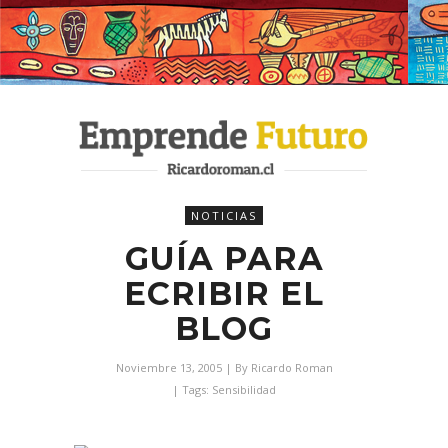
NOTICIAS
GUÍA PARA
ECRIBIR EL
BLOG
Noviembre 13, 2005
| By
Ricardo Roman
| Tags:
Sensibilidad