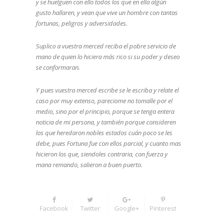
y se huelguen con ello todos los que en ella algún
gusto hallaren, y vean que vive un hombre con tantas
fortunas, peligros y adversidades.
Suplico a vuestra merced reciba el pobre servicio de
mano de quien lo hiciera más rico si su poder y deseo
se conformaran.
Y pues vuestra merced escribe se le escriba y relate el
caso por muy extenso, pareciome no tomalle por el
medio, sino por el principio, porque se tenga entera
noticia de mi persona, y también porque consideren
los que heredaron nobles estados cuán poco se les
debe, pues Fortuna fue con ellos parcial, y cuanto mas
hicieron los que, siendoles contraria, con fuerza y
mana remando, salieron a buen puerto.
Facebook
Twitter
Google+
Pinterest