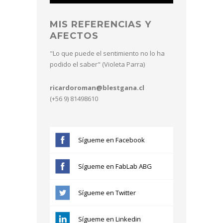
MIS REFERENCIAS Y
AFECTOS
"Lo que puede el sentimiento no lo ha
podido el saber" (Violeta Parra)
ricardoroman@blestgana.cl
(+56 9) 81498610
Sígueme en Facebook
Sígueme en FabLab ABG
Sígueme en Twitter
Sígueme en Linkedin