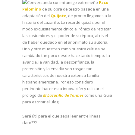
Conversando con mi amigo extremeño
Paco
Palomino
de su obra de teatro basada en una
adaptación del
Quijote
, de pronto llegamos a la
historia del Lazarillo. Lo recordé quizás por el
modo exquisitamente cínico e irónico de retratar
las costumbres y el poder de su época, al nivel
de haber quedado en el anonimato su autoría.
Uno y otro muestran como nuestra cultura ha
cambiado tan poco desde hace tanto tiempo. La
avaricia, la vanidad, la desconfianza, la
pretensión y la envidia son rasgos tan
característicos de nuestra extensa familia
hispano americana. Por eso considero
pertinente hacer esta innovación y utilizar el
prólogo de
El Lazarillo de Tormes
como una Guía
para escribir el Blog.
Será útil para el que sepa leer entre líneas
claro???