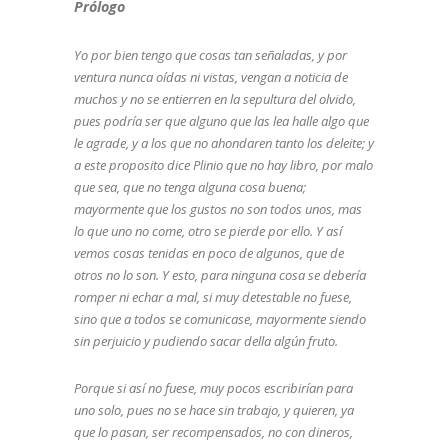
Prólogo
Yo por bien tengo que cosas tan señaladas, y por
ventura nunca oídas ni vistas, vengan a noticia de
muchos y no se entierren en la sepultura del olvido,
pues podría ser que alguno que las lea halle algo que
le agrade, y a los que no ahondaren tanto los deleite; y
a este proposito dice Plinio que no hay libro, por malo
que sea, que no tenga alguna cosa buena;
mayormente que los gustos no son todos unos, mas
lo que uno no come, otro se pierde por ello. Y así
vemos cosas tenidas en poco de algunos, que de
otros no lo son. Y esto, para ninguna cosa se debería
romper ni echar a mal, si muy detestable no fuese,
sino que a todos se comunicase, mayormente siendo
sin perjuicio y pudiendo sacar della algún fruto.
Porque si así no fuese, muy pocos escribirían para
uno solo, pues no se hace sin trabajo, y quieren, ya
que lo pasan, ser recompensados, no con dineros,