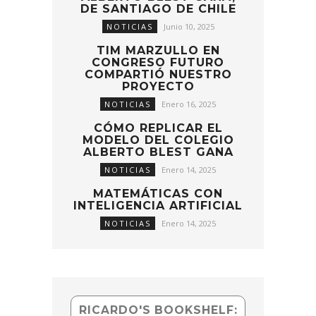
DE SANTIAGO DE CHILE
NOTICIAS
Junio 10, 2025
TIM MARZULLO EN
CONGRESO FUTURO
COMPARTIÓ NUESTRO
PROYECTO
NOTICIAS
Enero 16, 2025
CÓMO REPLICAR EL
MODELO DEL COLEGIO
ALBERTO BLEST GANA
NOTICIAS
Enero 14, 2025
MATEMÁTICAS CON
INTELIGENCIA ARTIFICIAL
NOTICIAS
Enero 14, 2025
RICARDO'S BOOKSHELF: