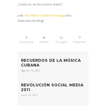
¿Cómo no se me ocurrió antes?.
Link:
The Million Dollar Homepage
(Vía
Start.com.my blog)
Facebook
Twitter
Google+
Pinterest
RECUERDOS DE LA MÚSICA
CUBANA
Agosto 15, 2005
REVOLUCIÓN SOCIAL MEDIA
2011
Junio 13, 2011