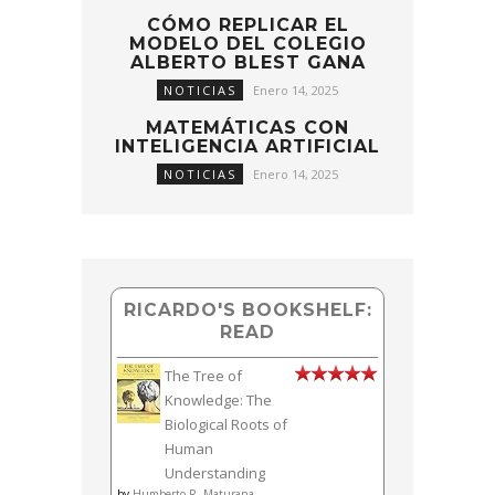
CÓMO REPLICAR EL
MODELO DEL COLEGIO
ALBERTO BLEST GANA
NOTICIAS
Enero 14, 2025
MATEMÁTICAS CON
INTELIGENCIA ARTIFICIAL
NOTICIAS
Enero 14, 2025
RICARDO'S BOOKSHELF:
READ
The Tree of
Knowledge: The
Biological Roots of
Human
Understanding
by
Humberto R. Maturana