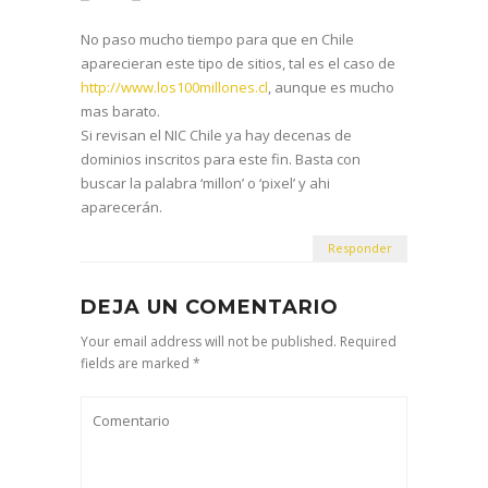
No paso mucho tiempo para que en Chile
aparecieran este tipo de sitios, tal es el caso de
http://www.los100millones.cl
, aunque es mucho
mas barato.
Si revisan el NIC Chile ya hay decenas de
dominios inscritos para este fin. Basta con
buscar la palabra ‘millon’ o ‘pixel’ y ahi
aparecerán.
Responder
DEJA UN COMENTARIO
Your email address will not be published. Required
fields are marked *