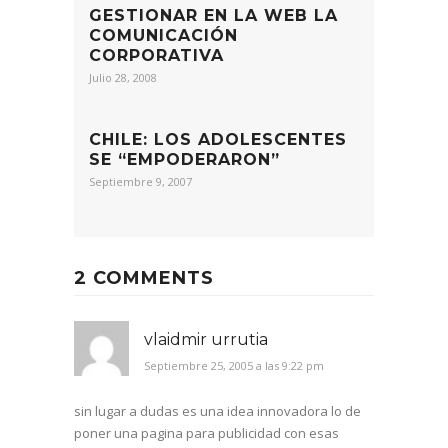
GESTIONAR EN LA WEB LA
COMUNICACIÓN
CORPORATIVA
Julio 28, 2008
CHILE: LOS ADOLESCENTES
SE “EMPODERARON”
Septiembre 9, 2007
2 COMMENTS
vlaidmir urrutia
Septiembre 25, 2005 a las 9:22 pm
sin lugar a dudas es una idea innovadora lo de
poner una pagina para publicidad con esas