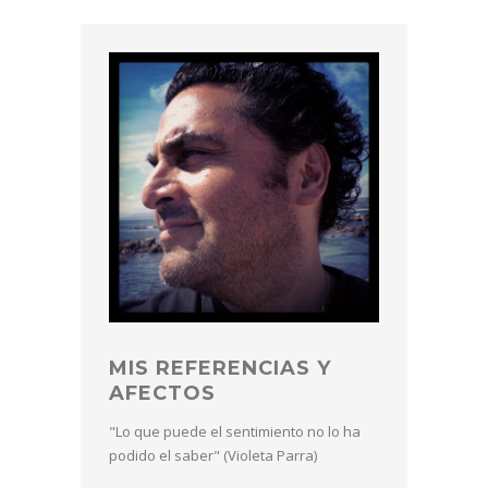
MIS REFERENCIAS Y
AFECTOS
"Lo que puede el sentimiento no lo ha
podido el saber" (Violeta Parra)