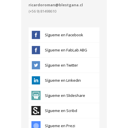
ricardoroman@blestgana.cl
(+56 9) 81498610
Sígueme en Facebook
Sígueme en FabLab ABG
Sígueme en Twitter
Sígueme en Linkedin
Sígueme en Slideshare
Sígueme en Scribd
Sígueme en Prezi