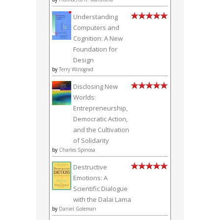
Understanding
Computers and
Cognition: A New
Foundation for
Design
by
Terry Winograd
Disclosing New
Worlds:
Entrepreneurship,
Democratic Action,
and the Cultivation
of Solidarity
by
Charles Spinosa
Destructive
Emotions: A
Scientific Dialogue
with the Dalai Lama
by
Daniel Goleman