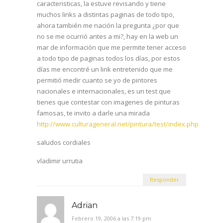
caracteristicas, la estuve revisando y tiene
muchos links a distintas paginas de todo tipo,
ahora también me nación la pregunta ¿por que
no se me ocurrió antes a mi?, hay en la web un
mar de información que me permite tener acceso
a todo tipo de paginas todos los días, por estos
días me encontré un link entretenido que me
permitió medir cuanto se yo de pintores
nacionales e internacionales, es un test que
tienes que contestar con imagenes de pinturas
famosas, te invito a darle una mirada
http://www.culturageneral.net/pintura/test/index.php
saludos cordiales
vladimir urrutia
Responder
Adrian
Febrero 19, 2006 a las 7:19 pm