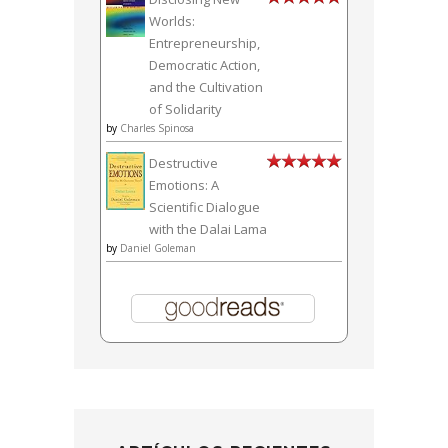
Worlds:
Entrepreneurship,
Democratic Action,
and the Cultivation
of Solidarity
by
Charles Spinosa
Destructive
Emotions: A
Scientific Dialogue
with the Dalai Lama
by
Daniel Goleman