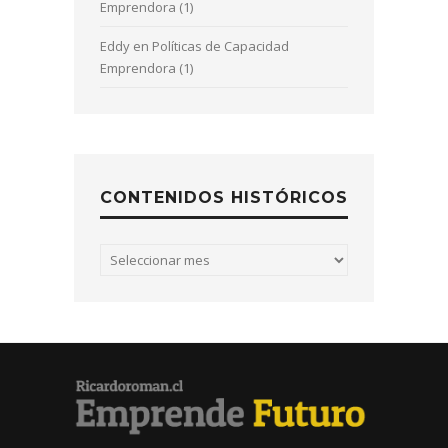
Emprendora (1)
Eddy
en
Políticas de Capacidad
Emprendora (1)
CONTENIDOS HISTÓRICOS
Contenidos
históricos