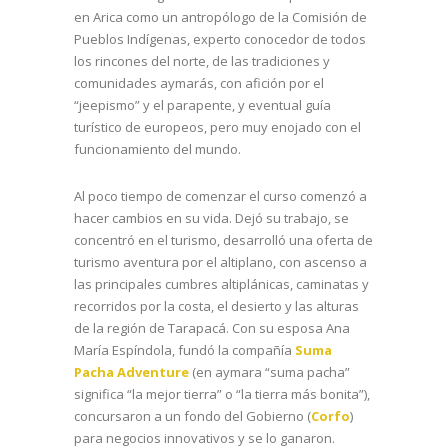
en Arica como un antropólogo de la Comisión de
Pueblos Indígenas, experto conocedor de todos
los rincones del norte, de las tradiciones y
comunidades aymarás, con afición por el
“jeepismo” y el parapente, y eventual guía
turístico de europeos, pero muy enojado con el
funcionamiento del mundo.
Al poco tiempo de comenzar el curso comenzó a
hacer cambios en su vida. Dejó su trabajo, se
concentró en el turismo, desarrolló una oferta de
turismo aventura por el altiplano, con ascenso a
las principales cumbres altiplánicas, caminatas y
recorridos por la costa, el desierto y las alturas
de la región de Tarapacá. Con su esposa Ana
María Espíndola, fundó la compañía
Suma
Pacha Adventure
(en aymara “suma pacha”
significa “la mejor tierra” o “la tierra más bonita”),
concursaron a un fondo del Gobierno (
Corfo
)
para negocios innovativos y se lo ganaron.