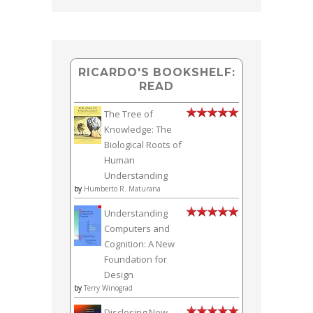
RICARDO'S BOOKSHELF:
READ
The Tree of
Knowledge: The
Biological Roots of
Human
Understanding
by
Humberto R. Maturana
Understanding
Computers and
Cognition: A New
Foundation for
Design
by
Terry Winograd
Disclosing New