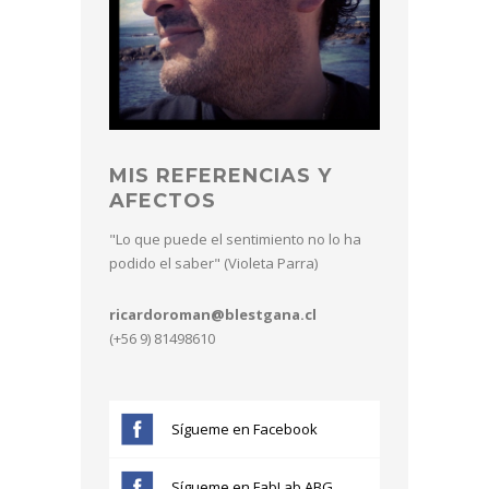
MIS REFERENCIAS Y
AFECTOS
"Lo que puede el sentimiento no lo ha
podido el saber" (Violeta Parra)
ricardoroman@blestgana.cl
(+56 9) 81498610
Sígueme en Facebook
Sígueme en FabLab ABG