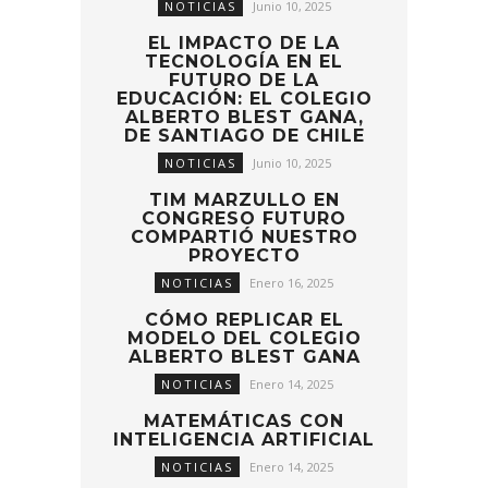
NOTICIAS
Junio 10, 2025
EL IMPACTO DE LA
TECNOLOGÍA EN EL
FUTURO DE LA
EDUCACIÓN: EL COLEGIO
ALBERTO BLEST GANA,
DE SANTIAGO DE CHILE
NOTICIAS
Junio 10, 2025
TIM MARZULLO EN
CONGRESO FUTURO
COMPARTIÓ NUESTRO
PROYECTO
NOTICIAS
Enero 16, 2025
CÓMO REPLICAR EL
MODELO DEL COLEGIO
ALBERTO BLEST GANA
NOTICIAS
Enero 14, 2025
MATEMÁTICAS CON
INTELIGENCIA ARTIFICIAL
NOTICIAS
Enero 14, 2025