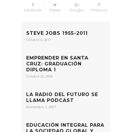
Facebook
Twitter
Google+
Pinterest
STEVE JOBS 1955-2011
Octubre 6, 2011
EMPRENDER EN SANTA
CRUZ: GRADUACIÓN
DIPLOMA 1
Octubre 22, 2006
LA RADIO DEL FUTURO SE
LLAMA PODCAST
Noviembre 5, 2007
EDUCACIÓN INTEGRAL PARA
LA SOCIEDAD GLOBAL Y