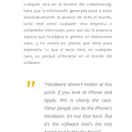
cualquier otra en el terreno del
crowdsourcing
,
hace que la información generada pase a estar
automáticamente al alcance de todo el mundo,
tanto Intel como cualquier otra empresa o
competidor interesado, pero aún así, la empresa
espera que la página le genere un interesante
valor, y no revela los planes que tiene para
explotarla. Lo que sí tiene claro, en cualquier
caso, es porqué enfocarse en el mundo del
software:
“Hardware doesn’t matter at this
point. If you look at iPhone and
Apple, this is clearly the case.
Other people can do the iPhone’s
hardware. It’s not that hard. But
it’s the software that’s the real