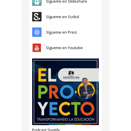
Sígueme en Slideshare
Sígueme en Scribd
Sígueme en Prezi
Sígueme en Youtube
Podcast Spotify