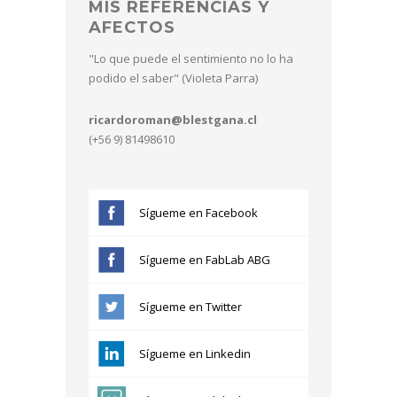
MIS REFERENCIAS Y
AFECTOS
"Lo que puede el sentimiento no lo ha
podido el saber" (Violeta Parra)
ricardoroman@blestgana.cl
(+56 9) 81498610
Sígueme en Facebook
Sígueme en FabLab ABG
Sígueme en Twitter
Sígueme en Linkedin