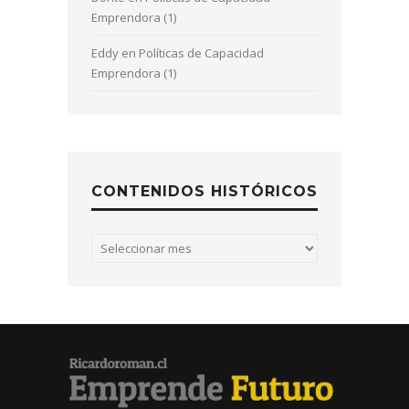
Emprendora (1)
Eddy
en
Políticas de Capacidad
Emprendora (1)
CONTENIDOS HISTÓRICOS
Contenidos
históricos