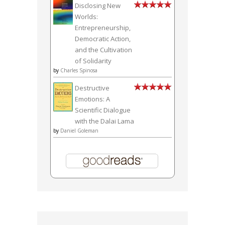
Disclosing New
Worlds:
Entrepreneurship,
Democratic Action,
and the Cultivation
of Solidarity
by
Charles Spinosa
Destructive
Emotions: A
Scientific Dialogue
with the Dalai Lama
by
Daniel Goleman