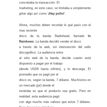
concretaba la transacción. El
marketing, en este caso, se limitaba a simplemente
gritar algo así como ‘
¡Hay pollo!
’.
Ahora, muchos deben recordar lo qué pasó con el
mas reciente
disco de la banda Radiohead, llamado
In
Rainbows
. La banda decidió vender el disco
a través de la web, sin intervención del sello
discográfico. La audiencia entra
al sitio web de la banda, decide cuanto está
dispuesto a pagar por el trabajo
(desde USD0 hasta infinito), y lo descarga. El
promedio que se pagó por el
disco es, según la banda, 7 dólares. Muchísimo en
un mercado (ja!) donde el
estándar es que el producto sea gratis. Pero en
realidad, esta audiencia pagó
con algo mucho más valioso que estos 7 dólares.