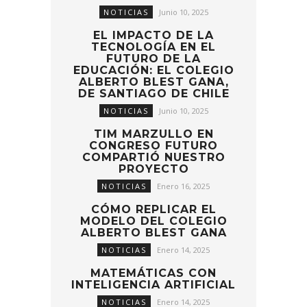
NOTICIAS
Junio 10, 2025
EL IMPACTO DE LA
TECNOLOGÍA EN EL
FUTURO DE LA
EDUCACIÓN: EL COLEGIO
ALBERTO BLEST GANA,
DE SANTIAGO DE CHILE
NOTICIAS
Junio 10, 2025
TIM MARZULLO EN
CONGRESO FUTURO
COMPARTIÓ NUESTRO
PROYECTO
NOTICIAS
Enero 16, 2025
CÓMO REPLICAR EL
MODELO DEL COLEGIO
ALBERTO BLEST GANA
NOTICIAS
Enero 14, 2025
MATEMÁTICAS CON
INTELIGENCIA ARTIFICIAL
NOTICIAS
Enero 14, 2025