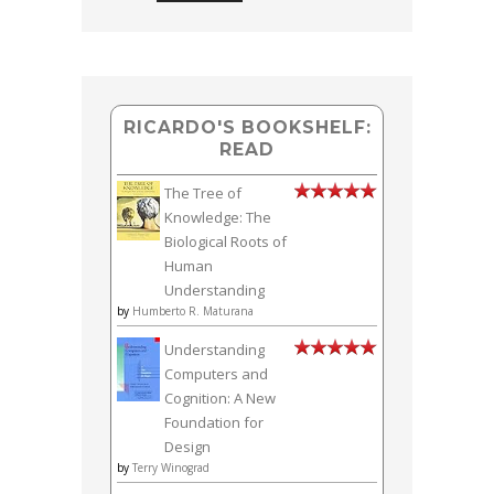
RICARDO'S BOOKSHELF:
READ
The Tree of
Knowledge: The
Biological Roots of
Human
Understanding
by
Humberto R. Maturana
Understanding
Computers and
Cognition: A New
Foundation for
Design
by
Terry Winograd