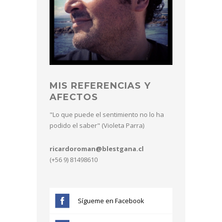
MIS REFERENCIAS Y
AFECTOS
"Lo que puede el sentimiento no lo ha
podido el saber" (Violeta Parra)
ricardoroman@blestgana.cl
(+56 9) 81498610
Sígueme en Facebook