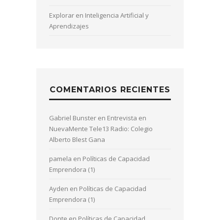
Explorar en Inteligencia Artificial y
Aprendizajes
COMENTARIOS RECIENTES
Gabriel Bunster
en
Entrevista en
NuevaMente Tele13 Radio: Colegio
Alberto Blest Gana
pamela
en
Políticas de Capacidad
Emprendora (1)
Ayden
en
Políticas de Capacidad
Emprendora (1)
Donte
en
Políticas de Capacidad