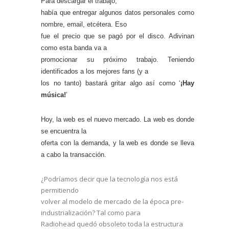
Para descargar el trabajo,
había que entregar algunos datos personales como
nombre, email, etcétera. Eso
fue el precio que se pagó por el disco. Adivinan
como esta banda va a
promocionar su próximo trabajo. Teniendo
identificados a los mejores fans (y a
los no tanto) bastará gritar algo así como ‘
¡Hay
música!
’
Hoy, la web es el nuevo mercado. La web es donde
se encuentra la
oferta con la demanda, y la web es donde se lleva
a cabo la transacción.
¿Podríamos decir que la tecnología nos está
permitiendo
volver al modelo de mercado de la época pre-
industrialización? Tal como para
Radiohead quedó obsoleto toda la estructura