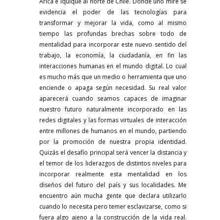
Arica e Iquique al norte de Chile. Donde uno mire se
evidencia el poder de las tecnologías para
transformar y mejorar la vida, como al mismo
tiempo las profundas brechas sobre todo de
mentalidad para incorporar este nuevo sentido del
trabajo,
la economía, la ciudadanía, en fin las
interacciones humanas en el mundo digital. Lo cual
es mucho más que un medio o herramienta que uno
enciende o apaga según necesidad. Su real valor
aparecerá cuando seamos capaces de imaginar
nuestro futuro naturalmente incorporado en las
redes digitales y las formas virtuales de
interacción
entre millones de humanos en el mundo, partiendo
por la promoción de nuestra propia identidad.
Quizás el desafío principal será vencer la distancia y
el temor de los liderazgos de distintos niveles para
incorporar realmente esta mentalidad en los
diseños del futuro del país y sus localidades. Me
encuentro aún mucha
gente que declara utilizarlo
cuando lo necesita pero temer esclavizarse, como si
fuera algo ajeno a la construcción de la vida real.