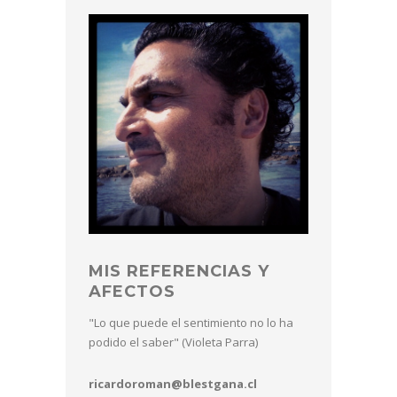
MIS REFERENCIAS Y
AFECTOS
"Lo que puede el sentimiento no lo ha
podido el saber" (Violeta Parra)
ricardoroman@blestgana.cl