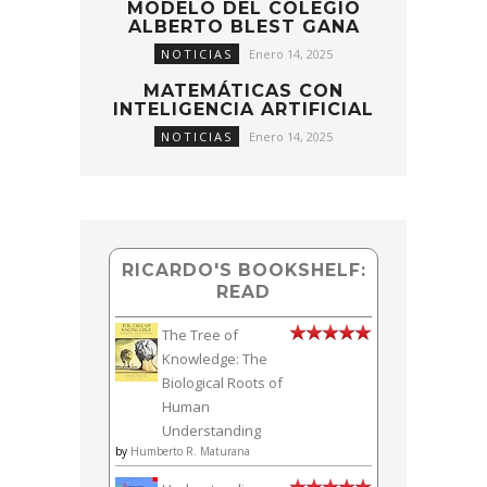
MODELO DEL COLEGIO
ALBERTO BLEST GANA
NOTICIAS
Enero 14, 2025
MATEMÁTICAS CON
INTELIGENCIA ARTIFICIAL
NOTICIAS
Enero 14, 2025
RICARDO'S BOOKSHELF:
READ
The Tree of
Knowledge: The
Biological Roots of
Human
Understanding
by
Humberto R. Maturana