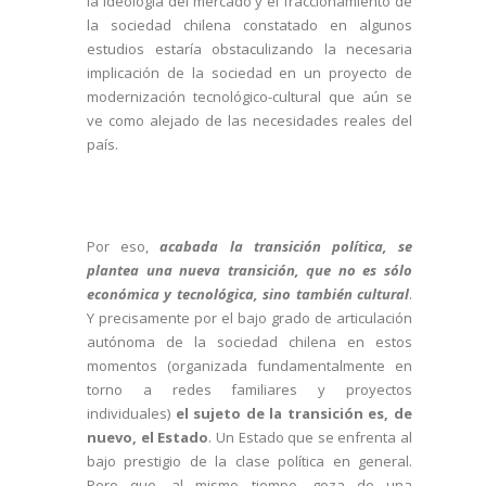
la ideología del mercado y el fraccionamiento de
la sociedad chilena constatado en algunos
estudios estaría obstaculizando la necesaria
implicación de la sociedad en un proyecto de
modernización tecnológico-cultural que aún se
ve como alejado de las necesidades reales del
país.
Por eso,
acabada la transición política, se
plantea una nueva transición, que no es sólo
económica y tecnológica, sino también cultural
.
Y precisamente por el bajo grado de articulación
autónoma de la sociedad chilena en estos
momentos (organizada fundamentalmente en
torno a redes familiares y proyectos
individuales)
el sujeto de la transición es, de
nuevo, el Estado
. Un Estado que se enfrenta al
bajo prestigio de la clase política en general.
Pero que, al mismo tiempo, goza de una