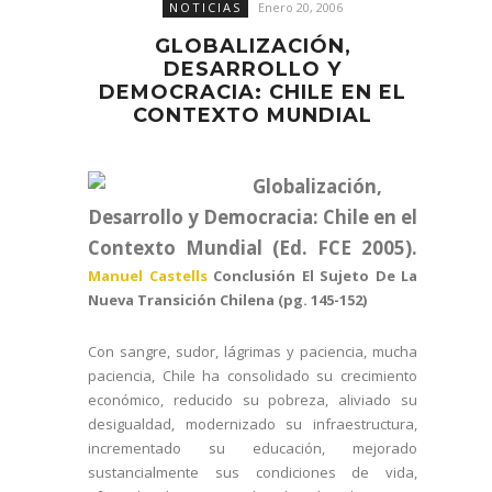
NOTICIAS
Enero 20, 2006
GLOBALIZACIÓN,
DESARROLLO Y
DEMOCRACIA: CHILE EN EL
CONTEXTO MUNDIAL
Globalización,
Desarrollo y Democracia: Chile en el
Contexto Mundial (Ed. FCE 2005).
Manuel Castells
Conclusión El Sujeto De La
Nueva Transición Chilena
(pg. 145-152)
Con sangre, sudor, lágrimas y paciencia, mucha
paciencia, Chile ha consolidado su crecimiento
económico, reducido su pobreza, aliviado su
desigualdad, modernizado su infraestructura,
incrementado su educación, mejorado
sustancialmente sus condiciones de vida,