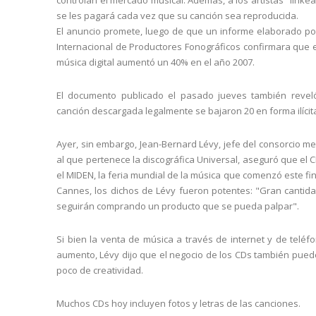
se les pagará cada vez que su canción sea reproducida.
El anuncio promete, luego de que un informe elaborado po
Internacional de Productores Fonográficos confirmara que e
música digital aumentó un 40% en el año 2007.
El documento publicado el pasado jueves también reve
canción descargada legalmente se bajaron 20 en forma ilícit
Ayer, sin embargo, Jean-Bernard Lévy, jefe del consorcio med
al que pertenece la discográfica Universal, aseguró que el C
el MIDEN, la feria mundial de la música que comenzó este f
Cannes, los dichos de Lévy fueron potentes: "Gran cantid
seguirán comprando un producto que se pueda palpar".
Si bien la venta de música a través de internet y de teléf
aumento, Lévy dijo que el negocio de los CDs también pued
poco de creatividad.
Muchos CDs hoy incluyen fotos y letras de las canciones.