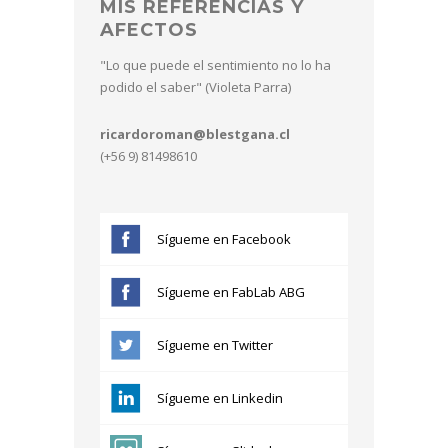
MIS REFERENCIAS Y
AFECTOS
"Lo que puede el sentimiento no lo ha
podido el saber" (Violeta Parra)
ricardoroman@blestgana.cl
(+56 9) 81498610
Sígueme en Facebook
Sígueme en FabLab ABG
Sígueme en Twitter
Sígueme en Linkedin