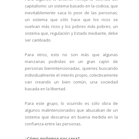
capitalismo: un sistema basado en la codicia, que
inevitablemente saca lo peor de las personas;
un sistema que sólo hace que los ricos se
vuelvan más ricos y los pobres más pobres; un
sistema que, regulación y Estado mediante, debe
ser cambiado.
Para otros, esto no son más que algunas
manzanas podridas en un gran cajón de
personas bienintencionadas, quienes buscando
individualmente el interés propio, colectivamente
van creando un bien común, una sociedad
basada en la libertad.
Para este grupo, lo ocurrido es sólo obra de
algunos malintencionados que abusaban de un
sistema que descansa en buena medida en la
confianza entre las personas.
¿Cómo andamos por casa?