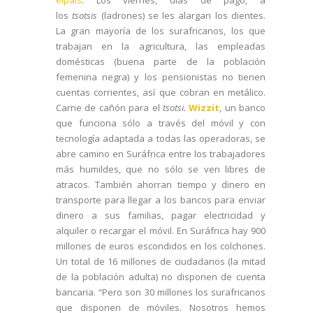
los
tsotsis
(ladrones) se les alargan los dientes.
La gran mayoría de los surafricanos, los que
trabajan en la agricultura, las empleadas
domésticas (buena parte de la población
femenina negra) y los pensionistas no tienen
cuentas corrientes, así que cobran en metálico.
Carne de cañón para el
tsotsi.
Wizzit
, un banco
que funciona sólo a través del móvil y con
tecnología adaptada a todas las operadoras, se
abre camino en Suráfrica entre los trabajadores
más humildes, que no sólo se ven libres de
atracos. También ahorran tiempo y dinero en
transporte para llegar a los bancos para enviar
dinero a sus familias, pagar electricidad y
alquiler o recargar el móvil. En Suráfrica hay 900
millones de euros escondidos en los colchones.
Un total de 16 millones de ciudadanos (la mitad
de la población adulta) no disponen de cuenta
bancaria. “Pero son 30 millones los surafricanos
que disponen de móviles. Nosotros hemos