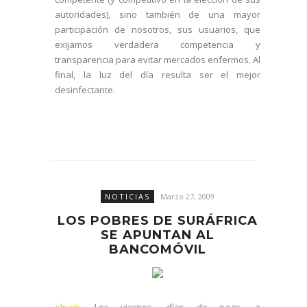
autoridades), sino también de una mayor
participación de nosotros, sus usuarios, que
exijamos verdadera competencia y
transparencia para evitar mercados enfermos. Al
final, la luz del día resulta ser el mejor
desinfectante.
NOTICIAS
Marzo 27, 2009
LOS POBRES DE SURÁFRICA
SE APUNTAN AL
BANCOMÓVIL
elpais
. Los viernes, días de pago, a