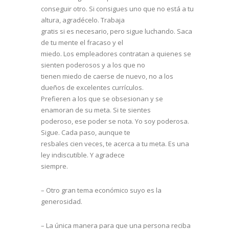
conseguir otro. Si consigues uno que no está a tu
altura, agradécelo. Trabaja
gratis si es necesario, pero sigue luchando. Saca
de tu mente el fracaso y el
miedo. Los empleadores contratan a quienes se
sienten poderosos y a los que no
tienen miedo de caerse de nuevo, no a los
dueños de excelentes currículos.
Prefieren a los que se obsesionan y se
enamoran de su meta. Si te sientes
poderoso, ese poder se nota. Yo soy poderosa.
Sigue. Cada paso, aunque te
resbales cien veces, te acerca a tu meta. Es una
ley indiscutible. Y agradece
siempre.
– Otro gran tema económico suyo es la
generosidad.
– La única manera para que una persona reciba