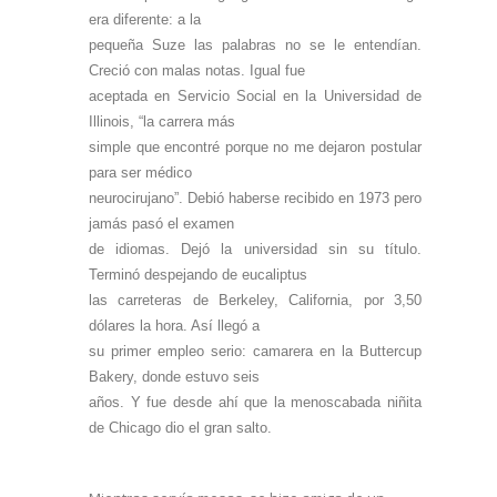
era diferente: a la
pequeña Suze las palabras no se le entendían.
Creció con malas notas. Igual fue
aceptada en Servicio Social en la Universidad de
Illinois, “la carrera más
simple que encontré porque no me dejaron postular
para ser médico
neurocirujano”. Debió haberse recibido en 1973 pero
jamás pasó el examen
de idiomas. Dejó la universidad sin su título.
Terminó despejando de eucaliptus
las carreteras de Berkeley, California, por 3,50
dólares la hora. Así llegó a
su primer empleo serio: camarera en la Buttercup
Bakery, donde estuvo seis
años. Y fue desde ahí que la menoscabada niñita
de Chicago dio el gran salto.