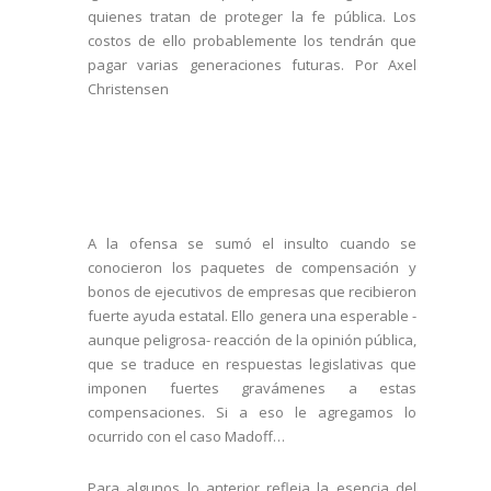
quienes tratan de proteger la fe pública. Los
costos de ello probablemente los tendrán que
pagar varias generaciones futuras. Por Axel
Christensen
A la ofensa se sumó el insulto cuando se
conocieron los paquetes de compensación y
bonos de ejecutivos de empresas que recibieron
fuerte ayuda estatal. Ello genera una esperable -
aunque peligrosa- reacción de la opinión pública,
que se traduce en respuestas legislativas que
imponen fuertes gravámenes a estas
compensaciones. Si a eso le agregamos lo
ocurrido con el caso Madoff…
Para algunos lo anterior refleja la esencia del