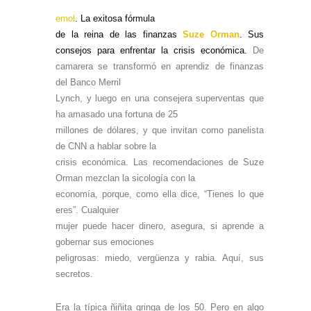
emol
. La exitosa fórmula
de la reina de las finanzas
Suze Orman
. Sus
consejos para enfrentar la crisis económica.
De
camarera se transformó en aprendiz de finanzas
del Banco Merril
Lynch, y luego en una consejera superventas que
ha amasado una fortuna de 25
millones de dólares, y que invitan como panelista
de CNN a hablar sobre la
crisis económica. Las recomendaciones de Suze
Orman mezclan la sicología con la
economía, porque, como ella dice, “Tienes lo que
eres”. Cualquier
mujer puede hacer dinero, asegura, si aprende a
gobernar sus emociones
peligrosas: miedo, vergüenza y rabia. Aquí, sus
secretos.
Era la típica ñiñita gringa de los 50. Pero en algo