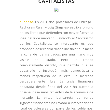
CAPITALISTAS
quepasa
. En 2003, dos profesores de Chicago -
Raghuram Rajan y Luigi Zingales- escribieron uno
de los libros que defienden con mayor fuerza la
idea del libre mercado: Salvando el Capitalismo
de los Capitalistas. Lo interesante es que
proponen desechar la “mano invisible” que mece
la cuna de los mercados, por una mano muy
visible del Estado. Pero un Estado
completamente distinto, que permita que se
desarrolle la institución más democrática y
menos respetuosa de la elite: un mercado
verdaderamente libre. La crisis financiera
desatada desde fines del 2007 ha puesto a
prueba los mismos cimientos de la economía de
mercado. La virtual bancarrota de varios
gigantes financieros ha llevado a intervenciones
igual de colosales por parte de los gobiernos,