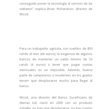
conseguido poner la tecnología al servicio de
los
sinbanco”,
explica Brian Richardson, director de
Wizzit.
Para un trabajador agrícola, con sueldos de 850
rands al mes (66 euros), la exigencia de algunos
bancos de mantener un saldo mínimo de 50
rands (4 euros) o tener que pagar cuotas
mensuales es un imposible. Además, buena
parte de campesinos o residentes en los guetos
tienen que desplazarse mucho para llegar al
banco.
Wizzit, una división del Banco Surafricano de
Atenas Ltd, nació en 2005 con un producto
estrella: no hay que desplazarse, no hay cuotas