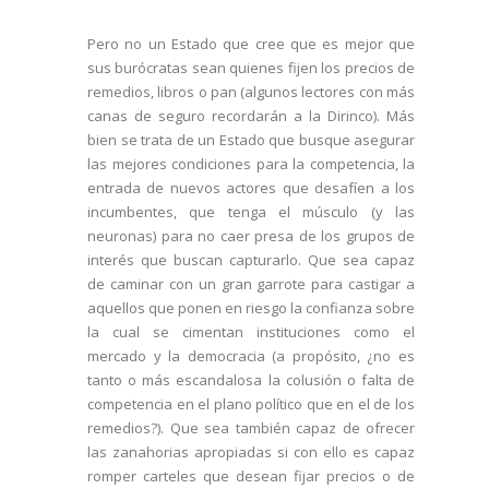
Pero no un Estado que cree que es mejor que
sus burócratas sean quienes fijen los precios de
remedios, libros o pan (algunos lectores con más
canas de seguro recordarán a la Dirinco). Más
bien se trata de un Estado que busque asegurar
las mejores condiciones para la competencia, la
entrada de nuevos actores que desafíen a los
incumbentes, que tenga el músculo (y las
neuronas) para no caer presa de los grupos de
interés que buscan capturarlo. Que sea capaz
de caminar con un gran garrote para castigar a
aquellos que ponen en riesgo la confianza sobre
la cual se cimentan instituciones como el
mercado y la democracia (a propósito, ¿no es
tanto o más escandalosa la colusión o falta de
competencia en el plano político que en el de los
remedios?). Que sea también capaz de ofrecer
las zanahorias apropiadas si con ello es capaz
romper carteles que desean fijar precios o de