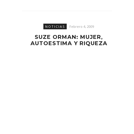
NOTICIAS
Febrero 4, 2009
SUZE ORMAN: MUJER,
AUTOESTIMA Y RIQUEZA