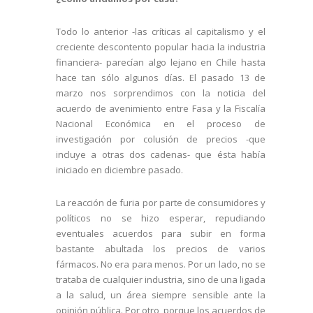
Todo lo anterior -las críticas al capitalismo y el
creciente descontento popular hacia la industria
financiera- parecían algo lejano en Chile hasta
hace tan sólo algunos días. El pasado 13 de
marzo nos sorprendimos con la noticia del
acuerdo de avenimiento entre Fasa y la Fiscalía
Nacional Económica en el proceso de
investigación por colusión de precios -que
incluye a otras dos cadenas- que ésta había
iniciado en diciembre pasado.
La reacción de furia por parte de consumidores y
políticos no se hizo esperar, repudiando
eventuales acuerdos para subir en forma
bastante abultada los precios de varios
fármacos. No era para menos. Por un lado, no se
trataba de cualquier industria, sino de una ligada
a la salud, un área siempre sensible ante la
opinión pública. Por otro, porque los acuerdos de