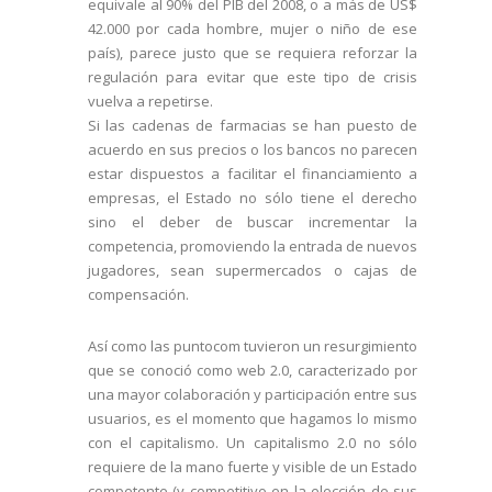
equivale al 90% del PIB del 2008, o a más de US$
42.000 por cada hombre, mujer o niño de ese
país), parece justo que se requiera reforzar la
regulación para evitar que este tipo de crisis
vuelva a repetirse.
Si las cadenas de farmacias se han puesto de
acuerdo en sus precios o los bancos no parecen
estar dispuestos a facilitar el financiamiento a
empresas, el Estado no sólo tiene el derecho
sino el deber de buscar incrementar la
competencia, promoviendo la entrada de nuevos
jugadores, sean supermercados o cajas de
compensación.
Así como las puntocom tuvieron un resurgimiento
que se conoció como web 2.0, caracterizado por
una mayor colaboración y participación entre sus
usuarios, es el momento que hagamos lo mismo
con el capitalismo. Un capitalismo 2.0 no sólo
requiere de la mano fuerte y visible de un Estado
competente (y competitivo en la elección de sus