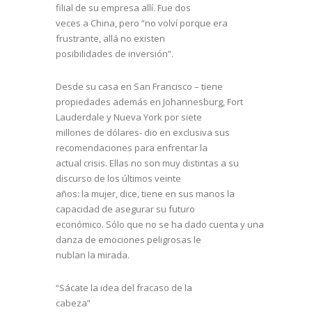
filial de su empresa allí. Fue dos
veces a China, pero “no volví porque era
frustrante, allá no existen
posibilidades de inversión”.
Desde su casa en San Francisco – tiene
propiedades además en Johannesburg, Fort
Lauderdale y Nueva York por siete
millones de dólares- dio en exclusiva sus
recomendaciones para enfrentar la
actual crisis. Ellas no son muy distintas a su
discurso de los últimos veinte
años: la mujer, dice, tiene en sus manos la
capacidad de asegurar su futuro
económico. Sólo que no se ha dado cuenta y una
danza de emociones peligrosas le
nublan la mirada.
“Sácate la idea del fracaso de la
cabeza”