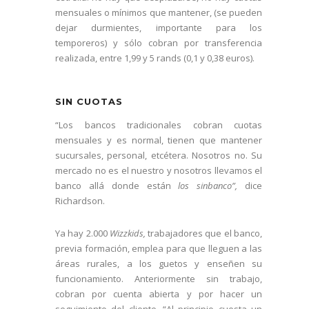
mensuales o mínimos que mantener, (se pueden
dejar durmientes, importante para los
temporeros) y sólo cobran por transferencia
realizada, entre 1,99 y 5 rands (0,1 y 0,38 euros).
SIN CUOTAS
“Los bancos tradicionales cobran cuotas
mensuales y es normal, tienen que mantener
sucursales, personal, etcétera. Nosotros no. Su
mercado no es el nuestro y nosotros llevamos el
banco allá donde están
los sinbanco”,
dice
Richardson.
Ya hay 2.000
Wizzkids,
trabajadores que el banco,
previa formación, emplea para que lleguen a las
áreas rurales, a los guetos y enseñen su
funcionamiento. Anteriormente sin trabajo,
cobran por cuenta abierta y por hacer un
seguimiento del cliente. “Al principio cuesta un