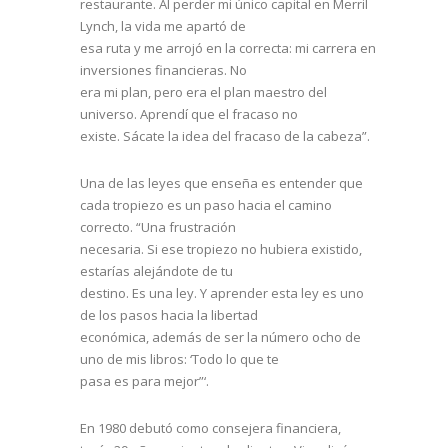
restaurante. Al perder mi único capital en Merril
Lynch, la vida me apartó de
esa ruta y me arrojó en la correcta: mi carrera en
inversiones financieras. No
era mi plan, pero era el plan maestro del
universo. Aprendí que el fracaso no
existe. Sácate la idea del fracaso de la cabeza”.
Una de las leyes que enseña es entender que
cada tropiezo es un paso hacia el camino
correcto. “Una frustración
necesaria. Si ese tropiezo no hubiera existido,
estarías alejándote de tu
destino. Es una ley. Y aprender esta ley es uno
de los pasos hacia la libertad
económica, además de ser la número ocho de
uno de mis libros: ‘Todo lo que te
pasa es para mejor”‘.
En 1980 debutó como consejera financiera,