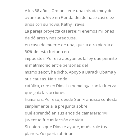
A los 58 años, Orman tiene una mirada muy de
avanzada. Vive en Florida desde hace casi diez
años con su novia, Kathy Travis.
La pareja proyecta casarse: “Tenemos millones
de dólares y nos preocupa,
en caso de muerte de una, que la otra pierda el
50% de esta fortuna en
impuestos. Por eso apoyamos la ley que permite
el matrimonio entre personas del
mismo sexo”, ha dicho. Apoyó a Barack Obama y
sus causas. No siendo
católica, cree en Dios. Lo homologa con la fuerza
que guía las acciones
humanas. Por eso, desde San Francisco contesta
simplemente a la pregunta sobre
qué aprendió en sus años de camarera: “Mi
juventud fue mi lección de vida.
Si quieres que Dios te ayude, muéstrale tus
planes. Yo quería abrir un