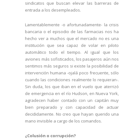
sindicatos que buscan elevar las barreras de
entrada a los desempleados.
Lamentablemente -o afortunadamente- la crisis
bancaria o el episodio de las farmacias nos ha
hecho ver a muchos que el mercado no es una
institución que sea capaz de volar en piloto
automático todo el tiempo. Al igual que los
aviones más sofisticados, los pasajeros aún nos
sentimos más seguros si existe la posibilidad de
intervención humana -ojalá poco frecuente, sólo
cuando las condiciones realmente lo requieran-.
Sin duda, los que iban en el vuelo que aterrizó
de emergencia en el río Hudson, en Nueva York,
agradecen haber contado con un capitán muy
bien preparado y con capacidad de actuar
decididamente. No creo que hayan querido una
mano invisible a cargo de los comandos.
¿Colusión o corrupción?