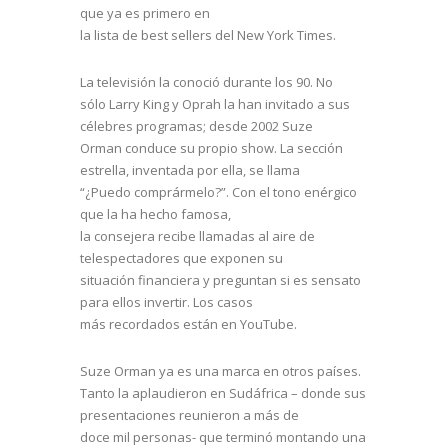
que ya es primero en
la lista de best sellers del New York Times.
La televisión la conoció durante los 90. No
sólo Larry King y Oprah la han invitado a sus
célebres programas; desde 2002 Suze
Orman conduce su propio show. La sección
estrella, inventada por ella, se llama
“¿Puedo comprármelo?”. Con el tono enérgico
que la ha hecho famosa,
la consejera recibe llamadas al aire de
telespectadores que exponen su
situación financiera y preguntan si es sensato
para ellos invertir. Los casos
más recordados están en YouTube.
Suze Orman ya es una marca en otros países.
Tanto la aplaudieron en Sudáfrica – donde sus
presentaciones reunieron a más de
doce mil personas- que terminó montando una