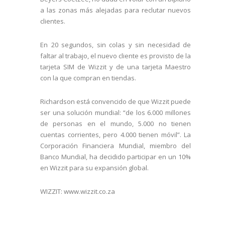
a las zonas más alejadas para reclutar nuevos
clientes.
En 20 segundos, sin colas y sin necesidad de
faltar al trabajo, el nuevo cliente es provisto de la
tarjeta SIM de Wizzit y de una tarjeta Maestro
con la que compran en tiendas.
Richardson está convencido de que Wizzit puede
ser una solución mundial: “de los 6.000 millones
de personas en el mundo, 5.000 no tienen
cuentas corrientes, pero 4.000 tienen móvil”. La
Corporación Financiera Mundial, miembro del
Banco Mundial, ha decidido participar en un 10%
en Wizzit para su expansión global.
WIZZIT: www.wizzit.co.za