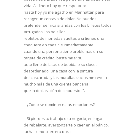
vida. Al dinero hay que respetarlo:
hasta hoy yo me agacho en Manhattan para
recoger un centavo de dólar. No puedes
pretender ser rica si andas con los billetes todos
arrugados, los bolsillos
repletos de monedas sueltas o si tienes una
chequera en caos. Sé inmediatamente
cuando una persona tiene problemas en su
tarjeta de crédito: basta mirar su
auto lleno de latas de bebida o su clóset
desordenado. Una casa con la pintura
descascarada y las murallas sucias me revela
mucho más de una cuenta bancaria
que la declaración de impuestos”.
– ¿Cómo se dominan estas emociones?
– Si pierdes tu trabajo o tu negocio, en lugar
de rebelarte, avergonzarte o caer en el pánico,
lucha como guerrera para