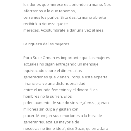
los dones que merece es abriendo su mano. Nos
aferrarnos a lo que tenemos,
cerramos los puños. Si tú das, tu mano abierta
recibirá la riqueza que te
mereces. Acostúmbrate a dar una vez al mes.
La riqueza de las mujeres
Para Suze Orman es importante que las mujeres
actuales no sigan entregando un mensaje
equivocado sobre el dinero a las
generaciones que vienen. Porque esta experta
financiera ve una disfuncionalidad
entre el mundo femenino y el dinero. “Los
hombres no la sufren. Ellos
piden aumento de sueldo sin vergüenza, ganan
millones sin culpa y gastan con
placer. Manejan sus emociones a la hora de
generar riqueza. La mayoría de
nosotras no tiene idea”, dice Suze, quien aclara