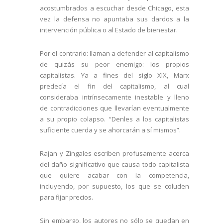
acostumbrados a escuchar desde Chicago, esta
vez la defensa no apuntaba sus dardos a la
intervención pública o al Estado de bienestar.
Por el contrario: llaman a defender al capitalismo
de quizás su peor enemigo: los propios
capitalistas. Ya a fines del siglo XIX, Marx
predecía el fin del capitalismo, al cual
consideraba intrínsecamente inestable y lleno
de contradicciones que llevarían eventualmente
a su propio colapso. “Denles a los capitalistas
suficiente cuerda y se ahorcarán a sí mismos”.
Rajan y Zingales escriben profusamente acerca
del daño significativo que causa todo capitalista
que quiere acabar con la competencia,
incluyendo, por supuesto, los que se coluden
para fijar precios.
Sin embargo, los autores no sólo se quedan en