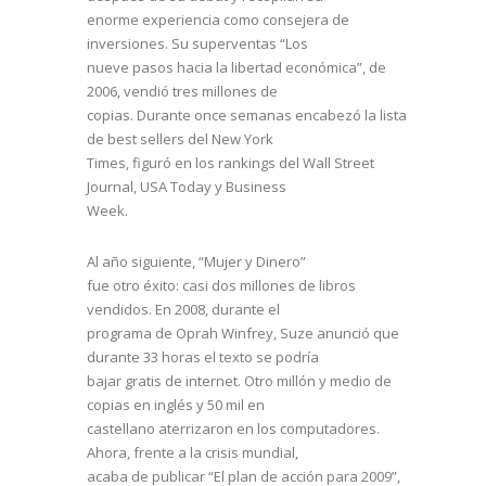
enorme experiencia como consejera de
inversiones. Su superventas “Los
nueve pasos hacia la libertad económica”, de
2006, vendió tres millones de
copias. Durante once semanas encabezó la lista
de best sellers del New York
Times, figuró en los rankings del Wall Street
Journal, USA Today y Business
Week.
Al año siguiente, “Mujer y Dinero”
fue otro éxito: casi dos millones de libros
vendidos. En 2008, durante el
programa de Oprah Winfrey, Suze anunció que
durante 33 horas el texto se podría
bajar gratis de internet. Otro millón y medio de
copias en inglés y 50 mil en
castellano aterrizaron en los computadores.
Ahora, frente a la crisis mundial,
acaba de publicar “El plan de acción para 2009”,