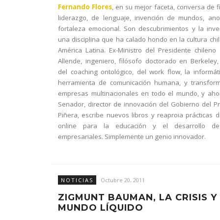
Fernando Flores
, en su mejor faceta, conversa de fi
liderazgo, de lenguaje, invención de mundos, ano
fortaleza emocional. Son descubrimientos y la inv
una disciplina que ha calado hondo en la cultura chi
América Latina. Ex-Ministro del Presidente chileno
Allende, ingeniero, filósofo doctorado en Berkeley,
del coaching ontológico, del work flow, la informá
herramienta de comunicación humana, y transfor
empresas multinacionales en todo el mundo, y aho
Senador, director de innovación del Gobierno del P
Piñera, escribe nuevos libros y reaproia prácticas 
online para la educación y el desarrollo de
empresariales. Simplemente un genio innovador.
NOTICIAS
Octubre 20, 2011
ZIGMUNT BAUMAN, LA CRISIS Y
MUNDO LÍQUIDO