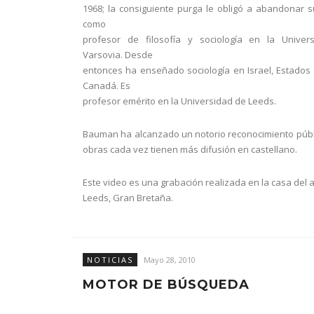
1968; la consiguiente purga le obligó a abandonar 
como
profesor de filosofía y sociología en la Univer
Varsovia. Desde
entonces ha enseñado sociología en Israel, Estados
Canadá. Es
profesor emérito en la Universidad de Leeds.
Bauman ha alcanzado un notorio reconocimiento públ
obras cada vez tienen más difusión en castellano.
Este video es una grabación realizada en la casa del 
Leeds, Gran Bretaña.
NOTICIAS
Mayo 28, 2010
MOTOR DE BÚSQUEDA