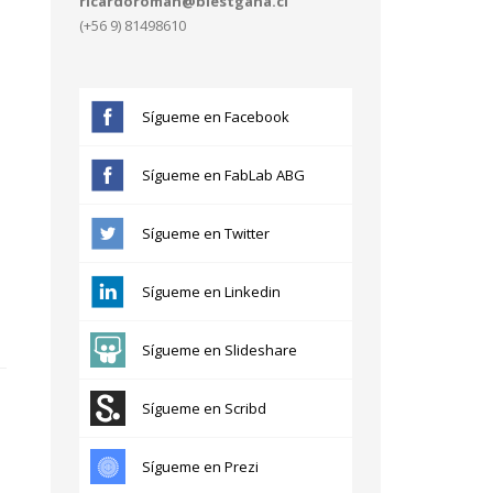
ricardoroman@blestgana.cl
(+56 9) 81498610
Sígueme en Facebook
Sígueme en FabLab ABG
Sígueme en Twitter
Sígueme en Linkedin
Sígueme en Slideshare
Sígueme en Scribd
Sígueme en Prezi