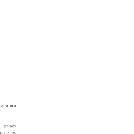
mo la era
o polaco
no de los