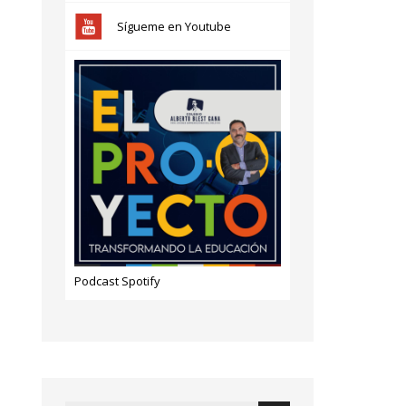
Sígueme en Youtube
Podcast Spotify