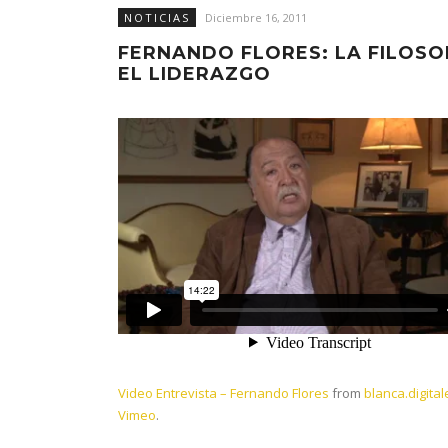
NOTICIAS
Diciembre 16, 2011
FERNANDO FLORES: LA FILOSO
EL LIDERAZGO
Video Entrevista – Fernando Flores
from
blanca.digital
Vimeo
.