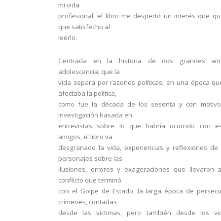
mi vida
profesional, el libro me despertó un interés que 
que satisfecho al
leerlo.
Centrada en la historia de dos grandes am
adolescencia, que la
vida separa por razones políticas, en una época qu
afectaba la política,
como fue la década de los sesenta y con motiv
investigación basada en
entrevistas sobre lo que habría ocurrido con e
amigos, el libro va
desgranado la vida, experiencias y reflexiones de
personajes sobre las
ilusiones, errores y exageraciones que llevaron a
conflicto que terminó
con el Golpe de Estado, la larga época de persec
crímenes, contadas
desde las víctimas, pero también desde los vict