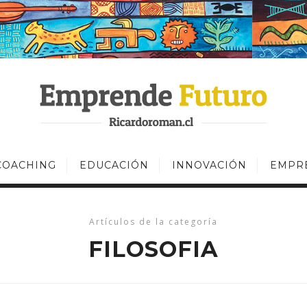
COACHING
EDUCACIÓN
INNOVACIÓN
EMPR
Artículos de la categoría
FILOSOFIA