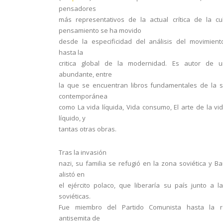
pensadores
más representativos de la actual crítica de la cu
pensamiento se ha movido
desde la especificidad del análisis del movimien
hasta la
critica global de la modernidad. Es autor de 
abundante, entre
la que se encuentran libros fundamentales de la s
contemporánea
como La vida líquida, Vida consumo, El arte de la vi
líquido, y
tantas otras obras.
Tras la invasión
nazi, su familia se refugió en la zona soviética y 
alistó en
el ejército polaco, que liberaría su país junto a l
soviéticas.
Fue miembro del Partido Comunista hasta la r
antisemita de