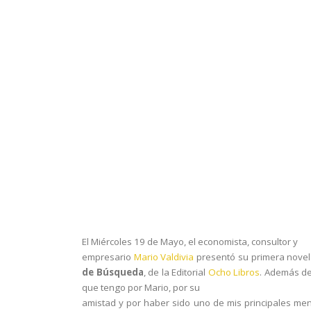
El Miércoles 19 de Mayo, el economista, consultor y
empresario
Mario Valdivia
presentó su primera nove
de Búsqueda
, de
la Editorial
Ocho
Libros
. Además de
que tengo por Mario, por su
amistad y por haber sido uno de mis principales me