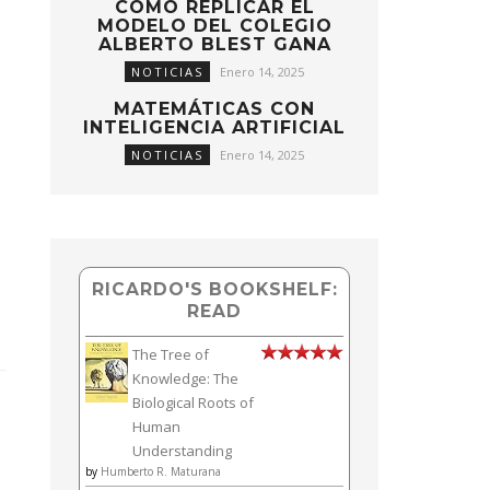
CÓMO REPLICAR EL
MODELO DEL COLEGIO
ALBERTO BLEST GANA
NOTICIAS
Enero 14, 2025
MATEMÁTICAS CON
INTELIGENCIA ARTIFICIAL
NOTICIAS
Enero 14, 2025
RICARDO'S BOOKSHELF:
READ
The Tree of
Knowledge: The
Biological Roots of
Human
Understanding
by
Humberto R. Maturana