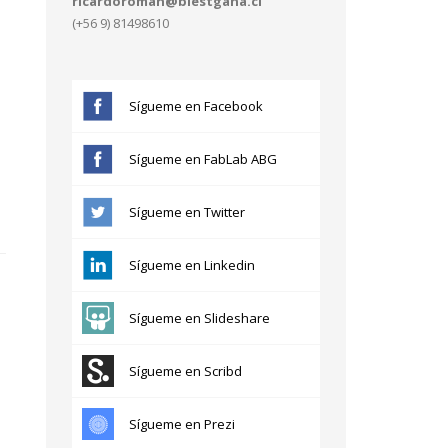
ricardoroman@blestgana.cl
(+56 9) 81498610
Sígueme en Facebook
Sígueme en FabLab ABG
Sígueme en Twitter
Sígueme en Linkedin
Sígueme en Slideshare
Sígueme en Scribd
Sígueme en Prezi