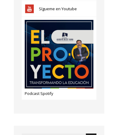
Sígueme en Youtube
Podcast Spotify