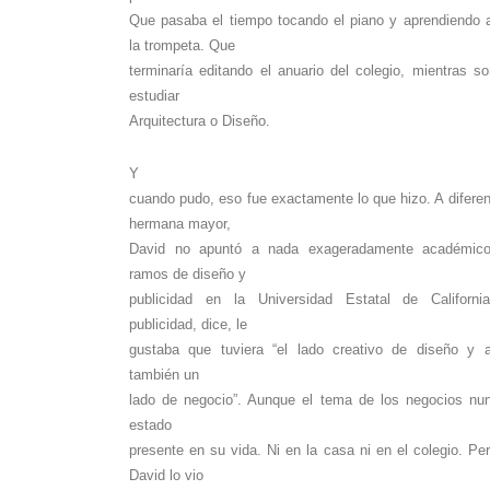
Que pasaba el tiempo tocando el piano y aprendiendo 
la trompeta. Que
terminaría editando el anuario del colegio, mientras s
estudiar
Arquitectura o Diseño.
Y
cuando pudo, eso fue exactamente lo que hizo. A diferen
hermana mayor,
David no apuntó a nada exageradamente académic
ramos de diseño y
publicidad en la Universidad Estatal de Californ
publicidad, dice, le
gustaba que tuviera “el lado creativo de diseño y a
también un
lado de negocio”. Aunque el tema de los negocios nu
estado
presente en su vida. Ni en la casa ni en el colegio. Pe
David lo vio