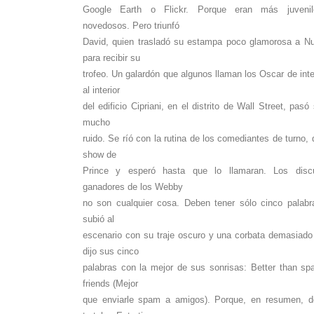
Google Earth o Flickr. Porque eran más juveni
novedosos. Pero triunfó
David, quien trasladó su estampa poco glamorosa a N
para recibir su
trofeo. Un galardón que algunos llaman los Oscar de inte
al interior
del edificio Cipriani, en el distrito de Wall Street, pasó
mucho
ruido. Se ríó con la rutina de los comediantes de turno, d
show de
Prince y esperó hasta que lo llamaran. Los disc
ganadores de los Webby
no son cualquier cosa. Deben tener sólo cinco palabr
subió al
escenario con su traje oscuro y una corbata demasiado 
dijo sus cinco
palabras con la mejor de sus sonrisas: Better than s
friends (Mejor
que enviarle spam a amigos). Porque, en resumen, 