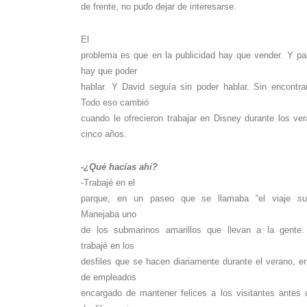
de frente, no pudo dejar de interesarse.
El
problema es que en la publicidad hay que vender. Y pa
hay que poder
hablar. Y David seguía sin poder hablar. Sin encontra
Todo eso cambió
cuando le ofrecieron trabajar en Disney durante los ver
cinco años.
-¿Qué hacías ahí?
-Trabajé en el
parque, en un paseo que se llamaba “el viaje sub
Manejaba uno
de los submarinos amarillos que llevan a la gente
trabajé en los
desfiles que se hacen diariamente durante el verano, en
de empleados
encargado de mantener felices a los visitantes antes 