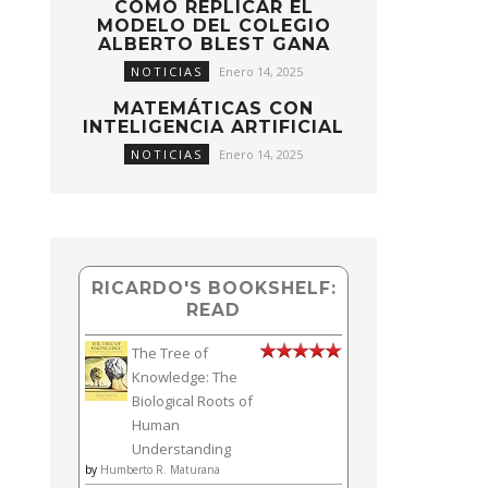
CÓMO REPLICAR EL
MODELO DEL COLEGIO
ALBERTO BLEST GANA
NOTICIAS
Enero 14, 2025
MATEMÁTICAS CON
INTELIGENCIA ARTIFICIAL
NOTICIAS
Enero 14, 2025
RICARDO'S BOOKSHELF:
READ
The Tree of
Knowledge: The
Biological Roots of
Human
Understanding
by
Humberto R. Maturana