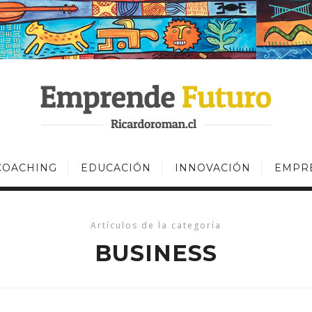
COACHING
EDUCACIÓN
INNOVACIÓN
EMPR
Artículos de la categoría
BUSINESS