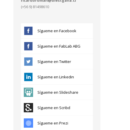
ricardoroman@blestgana.cl
(+56 9) 81498610
Sígueme en Facebook
Sígueme en FabLab ABG
Sígueme en Twitter
Sígueme en Linkedin
Sígueme en Slideshare
Sígueme en Scribd
Sígueme en Prezi