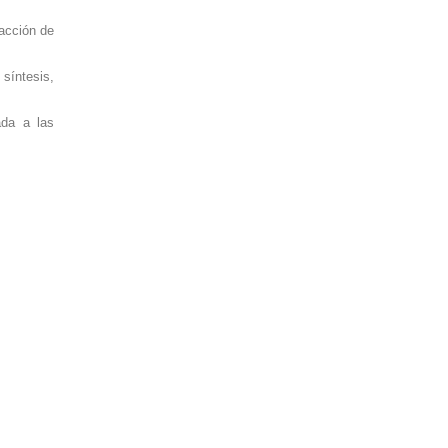
acción de
síntesis,
ada a las