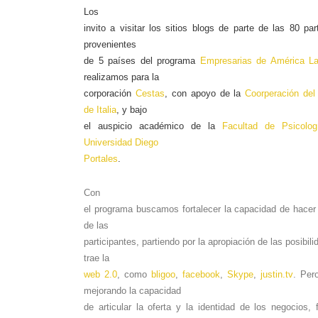
Los
invito a visitar los sitios blogs de parte de las 80 par
provenientes
de 5 países del programa
Empresarias de América La
realizamos para la
corporación
Cestas
, con apoyo de la
Coorperación del
de Italia
, y bajo
el auspicio académico de la
Facultad de Psicolog
Universidad Diego
Portales
.
Con
el programa buscamos fortalecer la capacidad de hacer
de las
participantes, partiendo por la apropiación de las posibil
trae la
web 2.0
, como
bligoo
,
facebook
,
Skype
,
justin.tv
. Per
mejorando la capacidad
de articular la oferta y la identidad de los negocios, 