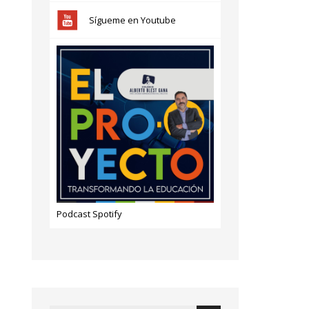
Sígueme en Youtube
Podcast Spotify