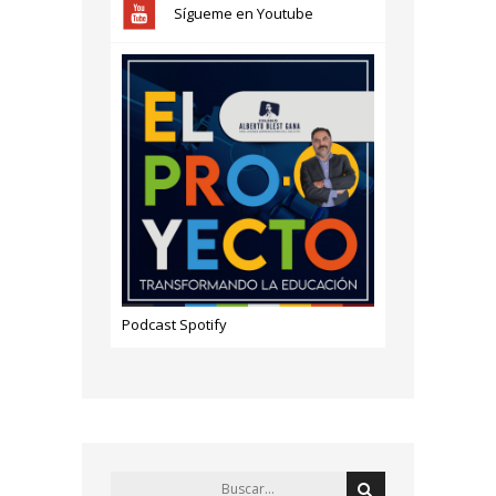
Sígueme en Youtube
Podcast Spotify