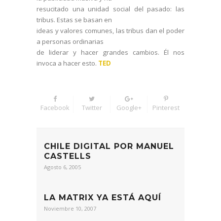
resucitado una unidad social del pasado: las
tribus. Estas se basan en
ideas y valores comunes, las tribus dan el poder
a personas ordinarias
de liderar y hacer grandes cambios. Él nos
invoca a hacer esto.
TED
Facebook
Twitter
Google+
Pinterest
CHILE DIGITAL POR MANUEL
CASTELLS
Agosto 6, 2005
LA MATRIX YA ESTÁ AQUÍ
Noviembre 10, 2007