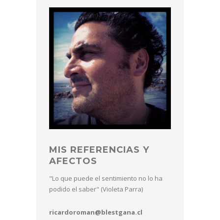
MIS REFERENCIAS Y
AFECTOS
"Lo que puede el sentimiento no lo ha
podido el saber" (Violeta Parra)
ricardoroman@blestgana.cl