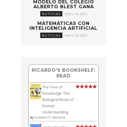
MODELO DEL COLEGIO
ALBERTO BLEST GANA
NOTICIAS
Enero 14, 2025
MATEMÁTICAS CON
INTELIGENCIA ARTIFICIAL
NOTICIAS
Enero 14, 2025
RICARDO'S BOOKSHELF:
READ
The Tree of
Knowledge: The
Biological Roots of
Human
Understanding
by
Humberto R. Maturana