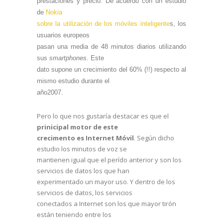
prestaciones y precio. De acuerdo con un estudio
de
Nokia
sobre la utilización de los móviles inteligente
s, los
usuarios europeos
pasan una media de 48 minutos diarios utilizando
sus
smartphones
. Este
dato supone un crecimiento del 60% (!!) respecto al
mismo estudio durante el
año2007.
Pero lo que nos gustaría destacar es que el
prinicipal motor de este
crecimento es Internet Móvil
. Según dicho
estudio los minutos de voz se
mantienen igual que el perído anterior y son los
servicios de datos los que han
experimentado un mayor uso. Y dentro de los
servicios de datos, los servicios
conectados a Internet son los que mayor tirón
están teniendo entre los