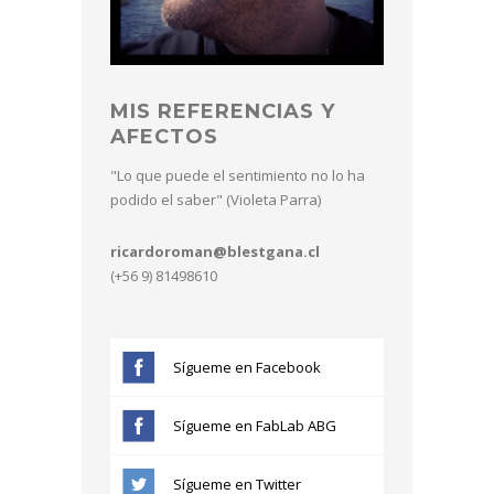
MIS REFERENCIAS Y
AFECTOS
"Lo que puede el sentimiento no lo ha
podido el saber" (Violeta Parra)
ricardoroman@blestgana.cl
(+56 9) 81498610
Sígueme en Facebook
Sígueme en FabLab ABG
Sígueme en Twitter