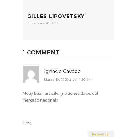
GILLES LIPOVETSKY
Diciembre 30, 2005
1 COMMENT
Ignacio Cavada
Marzo 10, 2009 a las 11:30 pm
Mouy buen artículo, ¿no tienes datos del
mercado nacional?
slds,
Responder