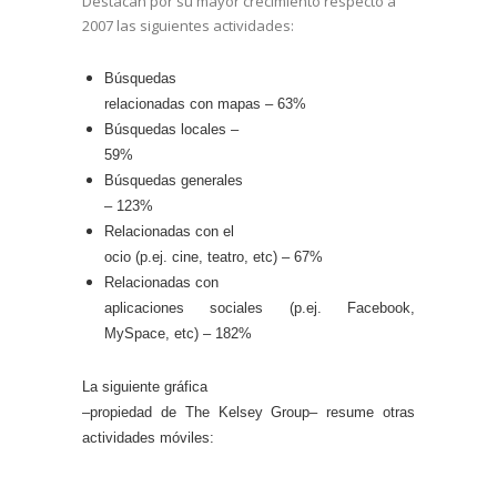
Destacan por su mayor crecimiento respecto a
2007 las siguientes actividades:
Búsquedas
relacionadas con mapas – 63%
Búsquedas locales –
59%
Búsquedas generales
– 123%
Relacionadas con el
ocio (p.ej. cine, teatro, etc) – 67%
Relacionadas con
aplicaciones sociales (p.ej. Facebook,
MySpace, etc) – 182%
La siguiente gráfica
–propiedad de The Kelsey Group– resume otras
actividades móviles: