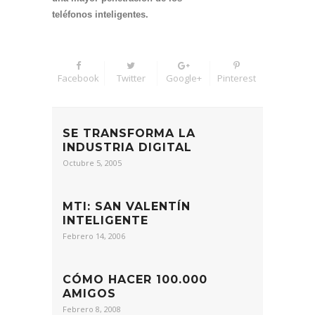
teléfonos inteligentes.
Facebook
Twitter
Google+
Pinterest
SE TRANSFORMA LA
INDUSTRIA DIGITAL
Octubre 5, 2005
MTI: SAN VALENTÍN
INTELIGENTE
Febrero 14, 2006
CÓMO HACER 100.000
AMIGOS
Febrero 8, 2008