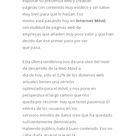
explorar su presencia web y creaban
páginas con contenido muy estático y sin saber
muy bien para que lo hacían. Eso
mismo está pasando hoy en
Internet Móvil
,
con multitud de páginas web de
empresas que añaden muy poco valor y que han
decido dar ese primer paso por ver
que pasa.
Esta última tendencia nos da una idea del nivel
de desarrollo de la Web Móvil a
día de hoy, sólo el 0,2% de los dominios web
actuales tienen una versión
optimizada para el móvil, y nos pone en
perspectiva el largo camino que nos
queda por recorrer. Hay que tener paciencia. El
interés de los usuarios en los
servicios móviles de datos creo que ha quedado
suficientemente demostrado.
Habiendo público, habrá buen contenido. Eso no
cabe duda. Al igual que en la