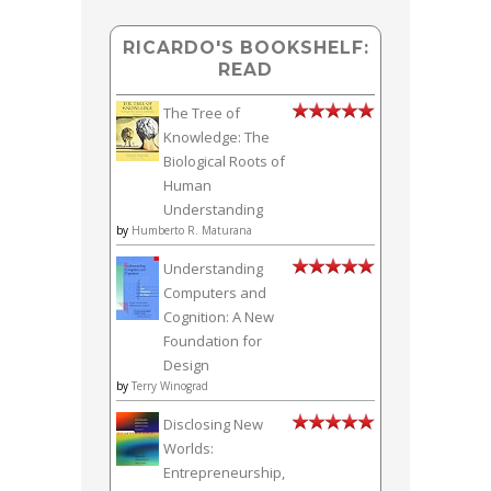
RICARDO'S BOOKSHELF:
READ
The Tree of
Knowledge: The
Biological Roots of
Human
Understanding
by
Humberto R. Maturana
Understanding
Computers and
Cognition: A New
Foundation for
Design
by
Terry Winograd
Disclosing New
Worlds:
Entrepreneurship,