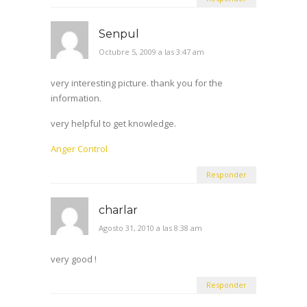
Anger Control
Responder
charlar
Agosto 31, 2010 a las 8:38 am
very good !
Responder
Valtrex
Enero 13, 2011 a las 3:45 pm
El tiempo se acelera pero con libertad de
uso
.
Responder