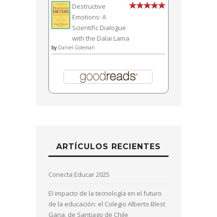
ARTÍCULOS RECIENTES
Conecta Educar 2025
El impacto de la tecnología en el futuro
de la educación: el Colegio Alberto Blest
Gana, de Santiago de Chile
Tim Marzullo en Congreso Futuro
compartió nuestro proyecto
Cómo replicar el modelo del Colegio
Alberto Blest Gana
Matemáticas con Inteligencia Artificial
Bolivia | Entrevista: la escuela y la