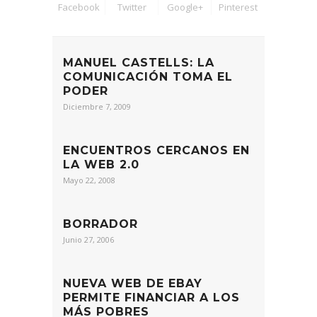
ENCUENTROS CERCANOS EN
LA WEB 2.0
Mayo 22, 2008
BORRADOR
Junio 27, 2006
NUEVA WEB DE EBAY
PERMITE FINANCIAR A LOS
MÁS POBRES
Octubre 30, 2007
8 COMMENTS
Property
Julio 18, 2009 a las 4:33 am