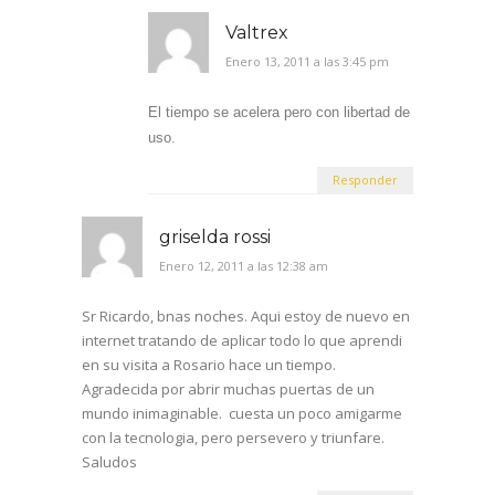
griselda rossi
Enero 12, 2011 a las 12:38 am
Sr Ricardo, bnas noches. Aqui estoy de nuevo en
internet tratando de aplicar todo lo que aprendi
en su visita a Rosario hace un tiempo.
Agradecida por abrir muchas puertas de un
mundo inimaginable. cuesta un poco amigarme
con la tecnologia, pero persevero y triunfare.
Saludos
Responder
Ricardo Roman
Enero 14, 2011 a las 2:47 pm
Me alegra saber de ti.
Cuéntame más a qué estás dedicada