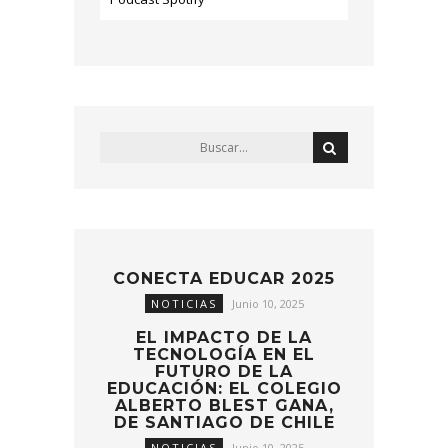
CONECTA EDUCAR 2025
NOTICIAS
Junio 10, 2025
EL IMPACTO DE LA
TECNOLOGÍA EN EL
FUTURO DE LA
EDUCACIÓN: EL COLEGIO
ALBERTO BLEST GANA,
DE SANTIAGO DE CHILE
NOTICIAS
Junio 10, 2025
TIM MARZULLO EN
CONGRESO FUTURO
COMPARTIÓ NUESTRO
PROYECTO
NOTICIAS
Enero 16, 2025
CÓMO REPLICAR EL
MODELO DEL COLEGIO
ALBERTO BLEST GANA
NOTICIAS
Enero 14, 2025