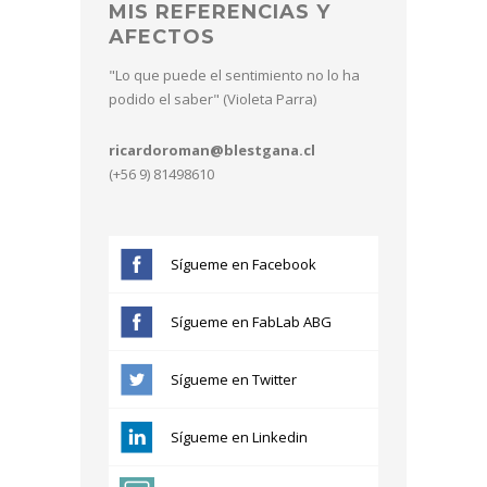
Sígueme en Facebook
Sígueme en FabLab ABG
Sígueme en Twitter
Sígueme en Linkedin
Sígueme en Slideshare
Sígueme en Scribd
Sígueme en Prezi
Sígueme en Youtube