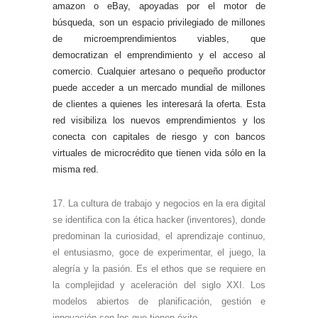
amazon o eBay, apoyadas por el motor de
búsqueda, son un espacio privilegiado de millones
de microemprendimientos viables, que
democratizan el emprendimiento y el acceso al
comercio. Cualquier artesano o pequeño productor
puede acceder a un mercado mundial de millones
de clientes a quienes les interesará la oferta. Esta
red visibiliza los nuevos emprendimientos y los
conecta con capitales de riesgo y con bancos
virtuales de microcrédito que tienen vida sólo en la
misma red.
17. La cultura de trabajo y negocios en la era digital
se identifica con la ética hacker (inventores), donde
predominan la curiosidad, el aprendizaje continuo,
el entusiasmo, goce de experimentar, el juego, la
alegría y la pasión. Es el ethos que se requiere en
la complejidad y aceleración del siglo XXI. Los
modelos abiertos de planificación, gestión e
innovación son los que tienen éxito.