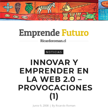
NOTICIAS
INNOVAR Y
EMPRENDER EN
LA WEB 2.0 –
PROVOCACIONES
(1)
Junio 9, 2008
| By
Ricardo Roman