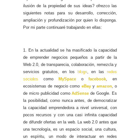
ilusión de la propiedad de sus ideas? ofrezco las
siguientes notas para su desarrollo, corrección,
ampliación y profundización por quien lo disponga.
Por mi parte continuaré trabajando en ellas:
1. En la actualidad se ha masificado la capacidad
de emprender negocios pequeños a partir de la
Web 2.0, de transparecia, colaboración, remezcla y
servicios gratuitos, en los
blogs
, en las
redes
sociales
como
MySpace
o
facebook
, en
ecosistemas de negocio como
eBay
y
amazon
, o
de micro publicidad como
AdSense
de Google. Es
la posibilidad, como nunca antes, de democratizar
la capacidad emprendedora a nivel universal, con
pocos recursos y con una casi infinita capacidad
de difundir ofertas en la web. La web 2.0 antes que
una tecnología, es un espacio social, una cultura,
un espíritu, un modo de interactuar en redes