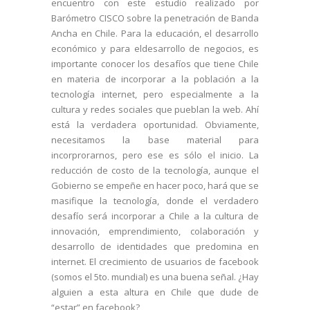
encuentro con este estudio realizado por
Barómetro CISCO sobre la penetración de Banda
Ancha en Chile. Para la educación, el desarrollo
económico y para eldesarrollo de negocios, es
importante conocer los desafíos que tiene Chile
en materia de incorporar a la población a la
tecnología internet, pero especialmente a la
cultura y redes sociales que pueblan la web. Ahí
está la verdadera oportunidad. Obviamente,
necesitamos la base material para
incorprorarnos, pero ese es sólo el inicio. La
reducción de costo de la tecnología, aunque el
Gobierno se empeñe en hacer poco, hará que se
masifique la tecnología, donde el verdadero
desafío será incorporar a Chile a la cultura de
innovación, emprendimiento, colaboración y
desarrollo de identidades que predomina en
internet. El crecimiento de usuarios de facebook
(somos el 5to. mundial) es una buena señal. ¿Hay
alguien a esta altura en Chile que dude de
“estar” en facebook?