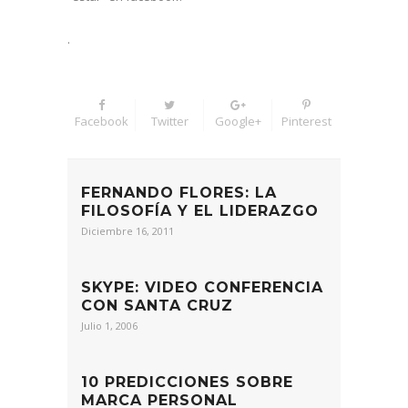
.
Facebook
Twitter
Google+
Pinterest
FERNANDO FLORES: LA
FILOSOFÍA Y EL LIDERAZGO
Diciembre 16, 2011
SKYPE: VIDEO CONFERENCIA
CON SANTA CRUZ
Julio 1, 2006
10 PREDICCIONES SOBRE
MARCA PERSONAL