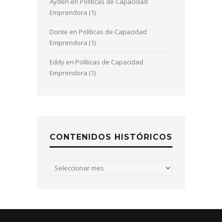
Ayden
en
Políticas de Capacidad
Emprendora (1)
Donte
en
Políticas de Capacidad
Emprendora (1)
Eddy
en
Políticas de Capacidad
Emprendora (1)
CONTENIDOS HISTÓRICOS
Contenidos
históricos