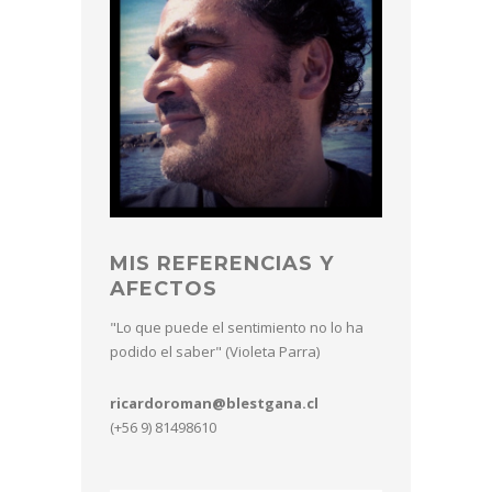
MIS REFERENCIAS Y
AFECTOS
"Lo que puede el sentimiento no lo ha
podido el saber" (Violeta Parra)
ricardoroman@blestgana.cl
(+56 9) 81498610