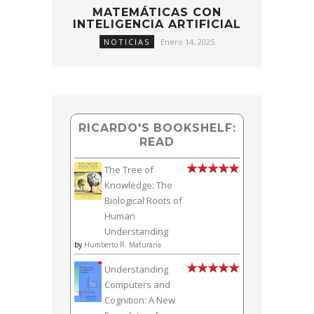
MATEMÁTICAS CON
INTELIGENCIA ARTIFICIAL
NOTICIAS
Enero 14, 2025
RICARDO'S BOOKSHELF:
READ
The Tree of
Knowledge: The
Biological Roots of
Human
Understanding
by
Humberto R. Maturana
Understanding
Computers and
Cognition: A New