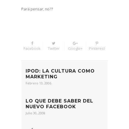
Para pensar, no??
Facebook
Twitter
Google+
Pinterest
IPOD: LA CULTURA COMO
MARKETING
Febrero 13, 2006
LO QUE DEBE SABER DEL
NUEVO FACEBOOK
Julio 30, 2008