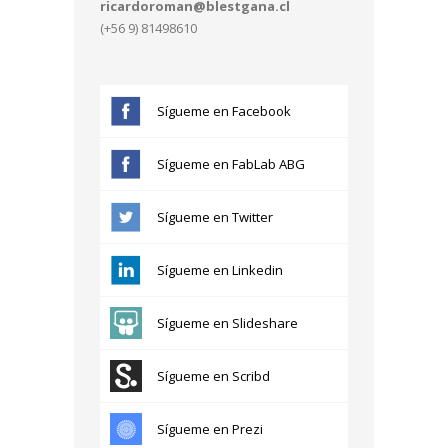
ricardoroman@blestgana.cl
(+56 9) 81498610
Sígueme en Facebook
Sígueme en FabLab ABG
Sígueme en Twitter
Sígueme en Linkedin
Sígueme en Slideshare
Sígueme en Scribd
Sígueme en Prezi