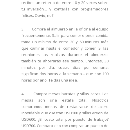
recibes un retorno de entre 10 y 20 veces sobre
tu inversión… y contarás con programadores
felices. Obvio, no?
3. Compra el almuerzo en la oficina al equipo
frecuentemente. Salir para comer o pedir comida
toma un mínimo de entre 20 y 60 minutos más
que caminar hasta el comedor y comer. Si las
reuniones las realizas durante el almuerzo,
también te ahorrarás ese tiempo. Entonces, 30
minutos por día, cuatro días por semana,
significan dos horas a la semana… que son 100
horas por año. Te das una idea.
4. Compra mesas baratas y sillas caras. Las
mesas son una estafa total. Nosotros
compramos mesas de restaurante de acero
inoxidable que cuestan USD100 y sillas Areon de
USD600. ¿El costo total por puesto de trabajo?
USD700. Compara eso con comprar un puesto de