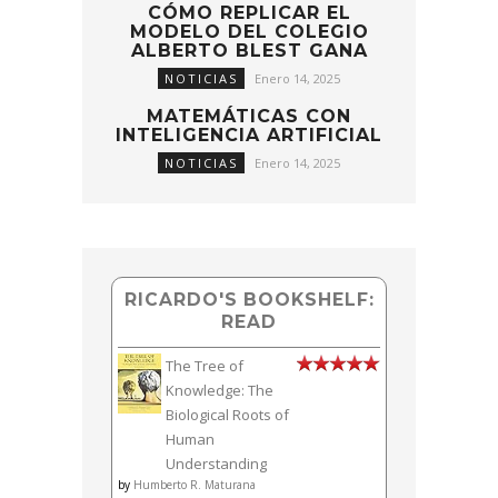
CÓMO REPLICAR EL
MODELO DEL COLEGIO
ALBERTO BLEST GANA
NOTICIAS
Enero 14, 2025
MATEMÁTICAS CON
INTELIGENCIA ARTIFICIAL
NOTICIAS
Enero 14, 2025
RICARDO'S BOOKSHELF:
READ
The Tree of
Knowledge: The
Biological Roots of
Human
Understanding
by
Humberto R. Maturana