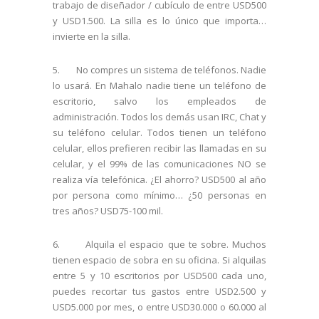
trabajo de diseñador / cubículo de entre USD500
y USD1.500. La silla es lo único que importa…
invierte en la silla.
5. No compres un sistema de teléfonos. Nadie
lo usará. En Mahalo nadie tiene un teléfono de
escritorio, salvo los empleados de
administración. Todos los demás usan IRC, Chat y
su teléfono celular. Todos tienen un teléfono
celular, ellos prefieren recibir las llamadas en su
celular, y el 99% de las comunicaciones NO se
realiza vía telefónica. ¿El ahorro? USD500 al año
por persona como mínimo… ¿50 personas en
tres años? USD75-100 mil.
6. Alquila el espacio que te sobre. Muchos
tienen espacio de sobra en su oficina. Si alquilas
entre 5 y 10 escritorios por USD500 cada uno,
puedes recortar tus gastos entre USD2.500 y
USD5.000 por mes, o entre USD30.000 o 60.000 al