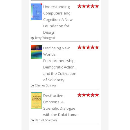
Understanding
Computers and
Cognition: A New
Foundation for
Design
by
Terry Winograd
Disclosing New
Worlds:
Entrepreneurship,
Democratic Action,
and the Cultivation
of Solidarity
by
Charles Spinosa
Destructive
Emotions: A
Scientific Dialogue
with the Dalai Lama
by
Daniel Goleman