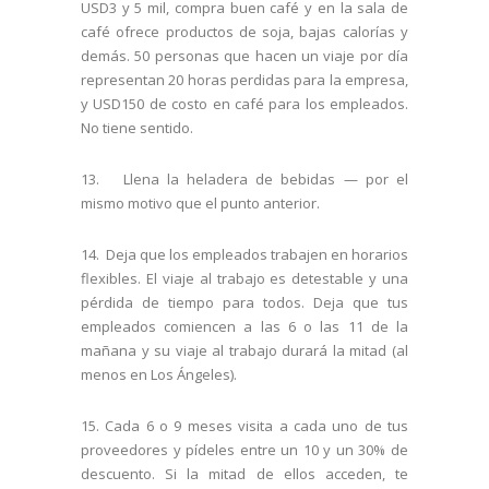
USD3 y 5 mil, compra buen café y en la sala de
café ofrece productos de soja, bajas calorías y
demás. 50 personas que hacen un viaje por día
representan 20 horas perdidas para la empresa,
y USD150 de costo en café para los empleados.
No tiene sentido.
13. Llena la heladera de bebidas — por el
mismo motivo que el punto anterior.
14. Deja que los empleados trabajen en horarios
flexibles. El viaje al trabajo es detestable y una
pérdida de tiempo para todos. Deja que tus
empleados comiencen a las 6 o las 11 de la
mañana y su viaje al trabajo durará la mitad (al
menos en Los Ángeles).
15. Cada 6 o 9 meses visita a cada uno de tus
proveedores y pídeles entre un 10 y un 30% de
descuento. Si la mitad de ellos acceden, te