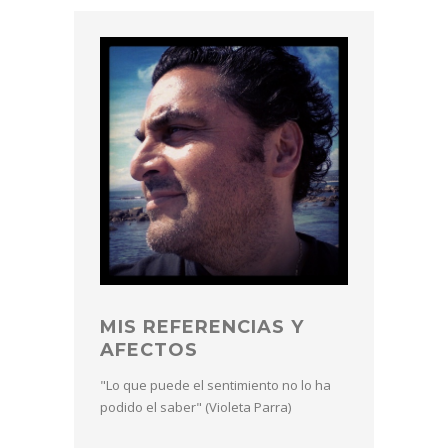
MIS REFERENCIAS Y
AFECTOS
"Lo que puede el sentimiento no lo ha
podido el saber" (Violeta Parra)