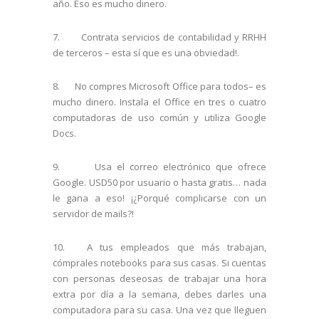
año. Eso es mucho dinero.
7. Contrata servicios de contabilidad y RRHH
de terceros – esta sí que es una obviedad!.
8. No compres Microsoft Office para todos– es
mucho dinero. Instala el Office en tres o cuatro
computadoras de uso común y utiliza Google
Docs.
9. Usa el correo electrónico que ofrece
Google. USD50 por usuario o hasta gratis… nada
le gana a eso! ¡¿Porqué complicarse con un
servidor de mails?!
10. A tus empleados que más trabajan,
cómprales notebooks para sus casas. Si cuentas
con personas deseosas de trabajar una hora
extra por día a la semana, debes darles una
computadora para su casa. Una vez que lleguen