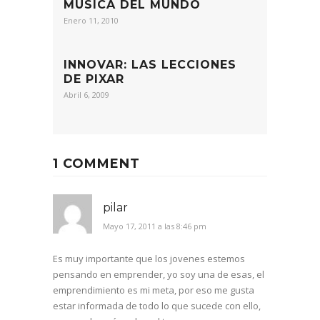
MÚSICA DEL MUNDO
Enero 11, 2010
INNOVAR: LAS LECCIONES
DE PIXAR
Abril 6, 2009
1 COMMENT
pilar
Mayo 17, 2011 a las 8:46 pm
Es muy importante que los jovenes estemos
pensando en emprender, yo soy una de esas, el
emprendimiento es mi meta, por eso me gusta
estar informada de todo lo que sucede con ello,