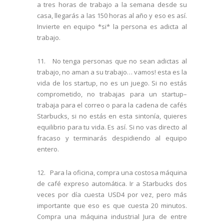
a tres horas de trabajo a la semana desde su
casa, llegarás a las 150 horas al año y eso es así.
Invierte en equipo *si* la persona es adicta al
trabajo.
11. No tenga personas que no sean adictas al
trabajo, no aman a su trabajo… vamos! esta es la
vida de los startup, no es un juego. Si no estás
comprometido, no trabajas para un startup–
trabaja para el correo o para la cadena de cafés
Starbucks, si no estás en esta sintonía, quieres
equilibrio para tu vida. Es así. Si no vas directo al
fracaso y terminarás despidiendo al equipo
entero.
12. Para la oficina, compra una costosa máquina
de café expreso automática. Ir a Starbucks dos
veces por día cuesta USD4 por vez, pero más
importante que eso es que cuesta 20 minutos.
Compra una máquina industrial Jura de entre