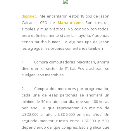
digitalec
. Me encantaron estos 18 tips de Jason
Calcanis, CEO de
Mahalo.com
. Son frescos,
simples y muy prácticos. No coincido con todos,
pero definitivamente sí con la mayoría. Y además
tienen mucho humor… A algunos tips de Jason
les agregué mis propios comentarios también
1. Compra computadoras Macintosh, ahorra
dinero en el sector de IT. Las Pcs crashean, se
cuelgan, son inestables.
2. Compra dos monitores por programador,
cada una de esas personas se ahorrará un
mínimo de 30 minutos por día, que son 100 horas
por año… y que representan un mínimo de
USD2.000 al año… USD6.000 en tres años. Un
segundo monitor cuesta entre USD300 y 500,
dependiendo del que compres. Eso significa que