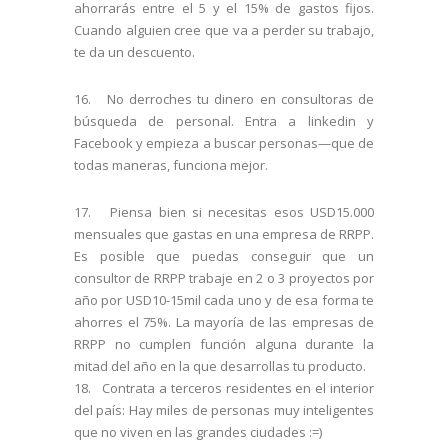
ahorrarás entre el 5 y el 15% de gastos fijos.
Cuando alguien cree que va a perder su trabajo,
te da un descuento.
16. No derroches tu dinero en consultoras de
búsqueda de personal. Entra a linkedin y
Facebook y empieza a buscar personas—que de
todas maneras, funciona mejor.
17. Piensa bien si necesitas esos USD15.000
mensuales que gastas en una empresa de RRPP.
Es posible que puedas conseguir que un
consultor de RRPP trabaje en 2 o 3 proyectos por
año por USD10-15mil cada uno y de esa forma te
ahorres el 75%. La mayoría de las empresas de
RRPP no cumplen función alguna durante la
mitad del año en la que desarrollas tu producto.
18. Contrata a terceros residentes en el interior
del país: Hay miles de personas muy inteligentes
que no viven en las grandes ciudades :=)