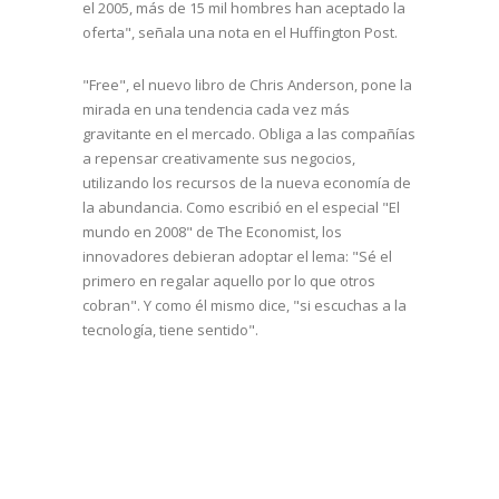
el 2005, más de 15 mil hombres han aceptado la
oferta", señala una nota en el Huffington Post.
"Free", el nuevo libro de Chris Anderson, pone la
mirada en una tendencia cada vez más
gravitante en el mercado. Obliga a las compañías
a repensar creativamente sus negocios,
utilizando los recursos de la nueva economía de
la abundancia. Como escribió en el especial "El
mundo en 2008" de The Economist, los
innovadores debieran adoptar el lema: "Sé el
primero en regalar aquello por lo que otros
cobran". Y como él mismo dice, "si escuchas a la
tecnología, tiene sentido".