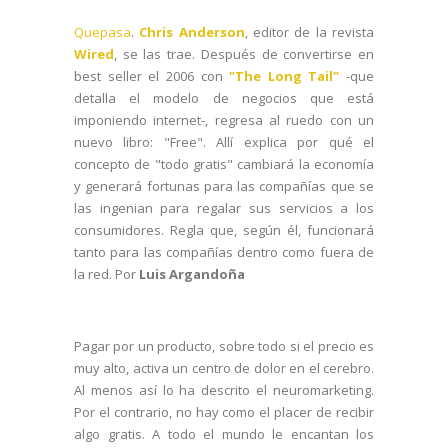
Quepasa
.
Chris Anderson
, editor de la revista
Wired
, se las trae. Después de convertirse en
best seller el 2006 con
"The Long Tail"
-que
detalla el modelo de negocios que está
imponiendo internet-, regresa al ruedo con un
nuevo libro: "Free". Allí explica por qué el
concepto de "todo gratis" cambiará la economía
y generará fortunas para las compañías que se
las ingenian para regalar sus servicios a los
consumidores. Regla que, según él, funcionará
tanto para las compañías dentro como fuera de
la red. Por
Luis Argandoña
Pagar por un producto, sobre todo si el precio es
muy alto, activa un centro de dolor en el cerebro.
Al menos así lo ha descrito el neuromarketing.
Por el contrario, no hay como el placer de recibir
algo gratis. A todo el mundo le encantan los