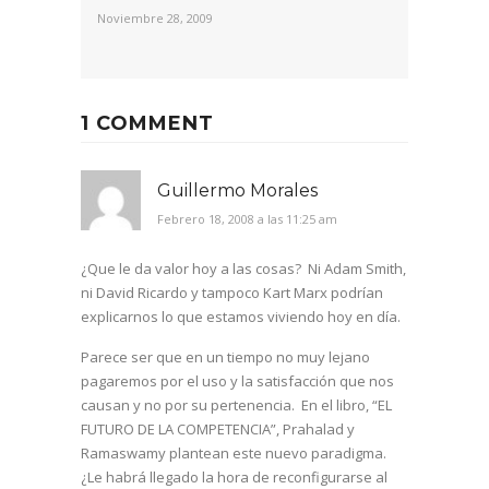
Noviembre 28, 2009
1 COMMENT
Guillermo Morales
Febrero 18, 2008 a las 11:25 am
¿Que le da valor hoy a las cosas?
Ni Adam Smith,
ni David Ricardo y tampoco Kart Marx podrían
explicarnos lo que estamos viviendo hoy en día.
Parece ser que en un tiempo no muy lejano
pagaremos por el uso y la satisfacción que nos
causan y no por su pertenencia.
En el libro, “EL
FUTURO DE
LA COMPETENCIA
”, Prahalad y
Ramaswamy plantean este nuevo paradigma.
¿Le habrá llegado la hora de reconfigurarse al