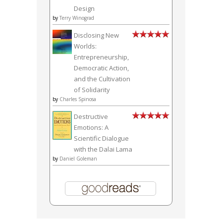
Design
by
Terry Winograd
Disclosing New
Worlds:
Entrepreneurship,
Democratic Action,
and the Cultivation
of Solidarity
by
Charles Spinosa
Destructive
Emotions: A
Scientific Dialogue
with the Dalai Lama
by
Daniel Goleman