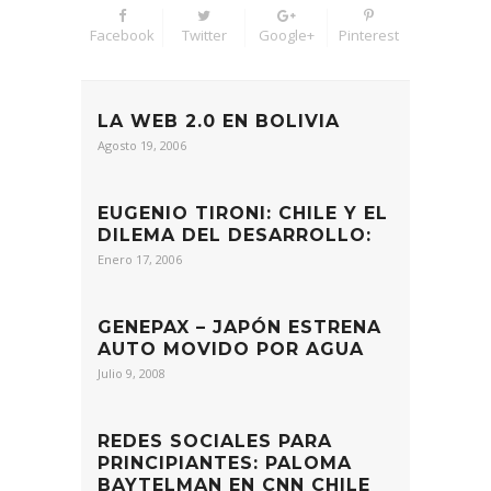
Facebook
Twitter
Google+
Pinterest
LA WEB 2.0 EN BOLIVIA
Agosto 19, 2006
EUGENIO TIRONI: CHILE Y EL
DILEMA DEL DESARROLLO:
Enero 17, 2006
GENEPAX – JAPÓN ESTRENA
AUTO MOVIDO POR AGUA
Julio 9, 2008
REDES SOCIALES PARA
PRINCIPIANTES: PALOMA
BAYTELMAN EN CNN CHILE