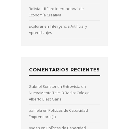
Bolivia | II Foro Internacional de
Economía Creativa
Explorar en Inteligencia Artificial y
Aprendizajes
COMENTARIOS RECIENTES
Gabriel Bunster
en
Entrevista en
NuevaMente Tele13 Radio: Colegio
Alberto Blest Gana
pamela
en
Políticas de Capacidad
Emprendora (1)
Ayden
en
Políticas de Capacidad