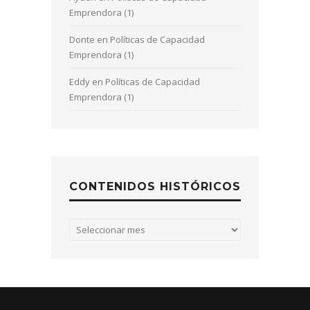
Emprendora (1)
Donte
en
Políticas de Capacidad
Emprendora (1)
Eddy
en
Políticas de Capacidad
Emprendora (1)
CONTENIDOS HISTÓRICOS
Contenidos
históricos