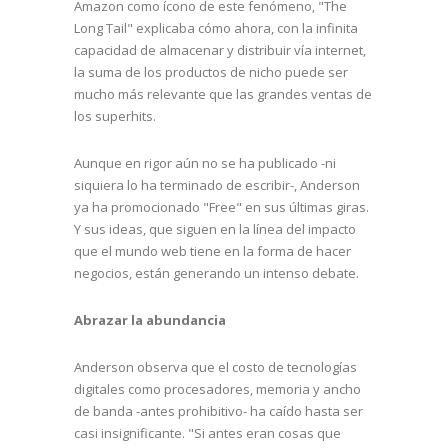
Amazon como ícono de este fenómeno, "The
Long Tail" explicaba cómo ahora, con la infinita
capacidad de almacenar y distribuir vía internet,
la suma de los productos de nicho puede ser
mucho más relevante que las grandes ventas de
los superhits.
Aunque en rigor aún no se ha publicado -ni
siquiera lo ha terminado de escribir-, Anderson
ya ha promocionado "Free" en sus últimas giras.
Y sus ideas, que siguen en la línea del impacto
que el mundo web tiene en la forma de hacer
negocios, están generando un intenso debate.
Abrazar la abundancia
Anderson observa que el costo de tecnologías
digitales como procesadores, memoria y ancho
de banda -antes prohibitivo- ha caído hasta ser
casi insignificante. "Si antes eran cosas que