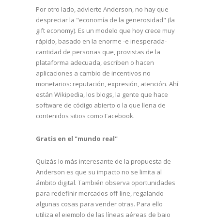
Por otro lado, advierte Anderson, no hay que
despreciar la "economía de la generosidad" (la
gift economy). Es un modelo que hoy crece muy
rápido, basado en la enorme -e inesperada-
cantidad de personas que, provistas de la
plataforma adecuada, escriben o hacen
aplicaciones a cambio de incentivos no
monetarios: reputación, expresión, atención. Ahí
están Wikipedia, los blogs, la gente que hace
software de código abierto o la que llena de
contenidos sitios como Facebook.
Gratis en el "mundo real"
Quizás lo más interesante de la propuesta de
Anderson es que su impacto no se limita al
ámbito digital. También observa oportunidades
para redefinir mercados off-line, regalando
algunas cosas para vender otras. Para ello
utiliza el ejemplo de las líneas aéreas de bajo