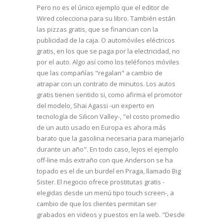
Pero no es el único ejemplo que el editor de
Wired colecciona para su libro. También están
las pizzas gratis, que se financian con la
publicidad de la caja. O automóviles eléctricos
gratis, en los que se paga por la electricidad, no
por el auto. Algo así como los teléfonos móviles
que las compañías "regalan" a cambio de
atrapar con un contrato de minutos. Los autos
gratis tienen sentido si, como afirma el promotor
del modelo, Shai Agassi -un experto en
tecnología de Silicon Valley-, "el costo promedio
de un auto usado en Europa es ahora más
barato que la gasolina necesaria para manejarlo
durante un año". En todo caso, lejos el ejemplo
off-line más extraño con que Anderson se ha
topado es el de un burdel en Praga, llamado Big
Sister. El negocio ofrece prostitutas gratis -
elegidas desde un menú tipo touch screen-, a
cambio de que los clientes permitan ser
grabados en videos y puestos en la web. "Desde