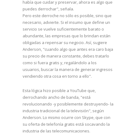
había que cuidar y preservar, ahora es algo que
puedes derrochar", señala.
Pero este derroche no sólo es posible, sino que
necesario, advierte. Si el insumo que define un
servicio se vuelve suficientemente barato o
abundante, las empresas que lo brindan están
obligadas a repensar su negocio. Así, sugiere
Anderson, "cuando algo que antes era caro baja
su precio de manera constante, debes tratarlo
como si fuera gratis y, regalándolo a los
usuarios, buscar la manera de generar ingresos
vendiendo otra cosa en torno a ello".
Esta lógica hizo posible a YouTube que,
derrochando ancho de banda, "está
revolucionando -y posiblemente destruyendo- la
industria tradicional de la televisión", según
Anderson. Lo mismo ocurre con Skype, que con
su oferta de telefonía gratis está socavando la
industria de las telecomunicaciones.