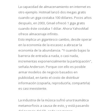
La capacidad de almacenamiento en internet es
otro ejemplo. Hotmail lanzó dos megas gratis
cuando un giga costaba 100 dólares. Pocos años
después, en 2003, Gmail ofreció 1 giga gratis
cuando éste costaba 1 dólar. Ahora YahooMail
ofrece almacenaje infinito.
Esto implica un gigantesco cambio, desde operar
en la economía de la escasez a abrazar la
economía de la abundancia. "Y cuando bajas la
barrera de entrada a nada, o casi nada,
incrementas exponencialmente la participación",
señala Anderson. Porque con ello es posible
armar modelos de negocio basados en
publicidad, en tanto el costo de distribuir
información (copiarla, reproducirla, compartirla)
es casi inexistente.
La industria de la música sufrió una traumática
metamorfosis a causa de esto, y está pasando
del negocio del CD -cada vez menos