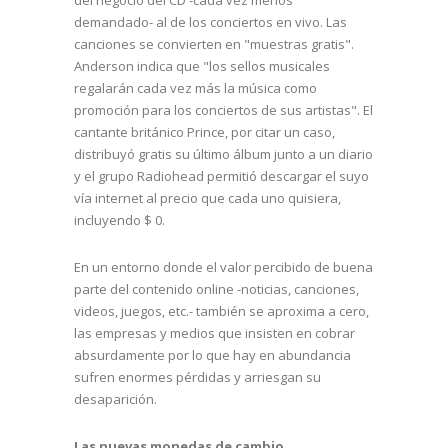
demandado- al de los conciertos en vivo. Las
canciones se convierten en "muestras gratis".
Anderson indica que "los sellos musicales
regalarán cada vez más la música como
promoción para los conciertos de sus artistas". El
cantante británico Prince, por citar un caso,
distribuyó gratis su último álbum junto a un diario
y el grupo Radiohead permitió descargar el suyo
vía internet al precio que cada uno quisiera,
incluyendo $ 0.
En un entorno donde el valor percibido de buena
parte del contenido online -noticias, canciones,
videos, juegos, etc.- también se aproxima a cero,
las empresas y medios que insisten en cobrar
absurdamente por lo que hay en abundancia
sufren enormes pérdidas y arriesgan su
desaparición.
Las nuevas monedas de cambio