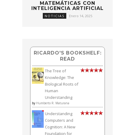
MATEMÁTICAS CON
INTELIGENCIA ARTIFICIAL
NOTICIAS
Enero 14, 2025
RICARDO'S BOOKSHELF:
READ
The Tree of
Knowledge: The
Biological Roots of
Human
Understanding
by
Humberto R. Maturana
Understanding
Computers and
Cognition: A New
Foundation for