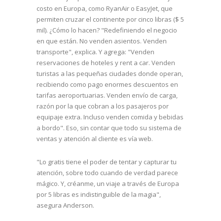
costo en Europa, como RyanAir o EasyJet, que
permiten cruzar el continente por cinco libras ($ 5
mil). ¿Cómo lo hacen? "Redefiniendo el negocio
en que están. No venden asientos. Venden
transporte", explica. Y agrega: "Venden
reservaciones de hoteles y rent a car. Venden
turistas a las pequeñas ciudades donde operan,
recibiendo como pago enormes descuentos en
tarifas aeroportuarias. Venden envío de carga,
razón por la que cobran a los pasajeros por
equipaje extra. Incluso venden comida y bebidas
a bordo". Eso, sin contar que todo su sistema de
ventas y atención al cliente es vía web.
"Lo gratis tiene el poder de tentar y capturar tu
atención, sobre todo cuando de verdad parece
mágico. Y, créanme, un viaje a través de Europa
por 5 libras es indistinguible de la magia",
asegura Anderson.