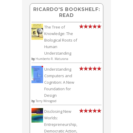
RICARDO'S BOOKSHELF:
READ
The Tree of
Knowledge: The
Biological Roots of
Human
Understanding
by
Humberto R. Maturana
Understanding
Computers and
Cognition: A New
Foundation for
Design
by
Terry Winograd
Disclosing New
Worlds:
Entrepreneurship,
Democratic Action,