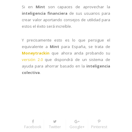
Si en
Mint
son capaces de aprovechar la
inteligencia financiera
de sus usuarios para
crear valor aportando consejos de utilidad para
estos el éxito será increíble.
Y precisamente esto es lo que persigue el
equivalente a
Mint
para España, se trata de
Moneytrackin
que ahora anda probando su
versión 2.0
que dispondrá de un sistema de
ayuda para ahorrar basado en la
inteligencia
colectiva
.
Facebook
Twitter
Google+
Pinterest