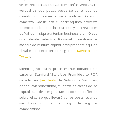
veces reciben las nuevas compañías Web 2.0. La
verdad es que pocas veces se tiene idea de
cuando un proyecto será exitoso. Cuando
comenzó Google era el decimoquinto proyecto
de motor de búsqueda existente, y los creadores
de Yahoo ni siquiera tenían business plan. O sea
que, desde adentro, Kawasaki cuestiona el
modelo de venture capital, omnipresente aquí en
el valle. Les recomiendo seguirlo a
Kawasaki on
Twitter
.
Mientras, yo estoy precisamente tomando un
curso en Stanford "Start Ups: From Idea to IPO",
dictado por
Jim Healy
de Sofinnova Ventures,
donde, con honestidad, muestra las cartas de los
capitalistas de riesgos. Me debo una reflexión
sobre el curso que llevará varios posts, cuando
me haga un tiempo luego de algunos
compromisos.