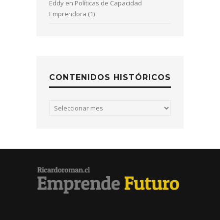
Eddy
en
Políticas de Capacidad
Emprendora (1)
CONTENIDOS HISTÓRICOS
Contenidos
históricos