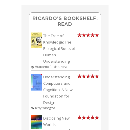
RICARDO'S BOOKSHELF:
READ
The Tree of
Knowledge: The
Biological Roots of
Human
Understanding
by
Humberto R. Maturana
Understanding
Computers and
Cognition: A New
Foundation for
Design
by
Terry Winograd
Disclosing New
Worlds: