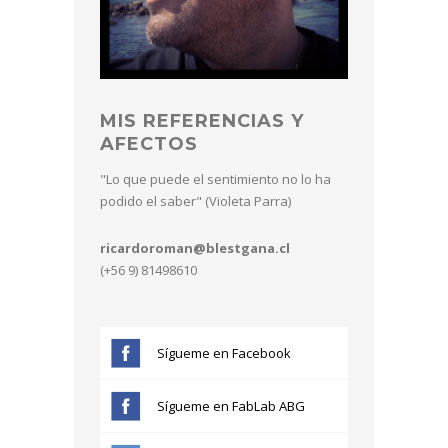
MIS REFERENCIAS Y
AFECTOS
"Lo que puede el sentimiento no lo ha
podido el saber" (Violeta Parra)
ricardoroman@blestgana.cl
(+56 9) 81498610
Sígueme en Facebook
Sígueme en FabLab ABG