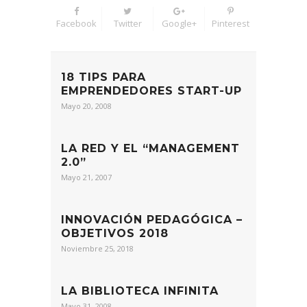
Facebook
Twitter
Google+
Pinterest
18 TIPS PARA
EMPRENDEDORES START-UP
Mayo 20, 2008
LA RED Y EL “MANAGEMENT
2.0”
Mayo 21, 2007
INNOVACIÓN PEDAGÓGICA –
OBJETIVOS 2018
Noviembre 25, 2018
LA BIBLIOTECA INFINITA
Mayo 31, 2008