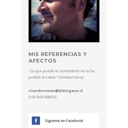
MIS REFERENCIAS Y
AFECTOS
"Lo que puede el sentimiento no lo ha
podido el saber" (Violeta Parra)
ricardoroman@blestgana.cl
(+56 9) 81498610
Sígueme en Facebook