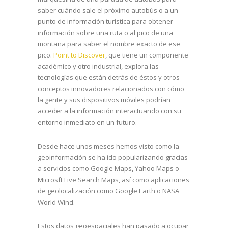
saber cuándo sale el próximo autobús o a un
punto de información turística para obtener
información sobre una ruta o al pico de una
montaña para saber el nombre exacto de ese
pico.
Point to Discover
, que tiene un componente
académico y otro industrial, explora las
tecnologías que están detrás de éstos y otros
conceptos innovadores relacionados con cómo
la gente y sus dispositivos móviles podrían
acceder a la información interactuando con su
entorno inmediato en un futuro.
Desde hace unos meses hemos visto como la
geoinformación se ha ido popularizando gracias
a servicios como Google Maps, Yahoo Maps o
Microsft Live Search Maps, así como aplicaciones
de geolocalización como Google Earth o NASA
World Wind.
Estos datos geoespaciales han pasado a ocupar