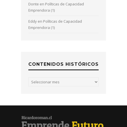
Donte
en
Políticas de Capacidad
Emprendora (1)
Eddy
en
Políticas de Capacidad
Emprendora (1)
CONTENIDOS HISTÓRICOS
Contenidos
históricos