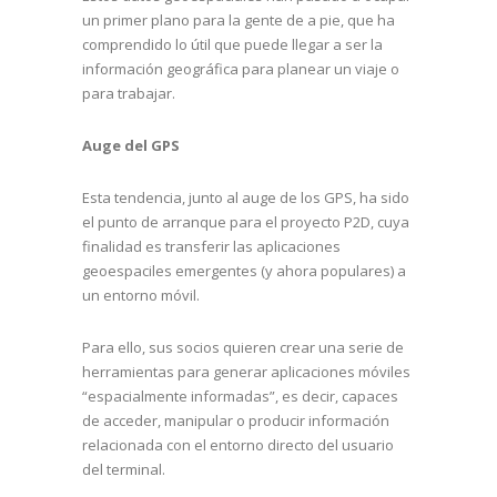
un primer plano para la gente de a pie, que ha
comprendido lo útil que puede llegar a ser la
información geográfica para planear un viaje o
para trabajar.
Auge del GPS
Esta tendencia, junto al auge de los GPS, ha sido
el punto de arranque para el proyecto P2D, cuya
finalidad es transferir las aplicaciones
geoespaciles emergentes (y ahora populares) a
un entorno móvil.
Para ello, sus socios quieren crear una serie de
herramientas para generar aplicaciones móviles
“espacialmente informadas”, es decir, capaces
de acceder, manipular o producir información
relacionada con el entorno directo del usuario
del terminal.