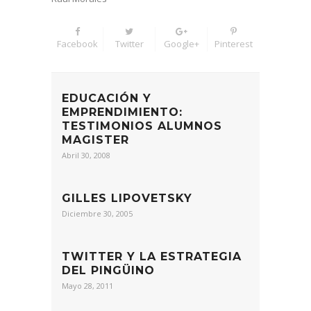
Facebook
Twitter
Google+
Pinterest
EDUCACIÓN Y
EMPRENDIMIENTO:
TESTIMONIOS ALUMNOS
MAGISTER
Abril 30, 2008
GILLES LIPOVETSKY
Diciembre 30, 2005
TWITTER Y LA ESTRATEGIA
DEL PINGÜINO
Mayo 28, 2011