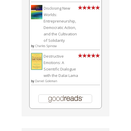
Disclosing New
Worlds:
Entrepreneurship,
Democratic Action,
and the Cultivation
of Solidarity
by
Charles Spinosa
Destructive
Emotions: A
Scientific Dialogue
with the Dalai Lama
by
Daniel Goleman