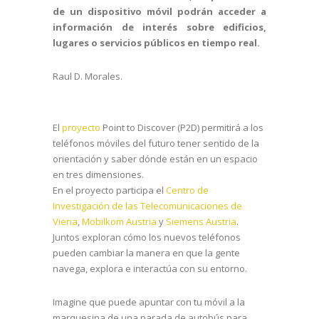
de un dispositivo móvil podrán acceder a
información de interés sobre edificios,
lugares o servicios públicos en tiempo real.
Raul D. Morales.
El
proyecto
Point to Discover (P2D) permitirá a los
teléfonos móviles del futuro tener sentido de la
orientación y saber dónde están en un espacio
en tres dimensiones.
En el proyecto participa el
Centro de
Investigación de las Telecomunicaciones de
Viena
,
Mobilkom Austria
y
Siemens Austria
.
Juntos exploran cómo los nuevos teléfonos
pueden cambiar la manera en que la gente
navega, explora e interactúa con su entorno.
Imagine que puede apuntar con tu móvil a la
marquesina de una parada de autobús para