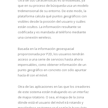
Otra de sus características es la visibilidad, ya
que en su proceso de búsqueda usa un modelo
tridimensional de su entorno. De este modo, la
plataforma calcula qué puntos geográficos con
visibles desde la posición del usuario y cuáles
están ocultos. La información resultante se
codificada y es mandada al teléfono mediante
una conexión wireless.
Basada en la información geoespacial
proporcionada por P2D, los usuarios tendrán
acceso a una serie de servicios hasta ahora
impensables, como obtener información de un
punto geográfico en concreto con sólo apuntar
hacía él con el móvil.
Otra de las aplicaciones en las que los creadores
de este sistema están trabajando es un interfaz
de mapa rotatorio. O sea, el mapa de la zona
dónde está el usuario del móvil irá rotando y
moviéndose en tiempo real según lo haga éste.