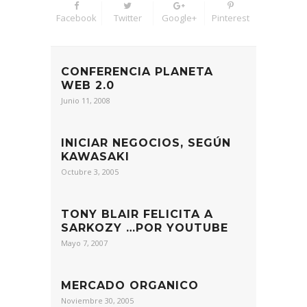
Facebook
Twitter
Google+
Pinterest
CONFERENCIA PLANETA
WEB 2.0
Junio 11, 2008
INICIAR NEGOCIOS, SEGÚN
KAWASAKI
Octubre 3, 2005
TONY BLAIR FELICITA A
SARKOZY …POR YOUTUBE
Mayo 7, 2007
MERCADO ORGANICO
Noviembre 30, 2005