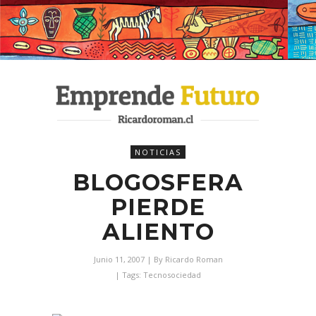
NOTICIAS
BLOGOSFERA
PIERDE
ALIENTO
Junio 11, 2007
| By
Ricardo Roman
| Tags:
Tecnosociedad