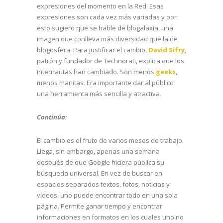
expresiones del momento en la Red. Esas
expresiones son cada vez más variadas y por
esto sugiero que se hable de blogalaxia, una
imagen que conlleva más diversidad que la de
blogosfera. Para justificar el cambio,
David Sifry
,
patrón y fundador de Technorati, explica que los
internautas han cambiado. Son menos
geeks
,
menos manitas. Era importante dar al público
una herramienta más sencilla y atractiva.
Continúa:
El cambio es el fruto de varios meses de trabajo.
Llega, sin embargo, apenas una semana
después de que Google hiciera pública su
búsqueda universal. En vez de buscar en
espacios separados textos, fotos, noticias y
vídeos, uno puede encontrar todo en una sola
página. Permite ganar tiempo y encontrar
informaciones en formatos en los cuales uno no