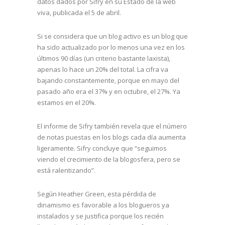
datos dados por Sifry en su Estado de la web
viva, publicada el 5 de abril.
Si se considera que un blog activo es un blog que
ha sido actualizado por lo menos una vez en los
últimos 90 días (un criterio bastante laxista),
apenas lo hace un 20% del total. La cifra va
bajando constantemente, porque en mayo del
pasado año era el 37% y en octubre, el 27%. Ya
estamos en el 20%.
El informe de Sifry también revela que el número
de notas puestas en los blogs cada día aumenta
ligeramente. Sifry concluye que “seguimos
viendo el crecimiento de la blogosfera, pero se
está ralentizando”.
Según Heather Green, esta pérdida de
dinamismo es favorable a los blogueros ya
instalados y se justifica porque los recién