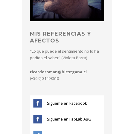
MIS REFERENCIAS Y
AFECTOS
"Lo que puede el sentimiento no lo ha
podido el saber" (Violeta Parra)
ricardoroman@blestgana.cl
(+56 9) 81498610
Sígueme en Facebook
Sígueme en FabLab ABG