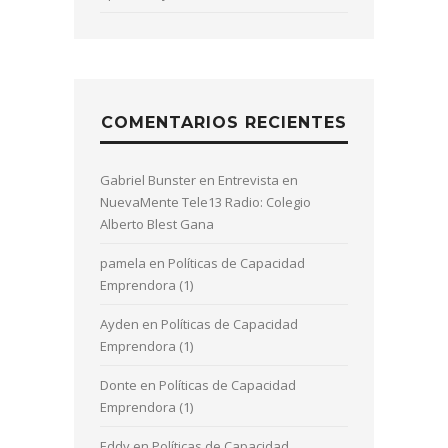
COMENTARIOS RECIENTES
Gabriel Bunster
en
Entrevista en
NuevaMente Tele13 Radio: Colegio
Alberto Blest Gana
pamela
en
Políticas de Capacidad
Emprendora (1)
Ayden
en
Políticas de Capacidad
Emprendora (1)
Donte
en
Políticas de Capacidad
Emprendora (1)
Eddy
en
Políticas de Capacidad