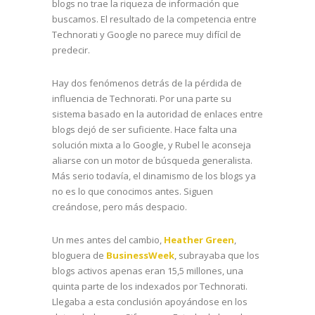
blogs no trae la riqueza de información que
buscamos. El resultado de la competencia entre
Technorati y Google no parece muy difícil de
predecir.
Hay dos fenómenos detrás de la pérdida de
influencia de Technorati. Por una parte su
sistema basado en la autoridad de enlaces entre
blogs dejó de ser suficiente. Hace falta una
solución mixta a lo Google, y Rubel le aconseja
aliarse con un motor de búsqueda generalista.
Más serio todavía, el dinamismo de los blogs ya
no es lo que conocimos antes. Siguen
creándose, pero más despacio.
Un mes antes del cambio,
Heather Green
,
bloguera de
BusinessWeek
, subrayaba que los
blogs activos apenas eran 15,5 millones, una
quinta parte de los indexados por Technorati.
Llegaba a esta conclusión apoyándose en los