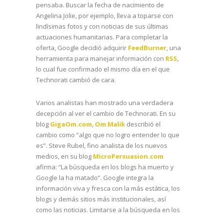
pensaba. Buscar la fecha de nacimiento de
Angelina Jolie, por ejemplo, lleva a toparse con
lindísimas fotos y con noticias de sus últimas
actuaciones humanitarias. Para completar la
oferta, Google decidió adquirir
FeedBurner
, una
herramienta para manejar información con
RSS
,
lo cual fue confirmado el mismo día en el que
Technorati cambió de cara.
Varios analistas han mostrado una verdadera
decepción al ver el cambio de Technorati. En su
blog
GigaOm.com
,
Om Malik
describió el
cambio como “algo que no logro entender lo que
es”. Steve Rubel, fino analista de los nuevos
medios, en su blog
MicroPersuasion.com
afirma: “La búsqueda en los blogs ha muerto y
Google la ha matado”. Google integra la
información viva y fresca con la más estática, los
blogs y demás sitios más institucionales, así
como las noticias. Limitarse a la búsqueda en los