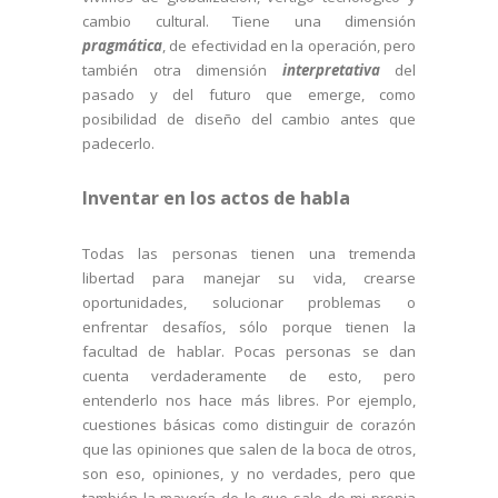
cambio cultural. Tiene una dimensión
pragmática
, de efectividad en la operación, pero
también otra dimensión
interpretativa
del
pasado y del futuro que emerge, como
posibilidad de diseño del cambio antes que
padecerlo.
Inventar en los actos de habla
Todas las personas tienen una tremenda
libertad para manejar su vida, crearse
oportunidades, solucionar problemas o
enfrentar desafíos, sólo porque tienen la
facultad de hablar. Pocas personas se dan
cuenta verdaderamente de esto, pero
entenderlo nos hace más libres. Por ejemplo,
cuestiones básicas como distinguir de corazón
que las opiniones que salen de la boca de otros,
son eso, opiniones, y no verdades, pero que
también la mayoría de lo que sale de mi propia