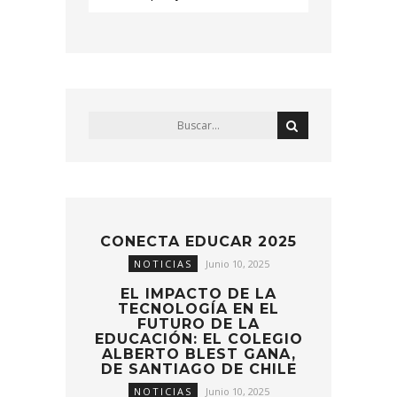
CONECTA EDUCAR 2025
NOTICIAS
Junio 10, 2025
EL IMPACTO DE LA
TECNOLOGÍA EN EL
FUTURO DE LA
EDUCACIÓN: EL COLEGIO
ALBERTO BLEST GANA,
DE SANTIAGO DE CHILE
NOTICIAS
Junio 10, 2025