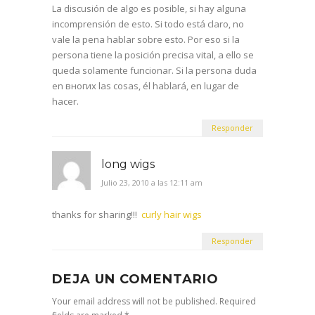
La discusión de algo es posible, si hay alguna
incomprensión de esto. Si todo está claro, no
vale la pena hablar sobre esto. Por eso si la
persona tiene la posición precisa vital, a ello se
queda solamente funcionar. Si la persona duda
en вногих las cosas, él hablará, en lugar de
hacer.
Responder
long wigs
Julio 23, 2010 a las 12:11 am
thanks for sharing!!!
curly hair wigs
Responder
DEJA UN COMENTARIO
Your email address will not be published. Required