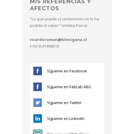
MIS REFERENCIAS Y
AFECTOS
"Lo que puede el sentimiento no lo ha
podido el saber" (Violeta Parra)
ricardoroman@blestgana.cl
(+56 9) 81498610
Sígueme en Facebook
Sígueme en FabLab ABG
Sígueme en Twitter
Sígueme en Linkedin