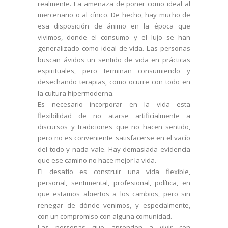
realmente. La amenaza de poner como ideal al
mercenario o al cínico. De hecho, hay mucho de
esa disposición de ánimo en la época que
vivimos, donde el consumo y el lujo se han
generalizado como ideal de vida. Las personas
buscan ávidos un sentido de vida en prácticas
espirituales, pero terminan consumiendo y
desechando terapias, como ocurre con todo en
la cultura hipermoderna.
Es necesario incorporar en la vida esta
flexibilidad de no atarse artificialmente a
discursos y tradiciones que no hacen sentido,
pero no es conveniente satisfacerse en el vacío
del todo y nada vale. Hay demasiada evidencia
que ese camino no hace mejor la vida.
El desafío es construir una vida flexible,
personal, sentimental, profesional, política, en
que estamos abiertos a los cambios, pero sin
renegar de dónde venimos, y especialmente,
con un compromiso con alguna comunidad.
Las personas que aprenden a vivir con