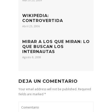
Marzo 23, 2009
WIKIPEDIA:
CONTROVERTIDA
Abril 23, 2006
MIRAR A LOS QUE MIRAN: LO
QUE BUSCAN LOS
INTERNAUTAS
Agosto 8, 2008
DEJA UN COMENTARIO
Your email address will not be published. Required
fields are marked *