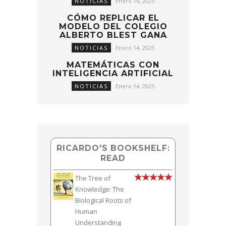
NOTICIAS
Enero 16, 2025
CÓMO REPLICAR EL
MODELO DEL COLEGIO
ALBERTO BLEST GANA
NOTICIAS
Enero 14, 2025
MATEMÁTICAS CON
INTELIGENCIA ARTIFICIAL
NOTICIAS
Enero 14, 2025
RICARDO'S BOOKSHELF:
READ
The Tree of
Knowledge: The
Biological Roots of
Human
Understanding