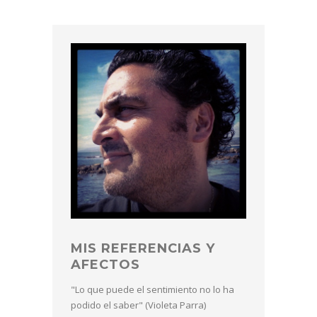
MIS REFERENCIAS Y
AFECTOS
"Lo que puede el sentimiento no lo ha
podido el saber" (Violeta Parra)