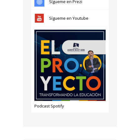
Sígueme en Prezi
Sígueme en Youtube
Podcast Spotify