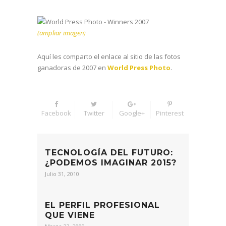
(ampliar imagen)
Aquí les comparto el enlace al sitio de las fotos
ganadoras de 2007 en
World Press Photo
.
Facebook
Twitter
Google+
Pinterest
TECNOLOGÍA DEL FUTURO:
¿PODEMOS IMAGINAR 2015?
Julio 31, 2010
EL PERFIL PROFESIONAL
QUE VIENE