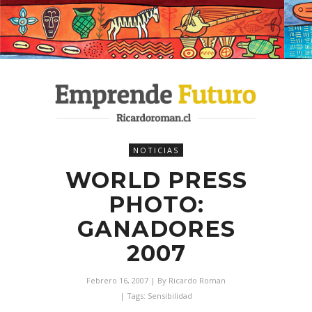
NOTICIAS
WORLD PRESS
PHOTO:
GANADORES
2007
Febrero 16, 2007
| By
Ricardo Roman
| Tags:
Sensibilidad