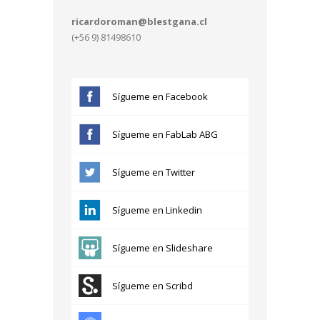
ricardoroman@blestgana.cl
(+56 9) 81498610
Sígueme en Facebook
Sígueme en FabLab ABG
Sígueme en Twitter
Sígueme en Linkedin
Sígueme en Slideshare
Sígueme en Scribd