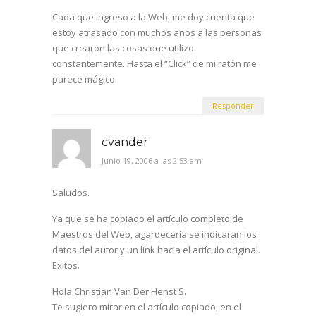
Cada que ingreso a la Web, me doy cuenta que
estoy atrasado con muchos años a las personas
que crearon las cosas que utilizo
constantemente. Hasta el “Click” de mi ratón me
parece mágico.
Responder
cvander
Junio 19, 2006 a las 2:53 am
Saludos.
Ya que se ha copiado el artículo completo de
Maestros del Web, agardecería se indicaran los
datos del autor y un link hacia el artículo original.
Exitos.
Hola Christian Van Der Henst S.
Te sugiero mirar en el artículo copiado, en el