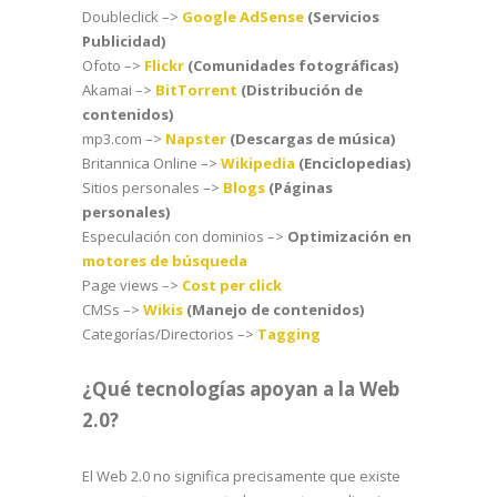
Doubleclick –>
Google AdSense
(Servicios
Publicidad)
Ofoto –>
Flickr
(Comunidades fotográficas)
Akamai –>
BitTorrent
(Distribución de
contenidos)
mp3.com –>
Napster
(Descargas de música)
Britannica Online –>
Wikipedia
(Enciclopedias)
Sitios personales –>
Blogs
(Páginas
personales)
Especulación con dominios –>
Optimización en
motores de búsqueda
Page views –>
Cost per click
CMSs –>
Wikis
(Manejo de contenidos)
Categorías/Directorios –>
Tagging
¿Qué tecnologías apoyan a la Web
2.0?
El Web 2.0 no significa precisamente que existe