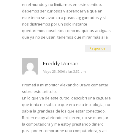
en el mundo y no limitarnos en este sentido.
debemos ser curiosos y aprender ya que en
este tema se avanza a pasos agigantados y si
nos distraemos por un solo instante
quedaremos obsoletos como maquinas antiguas
que ya no se usan. tenemos que mirar más allá.
Responder
Freddy Roman
Mayo 23, 2006 a las 3:32 pm
Prometí a mi monitor Alexandro Bravo comentar
sobre este artículo.
En lo que va de este curso, descubri una ceguera
que tenia no sabia lo que era esta tecnologia, no
sabia la grandesa de los que estar conectado.
Recien estoy abriendo mi correo, no se manejar
la computadora y me estoy prestando dinero
para poder comprarme una computadora, y asi