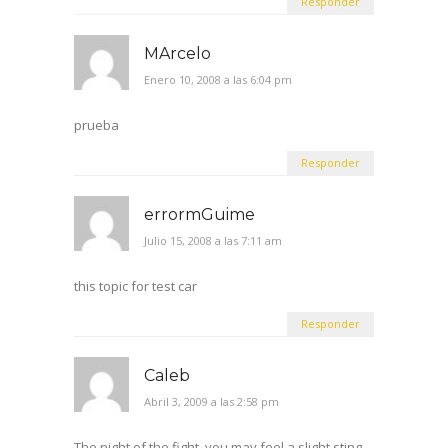
Responder
MArcelo
Enero 10, 2008 a las 6:04 pm
prueba
Responder
errormGuime
Julio 15, 2008 a las 7:11 am
this topic for test car
Responder
Caleb
Abril 3, 2009 a las 2:58 pm
The night of the fight, you may feel a slight sting.