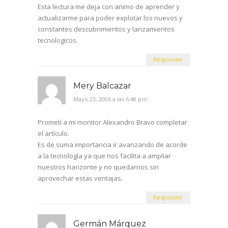
Esta lectura me deja con animo de aprender y
actualizarme para poder explotar los nuevos y
constantes descubrimientos y lanzamientos
tecnologicos.
Responder
Mery Balcazar
Mayo 23, 2006 a las 6:48 pm
Prometí a mi monitor Alexandro Bravo completar
el artículo.
Es de suma importancia ir avanzando de acorde
a la tecnología ya que nos facilita a ampliar
nuestros harizonte y no quedarnos sin
aprovechar estas ventajas.
Responder
Germán Márquez