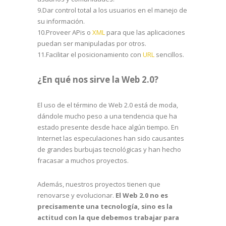
9.Dar control total a los usuarios en el manejo de
su información.
10.Proveer APis o
XML
para que las aplicaciones
puedan ser manipuladas por otros.
11.Facilitar el posicionamiento con
URL
sencillos.
¿En qué nos sirve la Web 2.0?
El uso de el término de Web 2.0 está de moda,
dándole mucho peso a una tendencia que ha
estado presente desde hace algún tiempo. En
Internet las especulaciones han sido causantes
de grandes burbujas tecnológicas y han hecho
fracasar a muchos proyectos.
Además, nuestros proyectos tienen que
renovarse y evolucionar.
El Web 2.0 no es
precisamente una tecnología, sino es la
actitud con la que debemos trabajar para