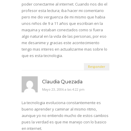
poder conectarme al internet. Cuando nos dio el
profesor esta lectura; iba hacer mi comentario
pero me dio verguenza de mi mismo que habia
unos niños de 9 a 11 años que escribian en la
maquina y estaban conectados como si fuera
algo natural en la vida de las personas, por eso
me desanime y gracias este acontecimiento
tengo mas interes en actualizarme mas sobre lo
que es esta tecnologia.
Responder
Claudia Quezada
Mayo 23, 2006 a las 4:22 pm
La tecnologia evoluciona constantemente es
bueno aprender y caminar al mismo ritmo,
aunque yo no entiendo mucho de estos cambios
pues la verdad es que me manejo con lo basico
en internet.