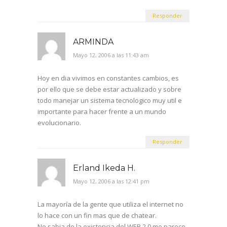
Responder
ARMINDA
Mayo 12, 2006 a las 11:43 am
Hoy en dia vivimos en constantes cambios, es
por ello que se debe estar actualizado y sobre
todo manejar un sistema tecnologico muy util e
importante para hacer frente a un mundo
evolucionario.
Responder
Erland Ikeda H.
Mayo 12, 2006 a las 12:41 pm
La mayoría de la gente que utiliza el internet no
lo hace con un fin mas que de chatear.
No sabia de la existencia del WEB 2.0 me parece