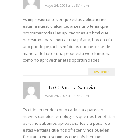
Mayo 24, 2006 a las 3:14 pm
Es impresionante ver que estas aplicaciones
están a nuestro alcance, antes uno tenía que
programar todas las aplicaciones en html que
necesitaba para montar una página, hoy en día
uno puede pegar los módulos que necesite de
manera de hacer una propuesta web funcional.
como no aprovechar etas oportunidades.
Responder
Tito C.Parada Saravia
Mayo 24, 2006 a las 7:42 pm
Es dificil entender como cada dia aparecen
nuevos cambios tecnologicos que nos benefician
pero, no sabemos aprobecharlos y a pesar de
estas ventajas que nos ofrecen y nos pueden
facilitar la vida sentimos que más bien nos