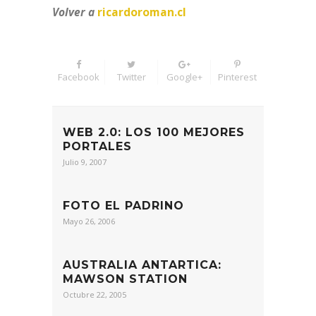
Volver a
ricardoroman.cl
Facebook
Twitter
Google+
Pinterest
WEB 2.0: LOS 100 MEJORES
PORTALES
Julio 9, 2007
FOTO EL PADRINO
Mayo 26, 2006
AUSTRALIA ANTARTICA:
MAWSON STATION
Octubre 22, 2005