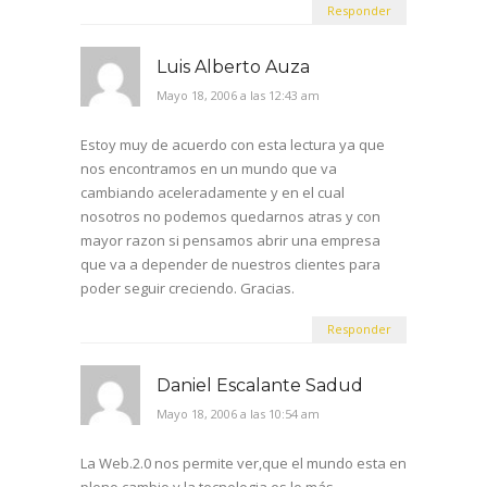
Responder
Luis Alberto Auza
Mayo 18, 2006 a las 12:43 am
Estoy muy de acuerdo con esta lectura ya que
nos encontramos en un mundo que va
cambiando aceleradamente y en el cual
nosotros no podemos quedarnos atras y con
mayor razon si pensamos abrir una empresa
que va a depender de nuestros clientes para
poder seguir creciendo. Gracias.
Responder
Daniel Escalante Sadud
Mayo 18, 2006 a las 10:54 am
La Web.2.0 nos permite ver,que el mundo esta en
pleno cambio y la tecnologia es lo más