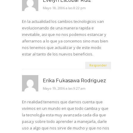
Evelyn Escobar Ruiz
Mayo 18, 2006 a las 8:22 pm
En la actualidad los cambios tecnologicos van
evolucionando de una manera rapida e
inevitable, asi que no nos podemos estancar y
aferrarnos a lo que ya concemos sino mas bien
nos tenemos que actualizar y de este modo
estar al tanto de los nuevos beneficios.
Responder
Erika Fukasawa Rodriguez
Mayo 19, 2006 a las 9:27 am
En realidad tenemos que darnos cuenta que
vivìmos en un mundo en que todo cambia y que
la tecnologìa esta muy avanzada cada dìa que
pasa;y sobre todo aprender a manejarla, darle
uso a algo que nos sirve de mucho y que no nos