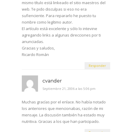
mismo título está linkeado el sitio maestros del
web. Te pido disculpas si eso no era
sufienciente. Para repararlo he puesto tu
nombre como legítimo autor.
El artículo está excelente y sólo lo intevine
agregando links a algunas direcciones por ti
anunciadas.
Gracias y saludos,
Ricardo Román
Responder
cvander
Septiembre 21, 2006 a las 5:06 pm
Muchas gracías por el enlace. No había notado
los anteriores que mencionabas, razón de mi
mensaje. La discusión también ha estado muy
nutritiva. Gracias a los que han participado.