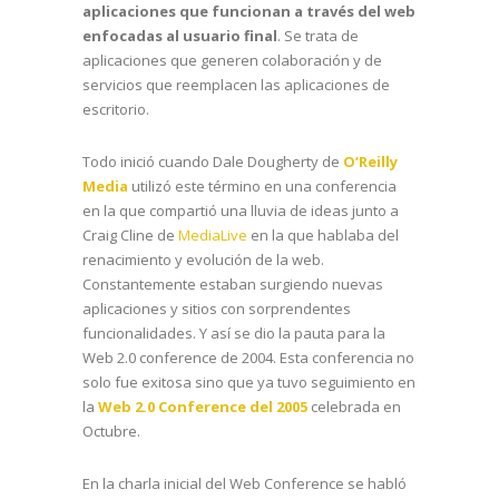
aplicaciones que funcionan a través del web
enfocadas al usuario final
. Se trata de
aplicaciones que generen colaboración y de
servicios que reemplacen las aplicaciones de
escritorio.
Todo inició cuando Dale Dougherty de
O’Reilly
Media
utilizó este término en una conferencia
en la que compartió una lluvia de ideas junto a
Craig Cline de
MediaLive
en la que hablaba del
renacimiento y evolución de la web.
Constantemente estaban surgiendo nuevas
aplicaciones y sitios con sorprendentes
funcionalidades. Y así se dio la pauta para la
Web 2.0 conference de 2004. Esta conferencia no
solo fue exitosa sino que ya tuvo seguimiento en
la
Web 2.0 Conference del 2005
celebrada en
Octubre.
En la charla inicial del Web Conference se habló