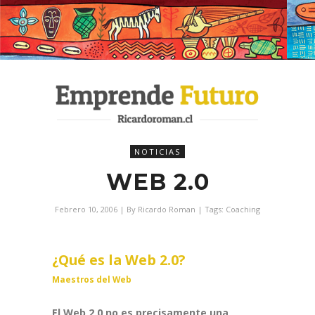
NOTICIAS
WEB 2.0
Febrero 10, 2006
| By
Ricardo Roman
| Tags:
Coaching
¿Qué es la Web 2.0?
Maestros del Web
El Web 2.0 no es precisamente una