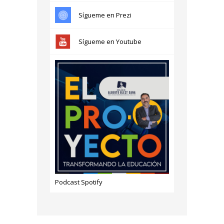
Sígueme en Prezi
Sígueme en Youtube
Podcast Spotify