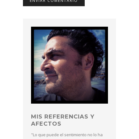
MIS REFERENCIAS Y
AFECTOS
"Lo que puede el sentimiento no lo ha