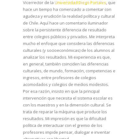
Vicerrector de la
Universidad Diego Portales
, que
hace un tiempo ha comenzado a comentar con
agudeza y erudición la realidad política y cultural
de Chile. Aquí hace un comentario iluminador
sobre la persistente diferencia de resultado
entre colegios públicos y privados. Me interpreta
mucho el enfoque que considera las diferencias
culturales (y socioeconómicas) de los alumnos al
analizar los resultados. Mi experiencia es que,
en general, también coinciden las diferencias
culturales, de mundo, formación, competencias e
ingresos, entre profesores de colegios
acomodados y colegios de medios modestos.
Por esa razón, insisto en que la principal
intervención que necesita el sistema escolar es
con los maestros y en la dimensión cultural. Se
trata de reparar la máquina que produce los
resultados. Mi impresión es que la dificultad
política de interactuar con el gremio de los
profesores impide pensar, dialogar e inventar
alternativas con libertad.