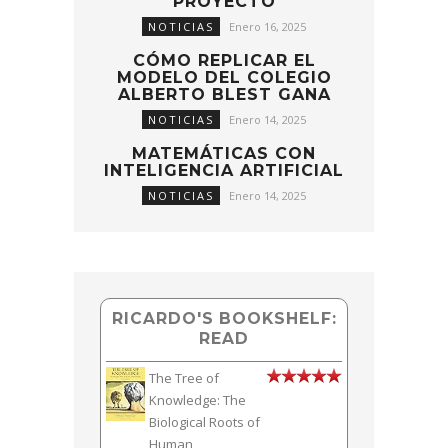
PROYECTO
NOTICIAS
Enero 16, 2025
CÓMO REPLICAR EL
MODELO DEL COLEGIO
ALBERTO BLEST GANA
NOTICIAS
Enero 14, 2025
MATEMÁTICAS CON
INTELIGENCIA ARTIFICIAL
NOTICIAS
Enero 14, 2025
RICARDO'S BOOKSHELF:
READ
The Tree of
Knowledge: The
Biological Roots of
Human