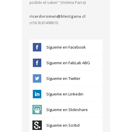
podido el saber" (Violeta Parra)
ricardoroman@blestgana.cl
(+56 9) 81498610
Sígueme en Facebook
Sígueme en FabLab ABG
Sígueme en Twitter
Sígueme en Linkedin
Sígueme en Slideshare
Sígueme en Scribd