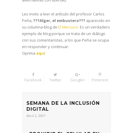
Les invito a leer el artículo del profesor Carlos
Peña,
???Alger, el embustero???
aparecido en
su columna-blog de
El Mercurio.
Es un verdadero
ejemplo de blog porque se trata de un diálogo
con sus comentaristas, a los que Peña se ocupa
en responder y continuar:
Oprima
aquí
Facebook
Twitter
Google+
Pinterest
SEMANA DE LA INCLUSIÓN
DIGITAL
Abril 2, 2007