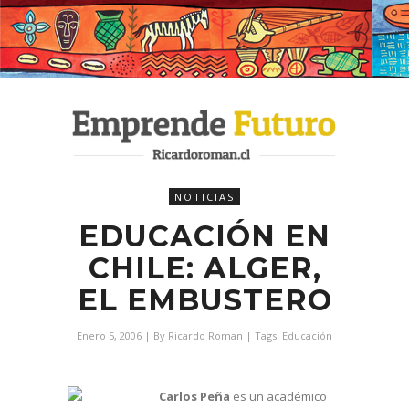
NOTICIAS
EDUCACIÓN EN
CHILE: ALGER,
EL EMBUSTERO
Enero 5, 2006
| By
Ricardo Roman
| Tags:
Educación
Carlos Peña
es un académico