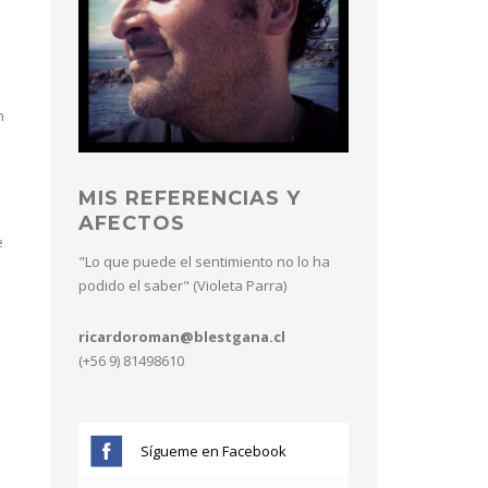
n
MIS REFERENCIAS Y
AFECTOS
e
"Lo que puede el sentimiento no lo ha
podido el saber" (Violeta Parra)
ricardoroman@blestgana.cl
(+56 9) 81498610
Sígueme en Facebook