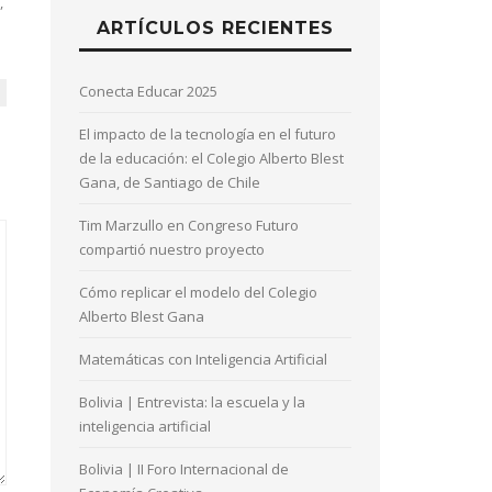
,
ARTÍCULOS RECIENTES
Conecta Educar 2025
El impacto de la tecnología en el futuro
de la educación: el Colegio Alberto Blest
Gana, de Santiago de Chile
Tim Marzullo en Congreso Futuro
compartió nuestro proyecto
Cómo replicar el modelo del Colegio
Alberto Blest Gana
Matemáticas con Inteligencia Artificial
Bolivia | Entrevista: la escuela y la
inteligencia artificial
Bolivia | II Foro Internacional de