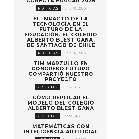
CONECTA EDUCAR 2025
NOTICIAS
Junio 10, 2025
EL IMPACTO DE LA
TECNOLOGÍA EN EL
FUTURO DE LA
EDUCACIÓN: EL COLEGIO
ALBERTO BLEST GANA,
a
DE SANTIAGO DE CHILE
NOTICIAS
Junio 10, 2025
TIM MARZULLO EN
CONGRESO FUTURO
COMPARTIÓ NUESTRO
PROYECTO
NOTICIAS
Enero 16, 2025
CÓMO REPLICAR EL
MODELO DEL COLEGIO
ALBERTO BLEST GANA
NOTICIAS
Enero 14, 2025
MATEMÁTICAS CON
INTELIGENCIA ARTIFICIAL