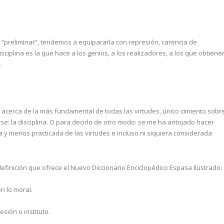
ud “preliminar”, tendemos a equipararla con represión, carencia de
sciplina es la que hace a los genios, a los realizadores, a los que obtiene
.
 acerca de la más fundamental de todas las virtudes, único cimiento sobr
se: la disciplina. O para decirlo de otro modo: se me ha antojado hacer
 y menos practicada de las virtudes e incluso ni siquiera considerada
inición que ofrece el Nuevo Diccionario Enciclopédico Espasa Ilustrado:
n lo moral.
sión o instituto.