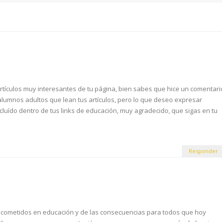
artículos muy interesantes de tu página, bien sabes que hice un comentari
alumnos adultos que lean tus artículos, pero lo que deseo expresar
ncluído dentro de tus links de educación, muy agradecido, que sigas en tu
Responder
 cometidos en educación y de las consecuencias para todos que hoy