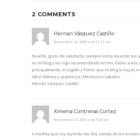
2 COMMENTS
Hernan Vásquez Castillo
Noviembre 18, 2005 a las 11:21 am
Ricardo, gusto de saludarte, siempre estoy leyendo tus 
en mi blog y les sigo recomendando en mis clases a mis 
principalmente, el orgullo y honor que mi blog lo hayas i
labor titánica y quijotezca. Afectuosos saludos.
Hernán Vásquez Castillo
Ximena Contreras Cortez
Noviembre 25, 2005 a las 5:02 pm
A medida que voy leyendo me doy cuenta de los errores