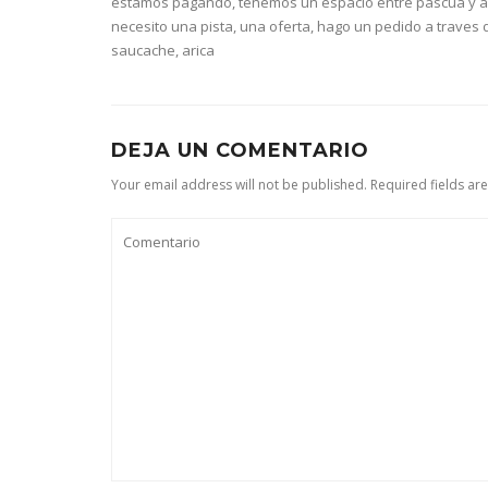
estamos pagando, tenemos un espacio entre pascua y a
necesito una pista, una oferta, hago un pedido a traves d
saucache, arica
DEJA UN COMENTARIO
Your email address will not be published. Required fields ar