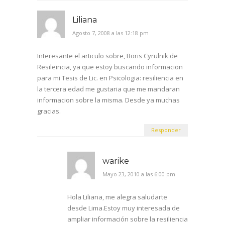
Liliana
Agosto 7, 2008 a las 12:18 pm
Interesante el articulo sobre, Boris Cyrulnik de
Resileincia, ya que estoy buscando informacion
para mi Tesis de Lic. en Psicologia: resiliencia en
la tercera edad me gustaria que me mandaran
informacion sobre la misma. Desde ya muchas
gracias.
Responder
warike
Mayo 23, 2010 a las 6:00 pm
Hola Liliana, me alegra saludarte
desde Lima.Estoy muy interesada de
ampliar información sobre la resiliencia