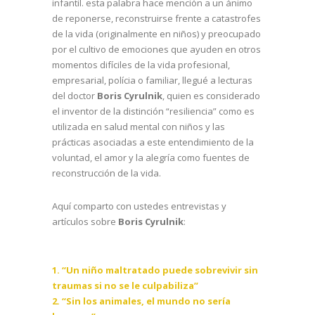
infantil. esta palabra hace mención a un ánimo
de reponerse, reconstruirse frente a catastrofes
de la vida (originalmente en niños) y preocupado
por el cultivo de emociones que ayuden en otros
momentos difíciles de la vida profesional,
empresarial, polícia o familiar, llegué a lecturas
del doctor
Boris Cyrulnik
, quien es considerado
el inventor de la distinción “resiliencia” como es
utilizada en salud mental con niños y las
prácticas asociadas a este entendimiento de la
voluntad, el amor y la alegría como fuentes de
reconstrucción de la vida.
Aquí comparto con ustedes entrevistas y
artículos sobre
Boris Cyrulnik
:
1. “Un niño maltratado puede sobrevivir sin
traumas si no se le culpabiliza”
2. “Sin los animales, el mundo no sería