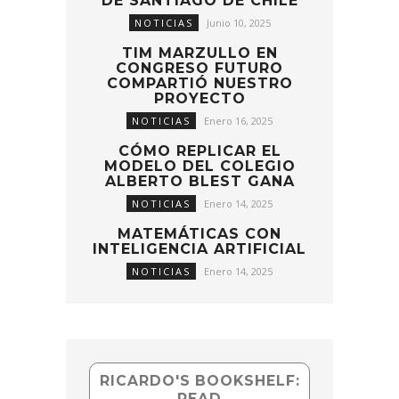
DE SANTIAGO DE CHILE
NOTICIAS
Junio 10, 2025
TIM MARZULLO EN
CONGRESO FUTURO
COMPARTIÓ NUESTRO
PROYECTO
NOTICIAS
Enero 16, 2025
CÓMO REPLICAR EL
MODELO DEL COLEGIO
ALBERTO BLEST GANA
NOTICIAS
Enero 14, 2025
MATEMÁTICAS CON
INTELIGENCIA ARTIFICIAL
NOTICIAS
Enero 14, 2025
RICARDO'S BOOKSHELF:
READ