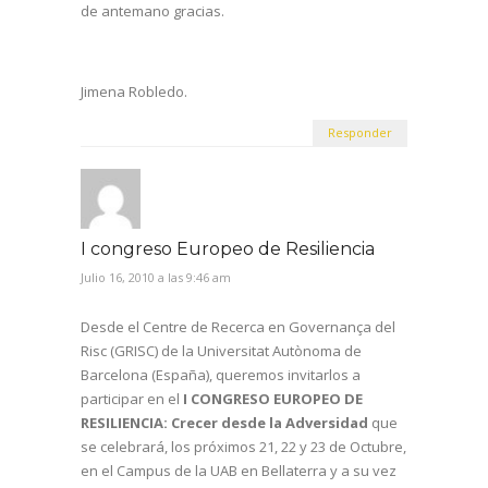
de antemano gracias.
Jimena Robledo.
Responder
I congreso Europeo de Resiliencia
Julio 16, 2010 a las 9:46 am
Desde el Centre de Recerca en Governança del
Risc (GRISC) de la Universitat Autònoma de
Barcelona (España), queremos invitarlos a
participar en el
I CONGRESO EUROPEO DE
RESILIENCIA: Crecer desde la Adversidad
que
se celebrará, los próximos 21, 22 y 23 de Octubre,
en el Campus de la UAB en Bellaterra y a su vez