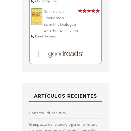
by
Charles Spinosa
Destructive
Emotions: A
Scientific Dialogue
with the Dalai Lama
by
Daniel Goleman
ARTÍCULOS RECIENTES
Conecta Educar 2025
El impacto de la tecnología en el futuro
de la educación: el Colegio Alberto Blest