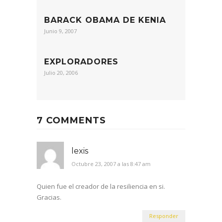
BARACK OBAMA DE KENIA
Junio 9, 2007
EXPLORADORES
Julio 20, 2006
7 COMMENTS
lexis
Octubre 23, 2007 a las 8:47 am
Quien fue el creador de la resiliencia en si.
Gracias.
Responder