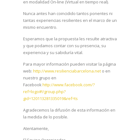
en modalidad On-line (Virtual en tiempo real).
Nunca antes han coincidido tantos ponentes ni
tantas experiencias resilientes en el marco de un
mismo encuentro.
Esperamos que la propuesta les resulte atractiva
y que podamos contar con su presencia, su
experiencia y su sabiduría vital.
Para mayor información pueden visitar la página
web:
http://www.resilienciabarcelona.net
o en
nuestro grupo en
Facebook
http://www.facebook.com/?
ref=logo#!/group.php?
gid=120113281335019&ref=ts
Agradecemos la difusión de esta información en
la medida de lo posible.
Atentamente,
El Equipo Organizador.