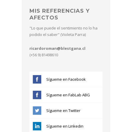
MIS REFERENCIAS Y
AFECTOS
"Lo que puede el sentimiento no lo ha
podido el saber" (Violeta Parra)
ricardoroman@blestgana.cl
(+56 9) 81498610
Sígueme en Facebook
Sígueme en FabLab ABG
Sígueme en Twitter
Sígueme en Linkedin