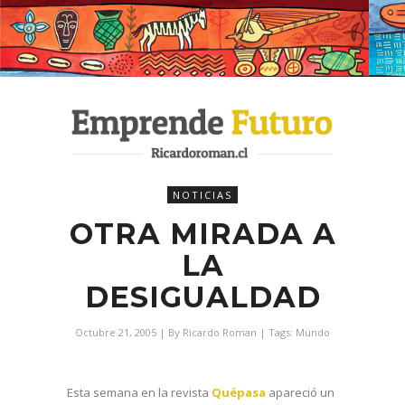
NOTICIAS
OTRA MIRADA A
LA
DESIGUALDAD
Octubre 21, 2005
| By
Ricardo Roman
| Tags:
Mundo
Esta semana en la revista
Quépasa
apareció un