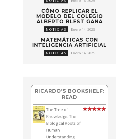
NOTICIAS
Enero 16, 2025
CÓMO REPLICAR EL
MODELO DEL COLEGIO
ALBERTO BLEST GANA
NOTICIAS
Enero 14, 2025
MATEMÁTICAS CON
INTELIGENCIA ARTIFICIAL
NOTICIAS
Enero 14, 2025
RICARDO'S BOOKSHELF:
READ
The Tree of
Knowledge: The
Biological Roots of
Human
Understanding