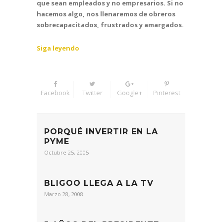
que sean empleados y no empresarios. Si no
hacemos algo, nos llenaremos de obreros
sobrecapacitados, frustrados y amargados.
Siga leyendo
Facebook
Twitter
Google+
Pinterest
PORQUÉ INVERTIR EN LA
PYME
Octubre 25, 2005
BLIGOO LLEGA A LA TV
Marzo 28, 2008