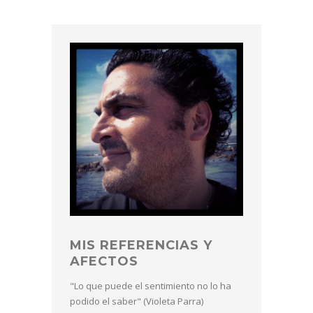
MIS REFERENCIAS Y
AFECTOS
"Lo que puede el sentimiento no lo ha
podido el saber" (Violeta Parra)