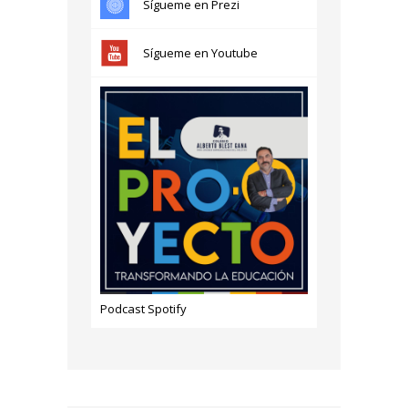
Sígueme en Prezi
Sígueme en Youtube
Podcast Spotify