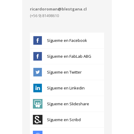
ricardoroman@blestgana.cl
(+56 9) 81498610
Sígueme en Facebook
Sígueme en FabLab ABG
Sígueme en Twitter
Sígueme en Linkedin
Sígueme en Slideshare
Sígueme en Scribd