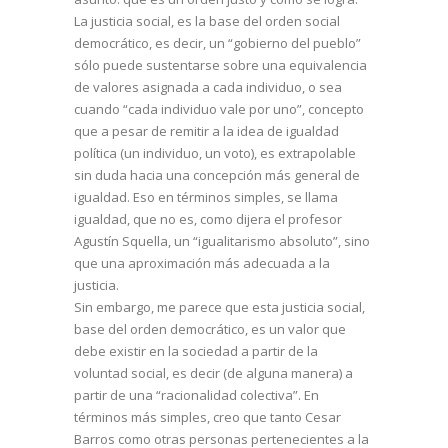
La justicia social, es la base del orden social
democrático, es decir, un “gobierno del pueblo”
sólo puede sustentarse sobre una equivalencia
de valores asignada a cada individuo, o sea
cuando “cada individuo vale por uno”, concepto
que a pesar de remitir a la idea de igualdad
política (un individuo, un voto), es extrapolable
sin duda hacia una concepción más general de
igualdad. Eso en términos simples, se llama
igualdad, que no es, como dijera el profesor
Agustín Squella, un “igualitarismo absoluto”, sino
que una aproximación más adecuada a la
justicia.
Sin embargo, me parece que esta justicia social,
base del orden democrático, es un valor que
debe existir en la sociedad a partir de la
voluntad social, es decir (de alguna manera) a
partir de una “racionalidad colectiva”. En
términos más simples, creo que tanto Cesar
Barros como otras personas pertenecientes a la