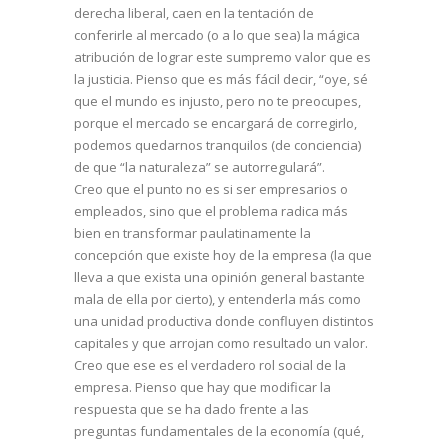
derecha liberal, caen en la tentación de
conferirle al mercado (o a lo que sea) la mágica
atribución de lograr este sumpremo valor que es
la justicia. Pienso que es más fácil decir, “oye, sé
que el mundo es injusto, pero no te preocupes,
porque el mercado se encargará de corregirlo,
podemos quedarnos tranquilos (de conciencia)
de que “la naturaleza” se autorregulará”.
Creo que el punto no es si ser empresarios o
empleados, sino que el problema radica más
bien en transformar paulatinamente la
concepción que existe hoy de la empresa (la que
lleva a que exista una opinión general bastante
mala de ella por cierto), y entenderla más como
una unidad productiva donde confluyen distintos
capitales y que arrojan como resultado un valor.
Creo que ese es el verdadero rol social de la
empresa. Pienso que hay que modificar la
respuesta que se ha dado frente a las
preguntas fundamentales de la economía (qué,