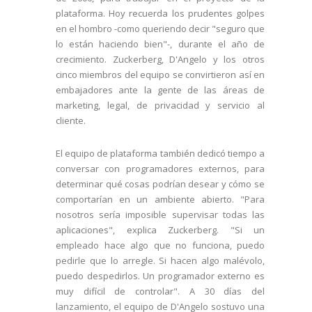
plataforma. Hoy recuerda los prudentes golpes
en el hombro -como queriendo decir "seguro que
lo están haciendo bien"-, durante el año de
crecimiento. Zuckerberg, D'Angelo y los otros
cinco miembros del equipo se convirtieron así en
embajadores ante la gente de las áreas de
marketing, legal, de privacidad y servicio al
cliente.
El equipo de plataforma también dedicó tiempo a
conversar con programadores externos, para
determinar qué cosas podrían desear y cómo se
comportarían en un ambiente abierto. "Para
nosotros sería imposible supervisar todas las
aplicaciones", explica Zuckerberg. "Si un
empleado hace algo que no funciona, puedo
pedirle que lo arregle. Si hacen algo malévolo,
puedo despedirlos. Un programador externo es
muy difícil de controlar". A 30 días del
lanzamiento, el equipo de D'Angelo sostuvo una