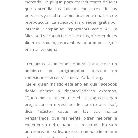
mercado: un plug-in para reproductores de MP3
que aprendía los hábitos musicales de las
personas y creaba automáticamente una lista de
reproducción. La aplicación la ofrecían gratis por
internet. Compañías importantes como AOL y
Microsoft se contactaron con ellos, ofreciéndoles
dinero y trabajo, pero ambos optaron por seguir
en la universidad.
"Teníamos un montón de ideas para crear un
ambiente de programación basado en
conexiones sociales", cuenta Zuckerberg.
Fue él quien insistió este año en que Facebook
debía abrirse a desarrolladores externos.
"Queremos un sistema en el que todos puedan
programar sin necesidad de nuestro permiso",
dice. "Existen cosas en las que nunca
pensaremos, que realmente logren mejorar la
experiencia del usuario". El resultado ha sido
una marea de software libre que ha alimentado