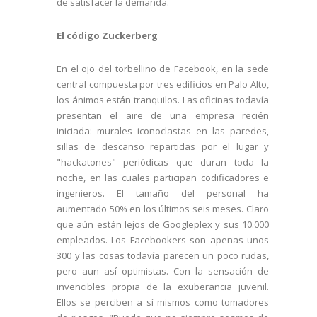
de satisfacer la demanda.
El código Zuckerberg
En el ojo del torbellino de Facebook, en la sede
central compuesta por tres edificios en Palo Alto,
los ánimos están tranquilos. Las oficinas todavía
presentan el aire de una empresa recién
iniciada: murales iconoclastas en las paredes,
sillas de descanso repartidas por el lugar y
"hackatones" periódicas que duran toda la
noche, en las cuales participan codificadores e
ingenieros. El tamaño del personal ha
aumentado 50% en los últimos seis meses. Claro
que aún están lejos de Googleplex y sus 10.000
empleados. Los Facebookers son apenas unos
300 y las cosas todavía parecen un poco rudas,
pero aun así optimistas. Con la sensación de
invencibles propia de la exuberancia juvenil.
Ellos se perciben a sí mismos como tomadores