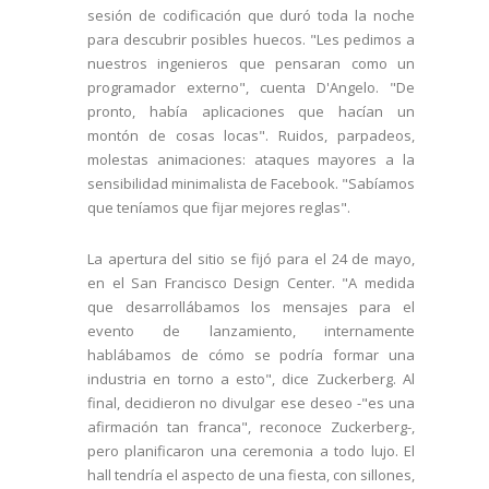
sesión de codificación que duró toda la noche
para descubrir posibles huecos. "Les pedimos a
nuestros ingenieros que pensaran como un
programador externo", cuenta D'Angelo. "De
pronto, había aplicaciones que hacían un
montón de cosas locas". Ruidos, parpadeos,
molestas animaciones: ataques mayores a la
sensibilidad minimalista de Facebook. "Sabíamos
que teníamos que fijar mejores reglas".
La apertura del sitio se fijó para el 24 de mayo,
en el San Francisco Design Center. "A medida
que desarrollábamos los mensajes para el
evento de lanzamiento, internamente
hablábamos de cómo se podría formar una
industria en torno a esto", dice Zuckerberg. Al
final, decidieron no divulgar ese deseo -"es una
afirmación tan franca", reconoce Zuckerberg-,
pero planificaron una ceremonia a todo lujo. El
hall tendría el aspecto de una fiesta, con sillones,