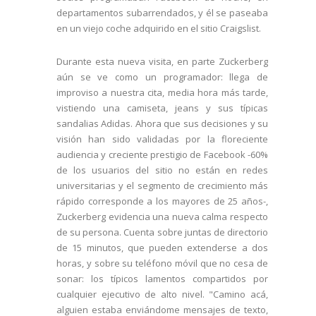
departamentos subarrendados, y él se paseaba
en un viejo coche adquirido en el sitio Craigslist.
Durante esta nueva visita, en parte Zuckerberg
aún se ve como un programador: llega de
improviso a nuestra cita, media hora más tarde,
vistiendo una camiseta, jeans y sus típicas
sandalias Adidas. Ahora que sus decisiones y su
visión han sido validadas por la floreciente
audiencia y creciente prestigio de Facebook -60%
de los usuarios del sitio no están en redes
universitarias y el segmento de crecimiento más
rápido corresponde a los mayores de 25 años-,
Zuckerberg evidencia una nueva calma respecto
de su persona. Cuenta sobre juntas de directorio
de 15 minutos, que pueden extenderse a dos
horas, y sobre su teléfono móvil que no cesa de
sonar: los típicos lamentos compartidos por
cualquier ejecutivo de alto nivel. "Camino acá,
alguien estaba enviándome mensajes de texto,