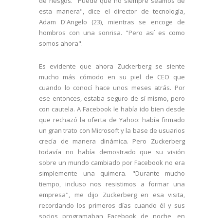
de riesgos. "Puede que no siempre seamos de
esta manera", dice el director de tecnología,
Adam D'Angelo (23), mientras se encoge de
hombros con una sonrisa. "Pero así es como
somos ahora".
Es evidente que ahora Zuckerberg se siente
mucho más cómodo en su piel de CEO que
cuando lo conocí hace unos meses atrás. Por
ese entonces, estaba seguro de sí mismo, pero
con cautela. A Facebook le había ido bien desde
que rechazó la oferta de Yahoo: había firmado
un gran trato con Microsoft y la base de usuarios
crecía de manera dinámica. Pero Zuckerberg
todavía no había demostrado que su visión
sobre un mundo cambiado por Facebook no era
simplemente una quimera. "Durante mucho
tiempo, incluso nos resistimos a formar una
empresa", me dijo Zuckerberg en esa visita,
recordando los primeros días cuando él y sus
socios programaban Facebook de noche, en