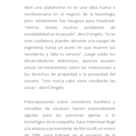
Abrir una plataforma no es una idea nueva o
revolucionaria en el negocio de la tecnología,
pero ciertamente fue riesgosa para Facebook.
"Hemos tenido muchos problemas de
escalabilidad en el pasado", dice D'Angelo. "Si no
eres cuidadoso, puedes abrumar a tu equipo de
ingeniería, hasta un punto en que mueren tus
servidores y falla tu servicio". Luego están los
desarrolladores ambiciosos, quienes pueden
actuar sin miramientos sobre las restricciones a
los derechos de propiedad o la privacidad del
usuario. "Uno nunca sabe cómo resultarán las
cosas", dice D'Angelo.
Preocupaciones sobre servidores fundidos y
revueltas de usuarios fueron especialmente
agudas para las personas ajenas a lo
tecnológico de la compañía. Dave Fetterman llegó
a la empresa proveniente de Microsoft, en enero
de 2006, para trabajar en el proyecto de la