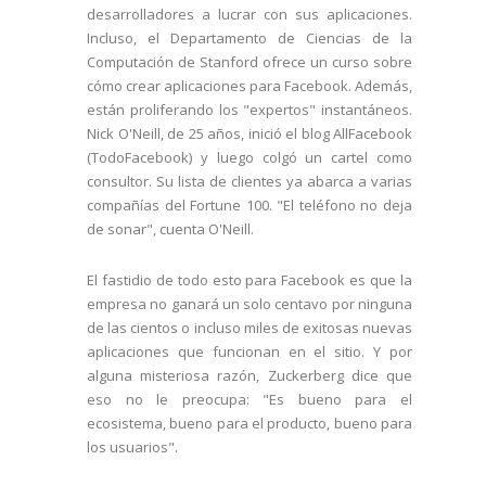
desarrolladores a lucrar con sus aplicaciones.
Incluso, el Departamento de Ciencias de la
Computación de Stanford ofrece un curso sobre
cómo crear aplicaciones para Facebook. Además,
están proliferando los "expertos" instantáneos.
Nick O'Neill, de 25 años, inició el blog AllFacebook
(TodoFacebook) y luego colgó un cartel como
consultor. Su lista de clientes ya abarca a varias
compañías del Fortune 100. "El teléfono no deja
de sonar", cuenta O'Neill.
El fastidio de todo esto para Facebook es que la
empresa no ganará un solo centavo por ninguna
de las cientos o incluso miles de exitosas nuevas
aplicaciones que funcionan en el sitio. Y por
alguna misteriosa razón, Zuckerberg dice que
eso no le preocupa: "Es bueno para el
ecosistema, bueno para el producto, bueno para
los usuarios".