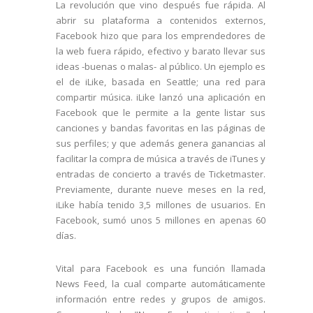
La revolución que vino después fue rápida. Al
abrir su plataforma a contenidos externos,
Facebook hizo que para los emprendedores de
la web fuera rápido, efectivo y barato llevar sus
ideas -buenas o malas- al público. Un ejemplo es
el de iLike, basada en Seattle; una red para
compartir música. iLike lanzó una aplicación en
Facebook que le permite a la gente listar sus
canciones y bandas favoritas en las páginas de
sus perfiles; y que además genera ganancias al
facilitar la compra de música a través de iTunes y
entradas de concierto a través de Ticketmaster.
Previamente, durante nueve meses en la red,
iLike había tenido 3,5 millones de usuarios. En
Facebook, sumó unos 5 millones en apenas 60
días.
Vital para Facebook es una función llamada
News Feed, la cual comparte automáticamente
información entre redes y grupos de amigos.