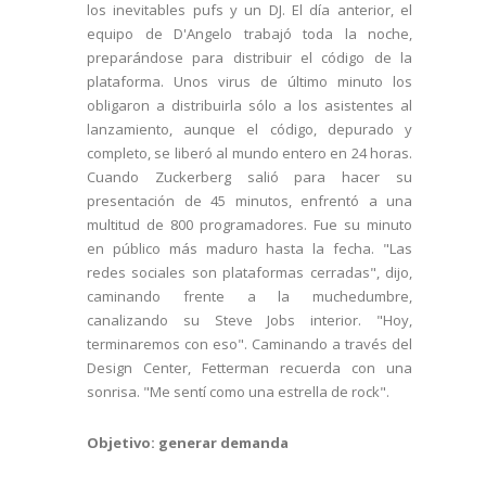
los inevitables pufs y un DJ. El día anterior, el
equipo de D'Angelo trabajó toda la noche,
preparándose para distribuir el código de la
plataforma. Unos virus de último minuto los
obligaron a distribuirla sólo a los asistentes al
lanzamiento, aunque el código, depurado y
completo, se liberó al mundo entero en 24 horas.
Cuando Zuckerberg salió para hacer su
presentación de 45 minutos, enfrentó a una
multitud de 800 programadores. Fue su minuto
en público más maduro hasta la fecha. "Las
redes sociales son plataformas cerradas", dijo,
caminando frente a la muchedumbre,
canalizando su Steve Jobs interior. "Hoy,
terminaremos con eso". Caminando a través del
Design Center, Fetterman recuerda con una
sonrisa. "Me sentí como una estrella de rock".
Objetivo: generar demanda