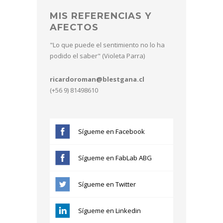
MIS REFERENCIAS Y
AFECTOS
"Lo que puede el sentimiento no lo ha
podido el saber" (Violeta Parra)
ricardoroman@blestgana.cl
(+56 9) 81498610
Sígueme en Facebook
Sígueme en FabLab ABG
Sígueme en Twitter
Sígueme en Linkedin