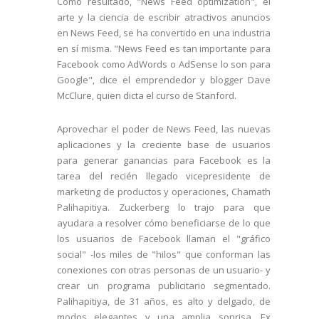
Como resultado, "News Feed optimization", el
arte y la ciencia de escribir atractivos anuncios
en News Feed, se ha convertido en una industria
en sí misma. "News Feed es tan importante para
Facebook como AdWords o AdSense lo son para
Google", dice el emprendedor y blogger Dave
McClure, quien dicta el curso de Stanford.
Aprovechar el poder de News Feed, las nuevas
aplicaciones y la creciente base de usuarios
para generar ganancias para Facebook es la
tarea del recién llegado vicepresidente de
marketing de productos y operaciones, Chamath
Palihapitiya. Zuckerberg lo trajo para que
ayudara a resolver cómo beneficiarse de lo que
los usuarios de Facebook llaman el "gráfico
social" -los miles de "hilos" que conforman las
conexiones con otras personas de un usuario- y
crear un programa publicitario segmentado.
Palihapitiya, de 31 años, es alto y delgado, de
modos elegantes y una amplia sonrisa. Ex