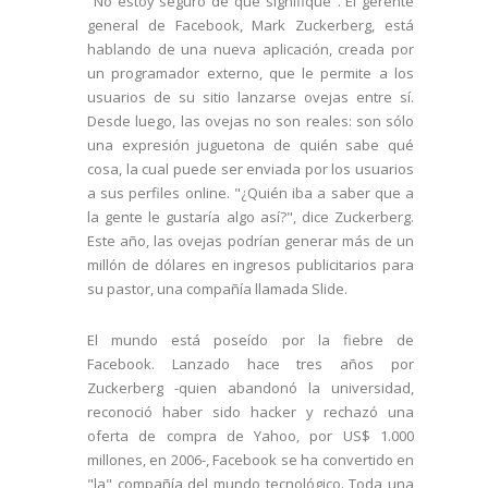
"No estoy seguro de qué signifique". El gerente
general de Facebook, Mark Zuckerberg, está
hablando de una nueva aplicación, creada por
un programador externo, que le permite a los
usuarios de su sitio lanzarse ovejas entre sí.
Desde luego, las ovejas no son reales: son sólo
una expresión juguetona de quién sabe qué
cosa, la cual puede ser enviada por los usuarios
a sus perfiles online. "¿Quién iba a saber que a
la gente le gustaría algo así?", dice Zuckerberg.
Este año, las ovejas podrían generar más de un
millón de dólares en ingresos publicitarios para
su pastor, una compañía llamada Slide.
El mundo está poseído por la fiebre de
Facebook. Lanzado hace tres años por
Zuckerberg -quien abandonó la universidad,
reconoció haber sido hacker y rechazó una
oferta de compra de Yahoo, por US$ 1.000
millones, en 2006-, Facebook se ha convertido en
"la" compañía del mundo tecnológico. Toda una