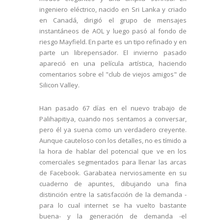
ingeniero eléctrico, nacido en Sri Lanka y criado
en Canadá, dirigió el grupo de mensajes
instantáneos de AOL y luego pasó al fondo de
riesgo Mayfield. En parte es un tipo refinado y en
parte un librepensador. El invierno pasado
apareció en una película artística, haciendo
comentarios sobre el "club de viejos amigos" de
Silicon Valley.
Han pasado 67 días en el nuevo trabajo de
Palihapitiya, cuando nos sentamos a conversar,
pero él ya suena como un verdadero creyente.
Aunque cauteloso con los detalles, no es tímido a
la hora de hablar del potencial que ve en los
comerciales segmentados para llenar las arcas
de Facebook. Garabatea nerviosamente en su
cuaderno de apuntes, dibujando una fina
distinción entre la satisfacción de la demanda -
para lo cual internet se ha vuelto bastante
buena- y la generación de demanda -el