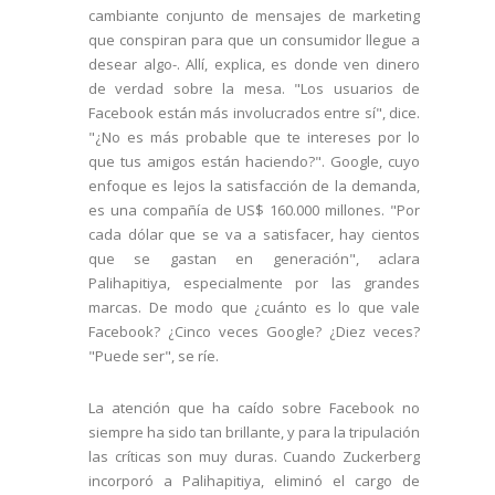
cambiante conjunto de mensajes de marketing
que conspiran para que un consumidor llegue a
desear algo-. Allí, explica, es donde ven dinero
de verdad sobre la mesa. "Los usuarios de
Facebook están más involucrados entre sí", dice.
"¿No es más probable que te intereses por lo
que tus amigos están haciendo?". Google, cuyo
enfoque es lejos la satisfacción de la demanda,
es una compañía de US$ 160.000 millones. "Por
cada dólar que se va a satisfacer, hay cientos
que se gastan en generación", aclara
Palihapitiya, especialmente por las grandes
marcas. De modo que ¿cuánto es lo que vale
Facebook? ¿Cinco veces Google? ¿Diez veces?
"Puede ser", se ríe.
La atención que ha caído sobre Facebook no
siempre ha sido tan brillante, y para la tripulación
las críticas son muy duras. Cuando Zuckerberg
incorporó a Palihapitiya, eliminó el cargo de