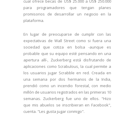
cual ofrece becas de US$ 25.000 a US$ 250.000
para programadores que tengan planes
promisorios de desarrollar un negocio en la
plataforma.
En lugar de preocuparse de cumplir con las
expectativas de Wall Street como si fuera una
sociedad que cotiza en bolsa -aunque es
probable que su equipo esté pensando en una
apertura allí-, Zuckerberg está disfrutando de
aplicaciones como Scrabulous, la cual permite a
los usuarios jugar Scrabble en red. Creada en
una semana por dos hermanos de la India,
prendió como un incendio forestal, con medio
millón de usuarios registrados en las primeras 10
semanas. Zuckerberg fue uno de ellos. "Hizo
que mis abuelos se inscribieran en Facebook",
cuenta. "Les gusta jugar conmigo".