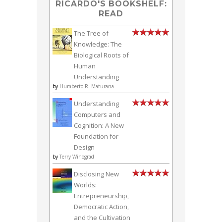
RICARDO'S BOOKSHELF:
READ
The Tree of
Knowledge: The
Biological Roots of
Human
Understanding
by
Humberto R. Maturana
Understanding
Computers and
Cognition: A New
Foundation for
Design
by
Terry Winograd
Disclosing New
Worlds:
Entrepreneurship,
Democratic Action,
and the Cultivation