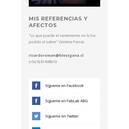
MIS REFERENCIAS Y
AFECTOS
"Lo que puede el sentimiento no lo ha
podido el saber" (Violeta Parra)
ricardoroman@blestgana.cl
(+56 9) 81498610
Sígueme en Facebook
Sígueme en FabLab ABG
Sígueme en Twitter