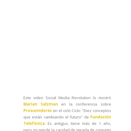
Este video
Social Media Revolution
lo mostró
Marian Salzman
en la conferencia sobre
Prosumidores
en el ciclo Ciclo: “Diez conceptos
que están cambiando el futuro” de
Fundación
Telefónica
. Es antiguo, tiene más de 1 año,
pero no pierde la cacidad de mirada de conjunto