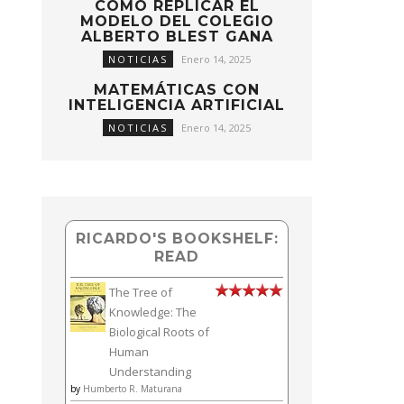
CÓMO REPLICAR EL
MODELO DEL COLEGIO
ALBERTO BLEST GANA
NOTICIAS
Enero 14, 2025
MATEMÁTICAS CON
INTELIGENCIA ARTIFICIAL
NOTICIAS
Enero 14, 2025
RICARDO'S BOOKSHELF:
READ
The Tree of
Knowledge: The
Biological Roots of
Human
Understanding
by
Humberto R. Maturana