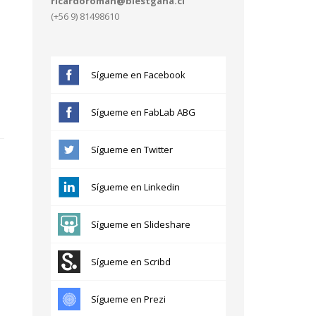
ricardoroman@blestgana.cl
(+56 9) 81498610
Sígueme en Facebook
Sígueme en FabLab ABG
Sígueme en Twitter
Sígueme en Linkedin
Sígueme en Slideshare
Sígueme en Scribd
Sígueme en Prezi