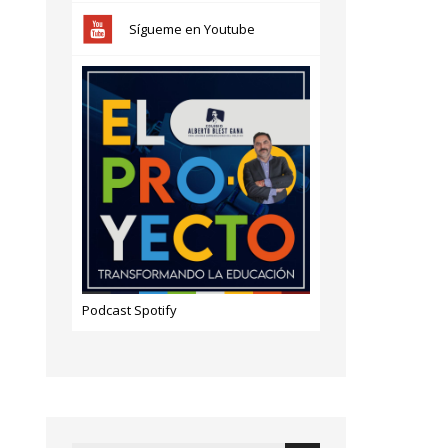
Sígueme en Youtube
Podcast Spotify